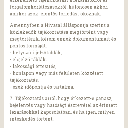
forgalomkorlátozásokról, különösen akkor,
amikor azok jelentős torlódást okoznak.
Amennyiben a Hivatal álláspontja szerint a
közlekedők tájékoztatása megtörtént vagy
megtörténik, kérem ennek dokumentumait és
pontos formáját:
- helyszíni jelzőtáblák,
- előjelző táblák,
- lakossági értesítés,
- honlapon vagy más felületen közzétett
tájékoztatás,
- ezek időpontja és tartalma.
7. Tájékoztatás arról, hogy érkezett-e panasz,
bejelentés vagy hatósági észrevétel az érintett
lezárásokkal kapcsolatban, és ha igen, milyen
intézkedés történt.