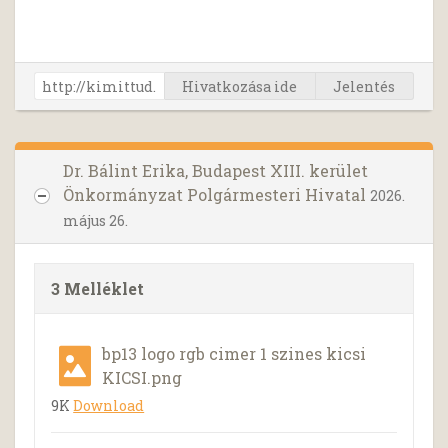
Hivatkozása ide
Jelentés
Dr. Bálint Erika, Budapest XIII. kerület
Önkormányzat Polgármesteri Hivatal
2026.
május 26.
3 Melléklet
bp13 logo rgb cimer 1 szines kicsi
KICSI.png
9K
Download