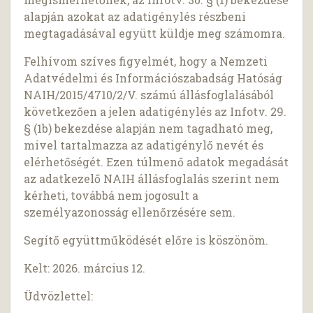
alapján azokat az adatigénylés részbeni
megtagadásával együtt küldje meg számomra.
Felhívom szíves figyelmét, hogy a Nemzeti
Adatvédelmi és Információszabadság Hatóság
NAIH/2015/4710/2/V. számú állásfoglalásából
következően a jelen adatigénylés az Infotv. 29.
§ (1b) bekezdése alapján nem tagadható meg,
mivel tartalmazza az adatigénylő nevét és
elérhetőségét. Ezen túlmenő adatok megadását
az adatkezelő NAIH állásfoglalás szerint nem
kérheti, továbbá nem jogosult a
személyazonosság ellenőrzésére sem.
Segítő együttműködését előre is köszönöm.
Kelt: 2026. március 12.
Üdvözlettel: