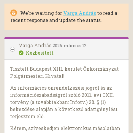
We're waiting for
Varga András
to read a
recent response and update the status.
Varga András
2026. március 12.
Kézbesített
Tisztelt Budapest XIII. kerület Önkormányzat
Polgármesteri Hivatal!
Az információs önrendelkezési jogról és az
információszabadságról szóló 2011. évi CXII.
törvény (a továbbiakban: Infotv.) 28. § (1)
bekezdése alapján a következő adatigénylést
terjesztem elő.
Kérem, szíveskedjen elektronikus másolatban