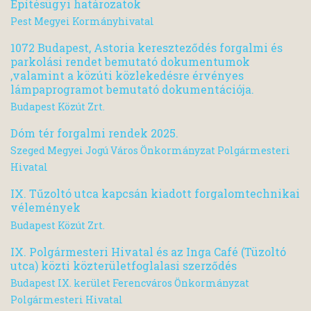
Építésügyi határozatok
Pest Megyei Kormányhivatal
1072 Budapest, Astoria kereszteződés forgalmi és
parkolási rendet bemutató dokumentumok
,valamint a közúti közlekedésre érvényes
lámpaprogramot bemutató dokumentációja.
Budapest Közút Zrt.
Dóm tér forgalmi rendek 2025.
Szeged Megyei Jogú Város Önkormányzat Polgármesteri
Hivatal
IX. Tűzoltó utca kapcsán kiadott forgalomtechnikai
vélemények
Budapest Közút Zrt.
IX. Polgármesteri Hivatal és az Inga Café (Tüzoltó
utca) közti közterületfoglalasi szerződés
Budapest IX. kerület Ferencváros Önkormányzat
Polgármesteri Hivatal