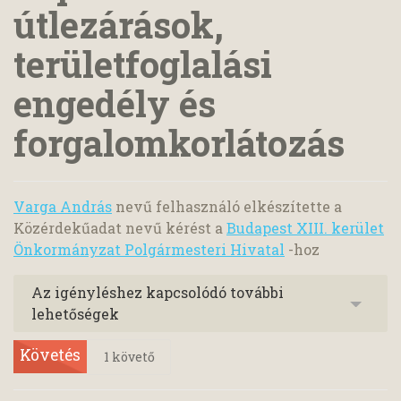
útlezárások,
területfoglalási
engedély és
forgalomkorlátozás
Varga András
nevű felhasználó elkészítette a
Közérdekűadat nevű kérést a
Budapest XIII. kerület
Önkormányzat Polgármesteri Hivatal
-hoz
Az igényléshez kapcsolódó további
lehetőségek
Követés
1
követő