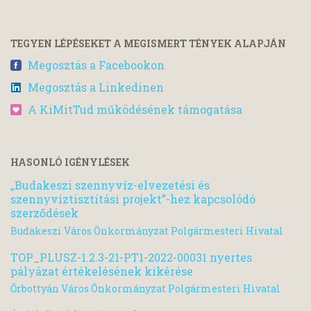
TEGYEN LÉPÉSEKET A MEGISMERT TÉNYEK ALAPJÁN
Megosztás a Facebookon
Megosztás a Linkedinen
A KiMitTud működésének támogatása
HASONLÓ IGÉNYLÉSEK
„Budakeszi szennyvíz-elvezetési és
szennyvíztisztítási projekt”-hez kapcsolódó
szerződések
Budakeszi Város Önkormányzat Polgármesteri Hivatal
TOP_PLUSZ-1.2.3-21-PT1-2022-00031 nyertes
pályázat értékelésének kikérése
Őrbottyán Város Önkormányzat Polgármesteri Hivatal