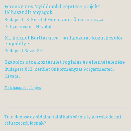
Ferencváros Nyúldomb beépítése projekt
felhasznált anyagok
Budapest IX. kerület Ferencváros Önkormányzat
Polgármesteri Hivatal
XI. kerület Bártfai utca - járdalezárás közútkezelői
engedélyei
Budapest Közút Zrt.
Szabolcs utca közterület foglalás és ellentételezése
Budapest XIII. kerület Önkormányzat Polgármesteri
Hivatal
Több hasonló igénylés
Tulajdonosa az oldalon található bármely kereskedelmi
célú szerzői jognak?