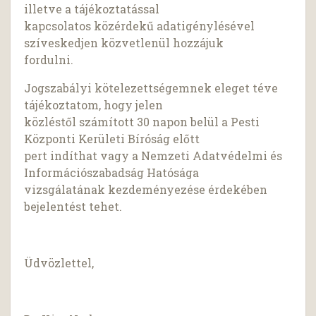
illetve a tájékoztatással
kapcsolatos közérdekű adatigénylésével
szíveskedjen közvetlenül hozzájuk
fordulni.
Jogszabályi kötelezettségemnek eleget téve
tájékoztatom, hogy jelen
közléstől számított 30 napon belül a Pesti
Központi Kerületi Bíróság előtt
pert indíthat vagy a Nemzeti Adatvédelmi és
Információszabadság Hatósága
vizsgálatának kezdeményezése érdekében
bejelentést tehet.
Üdvözlettel,