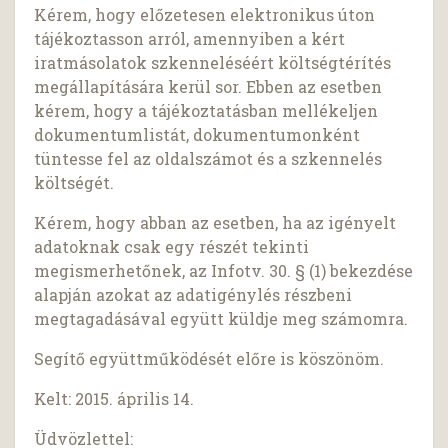
Kérem, hogy előzetesen elektronikus úton
tájékoztasson arról, amennyiben a kért
iratmásolatok szkenneléséért költségtérítés
megállapítására kerül sor. Ebben az esetben
kérem, hogy a tájékoztatásban mellékeljen
dokumentumlistát, dokumentumonként
tüntesse fel az oldalszámot és a szkennelés
költségét.
Kérem, hogy abban az esetben, ha az igényelt
adatoknak csak egy részét tekinti
megismerhetőnek, az Infotv. 30. § (1) bekezdése
alapján azokat az adatigénylés részbeni
megtagadásával együtt küldje meg számomra.
Segítő együttműködését előre is köszönöm.
Kelt: 2015. április 14.
Üdvözlettel: