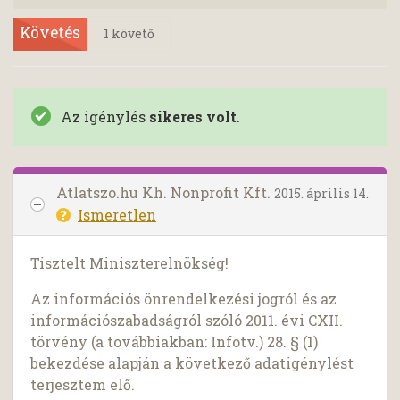
Követés
1
követő
Az igénylés
sikeres volt
.
Atlatszo.hu Kh. Nonprofit Kft.
2015. április 14.
Ismeretlen
Tisztelt Miniszterelnökség!
Az információs önrendelkezési jogról és az
információszabadságról szóló 2011. évi CXII.
törvény (a továbbiakban: Infotv.) 28. § (1)
bekezdése alapján a következő adatigénylést
terjesztem elő.