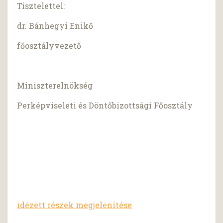
Tisztelettel:
dr. Bánhegyi Enikő
főosztályvezető
Miniszterelnökség
Perképviseleti és Döntőbizottsági Főosztály
idézett részek megjelenítése