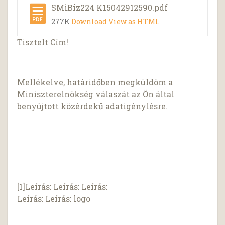
SMiBiz224 K15042912590.pdf
277K
Download
View as HTML
Tisztelt Cím!
Mellékelve, határidőben megküldöm a
Miniszterelnökség válaszát az Ön által
benyújtott közérdekű adatigénylésre.
[1]Leírás: Leírás: Leírás:
Leírás: Leírás: logo