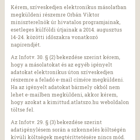
Kérem, szíveskedjen elektronikus másolatban
megküldeni részemre Orbán Viktor
miniszterelnök úr hivatalos programjainak,
esetleges külföldi útjainak a 2014. augusztus
14-24. közötti időszakra vonatkozó
napirendjét.
Az Infotv. 30. § (2) bekezdése szerint kérem,
hogy a másolatokat és az egyéb igényelt
adatokat elektronikus úton szíveskedjen
részemre a feladó e-mail címére megküldeni.
Ha az igényelt adatokat bármely okból nem
lehet e-mailben megküldeni, akkor kérem,
hogy azokat a kimittud.atlatszo.hu weboldalon
töltse fel.
Az Infotv. 29. § (3) bekezdése szerint
adatigénylésem során a szkennelés költségén
kívüli költségek megtéríttetésére nincs mód.