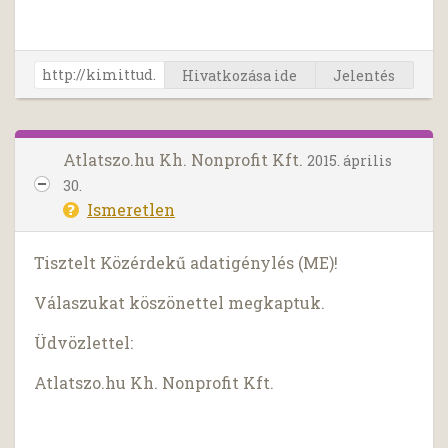
Hivatkozása ide
Jelentés
Atlatszo.hu Kh. Nonprofit Kft.
2015. április
30.
Ismeretlen
Tisztelt Közérdekű adatigénylés (ME)!
Válaszukat köszönettel megkaptuk.
Üdvözlettel:
Atlatszo.hu Kh. Nonprofit Kft.