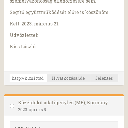
személyazonosság ellenőrzésére sem.
Segítő együttműködését előre is köszönöm.
Kelt: 2023. március 21.
Üdvözlettel:
Kiss László
Hivatkozása ide
Jelentés
Közérdekű adatigénylés (ME), Kormány
2023. április 5.