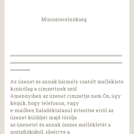
Miniszterelnökség
══════════════════════════════════
══════════════════════════════════
══════
Az üzenet és annak bármely csatolt melléklete
kizárólag a címzettnek szól.
Amennyiben az üzenet címzettje nem Ön, úgy
kérjük, hogy telefonon, vagy
e-mailben haladéktalanul értesítse erről az
üzenet küldőjét majd törölje
az üzenetet és annak összes mellékletét a
postafiókjából, ideértve a