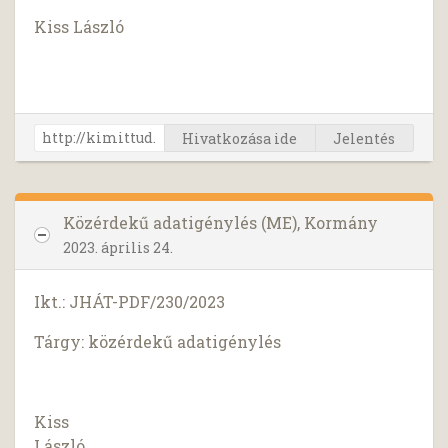
Kiss László
Hivatkozása ide
Jelentés
Közérdekű adatigénylés (ME), Kormány
2023. április 24.
Ikt.: JHÁT-PDF/230/2023
Tárgy: közérdekű adatigénylés
Kiss
László