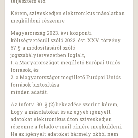
terjesztem elő.
Kérem, szíveskedjen elektronikus másolatban
megküldeni részemre
Magyarország 2023. évi központi
költségvetésről szóló 2022. évi XXV. törvény
67.§-a módosításáról szóló
jogszabálytervezetben foglalt,
1. a Magyarországot megillető Európai Uniós
források, és
2. a Magyarországot megillető Európai Uniós
források biztosítása
minden adatát.
Az Infotv. 30. § (2) bekezdése szerint kérem,
hogy a másolatokat és az egyéb igényelt
adatokat elektronikus úton szíveskedjen
részemre a feladó e-mail címére megküldeni.
Ha az igényelt adatokat bármely okból nem