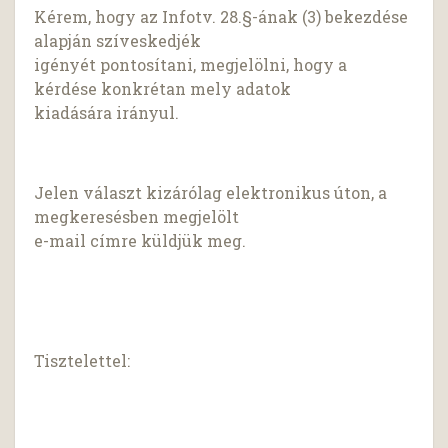
Kérem, hogy az Infotv. 28.§-ának (3) bekezdése
alapján szíveskedjék
igényét pontosítani, megjelölni, hogy a
kérdése konkrétan mely adatok
kiadására irányul.
Jelen választ kizárólag elektronikus úton, a
megkeresésben megjelölt
e-mail címre küldjük meg.
Tisztelettel: