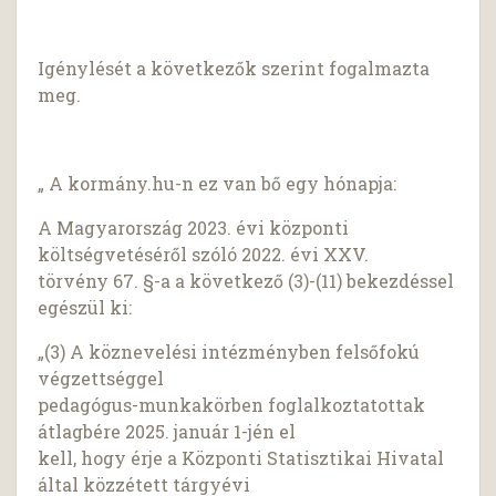
Igénylését a következők szerint fogalmazta
meg.
„ A kormány.hu-n ez van bő egy hónapja:
A Magyarország 2023. évi központi
költségvetéséről szóló 2022. évi XXV.
törvény 67. §-a a következő (3)-(11) bekezdéssel
egészül ki:
„(3) A köznevelési intézményben felsőfokú
végzettséggel
pedagógus-munkakörben foglalkoztatottak
átlagbére 2025. január 1-jén el
kell, hogy érje a Központi Statisztikai Hivatal
által közzétett tárgyévi