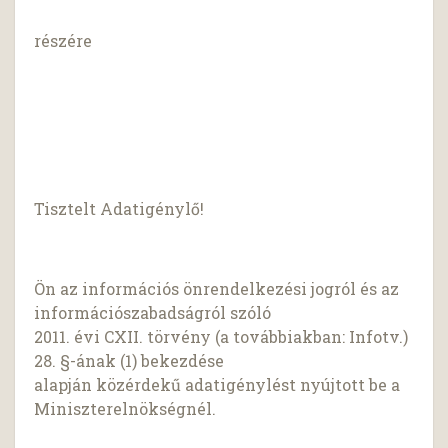
részére
Tisztelt Adatigénylő!
Ön az információs önrendelkezési jogról és az
információszabadságról szóló
2011. évi CXII. törvény (a továbbiakban: Infotv.)
28. §-ának (1) bekezdése
alapján közérdekű adatigénylést nyújtott be a
Miniszterelnökségnél.