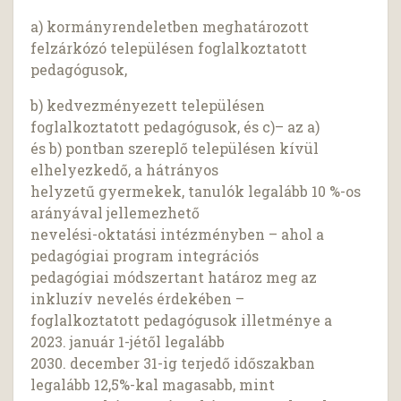
a) kormányrendeletben meghatározott
felzárkózó településen foglalkoztatott
pedagógusok,
b) kedvezményezett településen
foglalkoztatott pedagógusok, és c)– az a)
és b) pontban szereplő településen kívül
elhelyezkedő, a hátrányos
helyzetű gyermekek, tanulók legalább 10 %-os
arányával jellemezhető
nevelési-oktatási intézményben – ahol a
pedagógiai program integrációs
pedagógiai módszertant határoz meg az
inkluzív nevelés érdekében –
foglalkoztatott pedagógusok illetménye a
2023. január 1-jétől legalább
2030. december 31-ig terjedő időszakban
legalább 12,5%-kal magasabb, mint