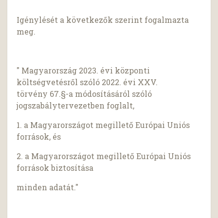
Igénylését a következők szerint fogalmazta
meg.
" Magyarország 2023. évi központi
költségvetésről szóló 2022. évi XXV.
törvény 67.§-a módosításáról szóló
jogszabálytervezetben foglalt,
1. a Magyarországot megillető Európai Uniós
források, és
2. a Magyarországot megillető Európai Uniós
források biztosítása
minden adatát."