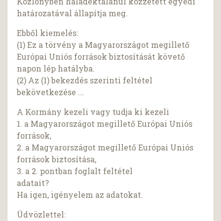
Közlönyben haladéktalanul közzétett egyedi
határozatával állapítja meg.
Ebből kiemelés:
(1) Ez a törvény a Magyarországot megillető
Európai Uniós források biztosítását követő
napon lép hatályba.
(2) Az (1) bekezdés szerinti feltétel
bekövetkezése ...
A Kormány kezeli vagy tudja ki kezeli
1. a Magyarországot megillető Európai Uniós
források,
2. a Magyarországot megillető Európai Uniós
források biztosítása,
3. a 2. pontban foglalt feltétel
adatait?
Ha igen, igényelem az adatokat.
Üdvözlettel: