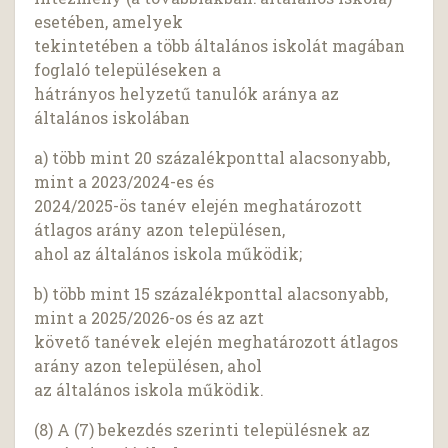
esetében, amelyek
tekintetében a több általános iskolát magában
foglaló településeken a
hátrányos helyzetű tanulók aránya az
általános iskolában
a) több mint 20 százalékponttal alacsonyabb,
mint a 2023/2024-es és
2024/2025-ös tanév elején meghatározott
átlagos arány azon településen,
ahol az általános iskola működik;
b) több mint 15 százalékponttal alacsonyabb,
mint a 2025/2026-os és az azt
követő tanévek elején meghatározott átlagos
arány azon településen, ahol
az általános iskola működik.
(8) A (7) bekezdés szerinti településnek az