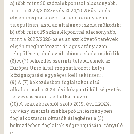
a) több mint 20 százalékponttal alacsonyabb,
mint a 2023/2024-es és 2024/2025-ös tanév
elején meghatározott átlagos arány azon
településen, ahol az általános iskola működik;
b) több mint 15 százalékponttal alacsonyabb,
mint a 2025/2026-os és az azt követő tanévek
elején meghatározott átlagos arány azon
településen, ahol az általános iskola működik.
(8) A (7) bekezdés szerinti településnek az
Európai Unió által meghatározott helyi
közigazgatási egységet kell tekinteni.
(9) A (7) bekezdésben foglaltakat első
alkalommal a 2024. évi központi költségvetés
tervezése során kell alkalmazni.
(10) A szakképzésről szóló 2019. évi LXXX.
törvény szerinti szakképző intézményben
foglalkoztatott oktatók átlagbérét a (3)
bekezdésben foglaltak végrehajtására irányuló,
e