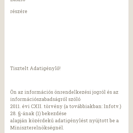
részére
Tisztelt Adatigénylő!
Ön az információs önrendelkezési jogról és az
információszabadságról szóló
2011. évi CXII. törvény (a továbbiakban: Infotv.)
28. §-ának (1) bekezdése
alapján közérdekű adatigénylést nyújtott be a
Miniszterelnökségnél.