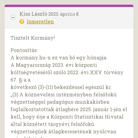
Kiss László
2023. április 8.
Ismeretlen
Tisztelt Kormány!
Pontosítás:
A kormány.hu-n ez van bő egy hónapja:
A Magyarország 2023. évi központi
költségvetéséről szóló 2022. évi XXV. törvény
67. §-a a
következő (3)-(11) bekezdéssel egészül ki:
„(3) A köznevelési intézményben felsőfokú
végzettséggel pedagógus-munkakörben
foglalkoztatottak átlagbére 2025. január 1-jén el
kell, hogy érje a Központi Statisztikai Hivatal
által közzétett tárgyévi felsőfokú
végzettségűek átlagkeresetének nyolcvan