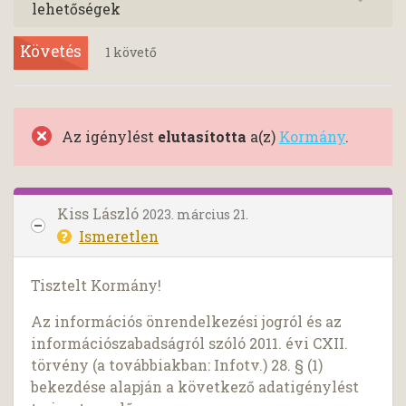
lehetőségek
Követés
1
követő
Az igénylést
elutasította
a(z)
Kormány
.
Kiss László
2023. március 21.
Ismeretlen
Tisztelt Kormány!
Az információs önrendelkezési jogról és az
információszabadságról szóló 2011. évi CXII.
törvény (a továbbiakban: Infotv.) 28. § (1)
bekezdése alapján a következő adatigénylést