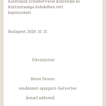
Köszönjük Erzsébetváros közrendje és
köztisztasága érdekében tett
bejelentését.
Budapest, 2020. 10. 21.
Üdvözlettel:
Boros Ferenc
rendészeti igazgató- helyettes
[email address]