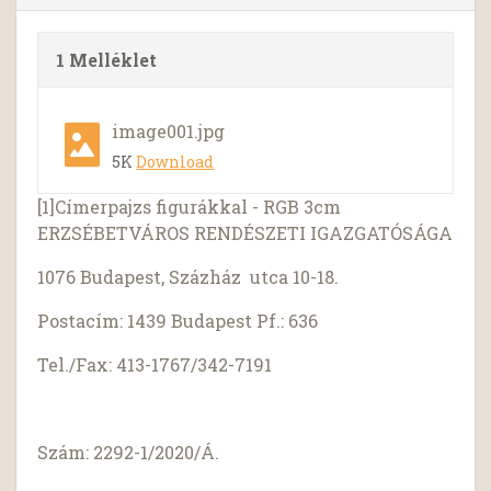
1 Melléklet
image001.jpg
5K
Download
[1]Címerpajzs figurákkal - RGB 3cm
ERZSÉBETVÁROS RENDÉSZETI IGAZGATÓSÁGA
1076 Budapest, Százház utca 10-18.
Postacím: 1439 Budapest Pf.: 636
Tel./Fax: 413-1767/342-7191
Szám: 2292-1/2020/Á.