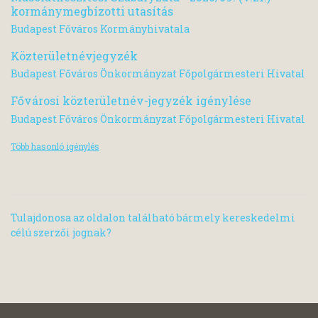
kormánymegbízotti utasítás
Budapest Főváros Kormányhivatala
Közterületnévjegyzék
Budapest Főváros Önkormányzat Főpolgármesteri Hivatal
Fővárosi közterületnév-jegyzék igénylése
Budapest Főváros Önkormányzat Főpolgármesteri Hivatal
Több hasonló igénylés
Tulajdonosa az oldalon található bármely kereskedelmi
célú szerzői jognak?