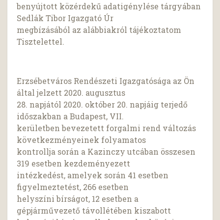
benyújtott közérdekű adatigénylése tárgyában
Sedlák Tibor Igazgató Úr
megbízásából az alábbiakról tájékoztatom
Tisztelettel.
Erzsébetváros Rendészeti Igazgatósága az Ön
által jelzett 2020. augusztus
28. napjától 2020. október 20. napjáig terjedő
időszakban a Budapest, VII.
kerületben bevezetett forgalmi rend változás
következményeinek folyamatos
kontrollja során a Kazinczy utcában összesen
319 esetben kezdeményezett
intézkedést, amelyek során 41 esetben
figyelmeztetést, 266 esetben
helyszíni bírságot, 12 esetben a
gépjárművezető távollétében kiszabott