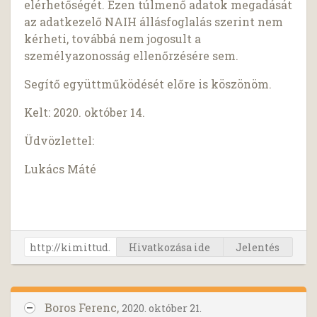
elérhetőségét. Ezen túlmenő adatok megadását
az adatkezelő NAIH állásfoglalás szerint nem
kérheti, továbbá nem jogosult a
személyazonosság ellenőrzésére sem.
Segítő együttműködését előre is köszönöm.
Kelt: 2020. október 14.
Üdvözlettel:
Lukács Máté
Hivatkozása ide
Jelentés
Boros Ferenc,
2020. október 21.