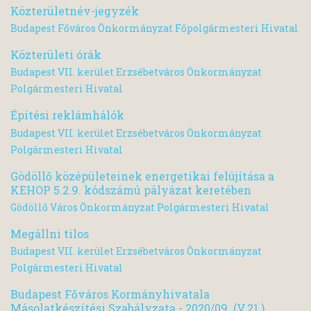
Közterületnév-jegyzék
Budapest Főváros Önkormányzat Főpolgármesteri Hivatal
Közterületi órák
Budapest VII. kerület Erzsébetváros Önkormányzat
Polgármesteri Hivatal
Építési reklámhálók
Budapest VII. kerület Erzsébetváros Önkormányzat
Polgármesteri Hivatal
Gödöllő középületeinek energetikai felújítása a
KEHOP 5.2.9. kódszámú pályázat keretében
Gödöllő Város Önkormányzat Polgármesteri Hivatal
Megállni tilos
Budapest VII. kerület Erzsébetváros Önkormányzat
Polgármesteri Hivatal
Budapest Főváros Kormányhivatala
Másolatkészítési Szabályzata - 2020/09. (V.21.)