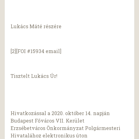
Lukács Máté részére
[2][FOI #15934 email]
Tisztelt Lukács Úr!
Hivatkozással a 2020. október 14. napján
Budapest Főváros VII. Kerület
Erzsébetváros Önkormányzat Polgármesteri
Hivatalához elektronikus úton