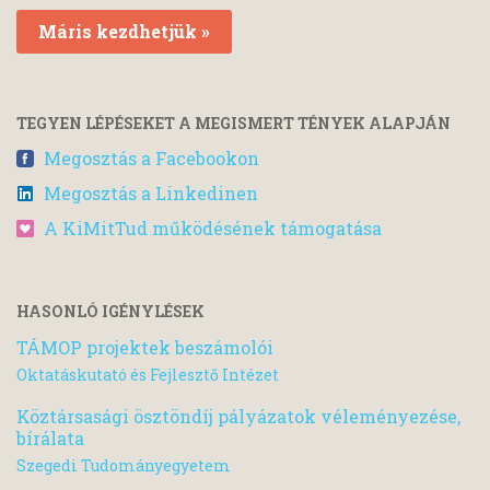
Máris kezdhetjük »
TEGYEN LÉPÉSEKET A MEGISMERT TÉNYEK ALAPJÁN
Megosztás a Facebookon
Megosztás a Linkedinen
A KiMitTud működésének támogatása
HASONLÓ IGÉNYLÉSEK
TÁMOP projektek beszámolói
Oktatáskutató és Fejlesztő Intézet
Köztársasági ösztöndíj pályázatok véleményezése,
bírálata
Szegedi Tudományegyetem