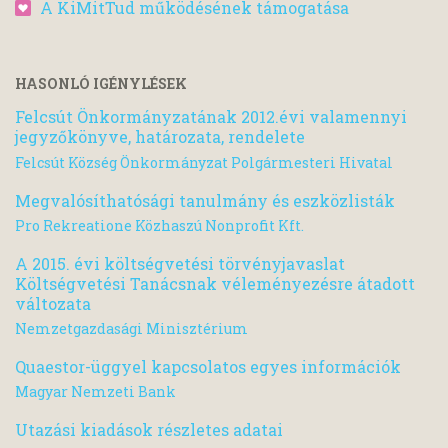
A KiMitTud működésének támogatása
HASONLÓ IGÉNYLÉSEK
Felcsút Önkormányzatának 2012.évi valamennyi
jegyzőkönyve, határozata, rendelete
Felcsút Község Önkormányzat Polgármesteri Hivatal
Megvalósíthatósági tanulmány és eszközlisták
Pro Rekreatione Közhaszú Nonprofit Kft.
A 2015. évi költségvetési törvényjavaslat
Költségvetési Tanácsnak véleményezésre átadott
változata
Nemzetgazdasági Minisztérium
Quaestor-üggyel kapcsolatos egyes információk
Magyar Nemzeti Bank
Utazási kiadások részletes adatai