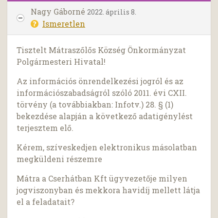
Nagy Gáborné
2022. április 8.
Ismeretlen
Tisztelt Mátraszőlős Község Önkormányzat
Polgármesteri Hivatal!
Az információs önrendelkezési jogról és az
információszabadságról szóló 2011. évi CXII.
törvény (a továbbiakban: Infotv.) 28. § (1)
bekezdése alapján a következő adatigénylést
terjesztem elő.
Kérem, szíveskedjen elektronikus másolatban
megküldeni részemre
Mátra a Cserhátban Kft ügyvezetője milyen
jogviszonyban és mekkora havidíj mellett látja
el a feladatait?