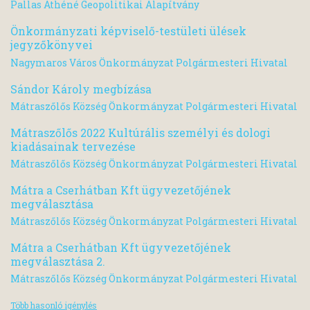
Pallas Athéné Geopolitikai Alapítvány
Önkormányzati képviselő-testületi ülések
jegyzőkönyvei
Nagymaros Város Önkormányzat Polgármesteri Hivatal
Sándor Károly megbízása
Mátraszőlős Község Önkormányzat Polgármesteri Hivatal
Mátraszőlős 2022 Kultúrális személyi és dologi
kiadásainak tervezése
Mátraszőlős Község Önkormányzat Polgármesteri Hivatal
Mátra a Cserhátban Kft ügyvezetőjének
megválasztása
Mátraszőlős Község Önkormányzat Polgármesteri Hivatal
Mátra a Cserhátban Kft ügyvezetőjének
megválasztása 2.
Mátraszőlős Község Önkormányzat Polgármesteri Hivatal
Több hasonló igénylés