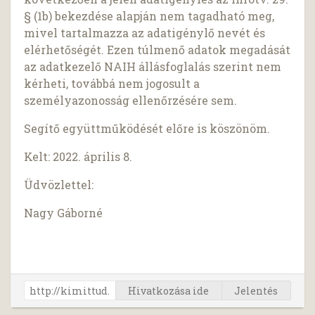
§ (1b) bekezdése alapján nem tagadható meg,
mivel tartalmazza az adatigénylő nevét és
elérhetőségét. Ezen túlmenő adatok megadását
az adatkezelő NAIH állásfoglalás szerint nem
kérheti, továbbá nem jogosult a
személyazonosság ellenőrzésére sem.
Segítő együttműködését előre is köszönöm.
Kelt: 2022. április 8.
Üdvözlettel:
Nagy Gáborné
Hivatkozása ide
Jelentés