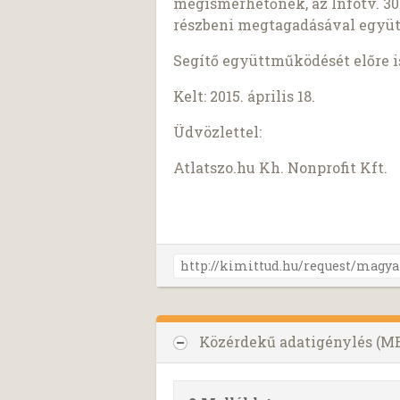
megismerhetőnek, az Infotv. 30.
részbeni megtagadásával együt
Segítő együttműködését előre 
Kelt: 2015. április 18.
Üdvözlettel:
Atlatszo.hu Kh. Nonprofit Kft.
Közérdekű adatigénylés (ME