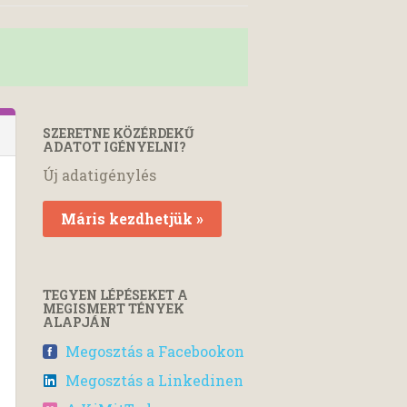
SZERETNE KÖZÉRDEKŰ
ADATOT IGÉNYELNI?
Új adatigénylés
Máris kezdhetjük »
TEGYEN LÉPÉSEKET A
MEGISMERT TÉNYEK
ALAPJÁN
Megosztás a Facebookon
Megosztás a Linkedinen