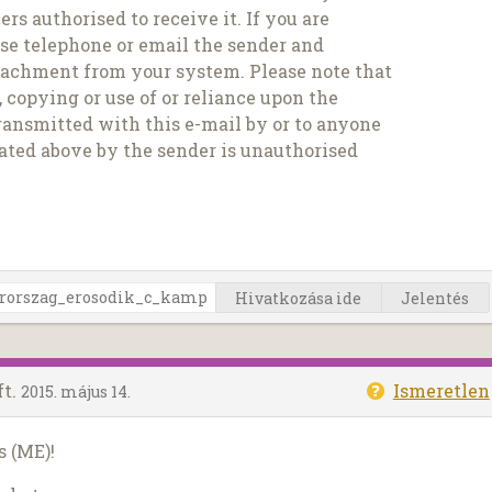
rs authorised to receive it. If you are
ase telephone or email the sender and
tachment from your system. Please note that
 copying or use of or reliance upon the
ransmitted with this e-mail by or to anyone
ated above by the sender is unauthorised
Hivatkozása ide
Jelentés
ft.
Ismeretlen
2015. május 14.
s (ME)!