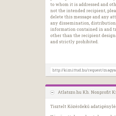
to whom it is addressed and othe
not the intended recipient, ple
delete this message and any at
any dissemination, distribution,
information contained in and t
other than the recipient design
and strictly prohibited.
Atlatszo.hu Kh. Nonprofit K
Tisztelt Közérdekű adatigénylé