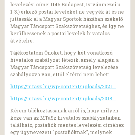
levelezési címe: 1146 Budapest, Istvánmezei u.
1-3.) érkező postai leveleket ne vegyék át és ne
juttassák el a Magyar Sportok házában székelő
Magyar Táncsport Szakszövetséghez, és így ne
kerülhessenek a postai levelek hivatalos
átvételre.
Tájékoztatom Önöket, hogy két vonatkozó,
hivatalos szabályzat létezik, amely alapján a
Magyar Táncsport Szakszövetség levelezése
szabályozva van, ettől eltérni nem lehet:
https://mtasz.hu/wp-content/uploads/2021...
https://mtasz.hu/wp-content/uploads/2018...
Kérem tájékoztassanak arról is, hogy milyen
köze van az MTáSz hivatalos szabályzataiban
található, postafiók mentes levelezési címéhez
egy úgynevezett "postafióknak", melynek