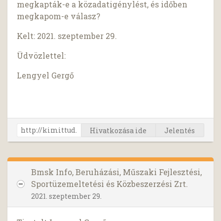
megkapták-e a közadatigénylést, és időben
megkapom-e válasz?
Kelt: 2021. szeptember 29.
Üdvözlettel:
Lengyel Gergő
Hivatkozása ide
Jelentés
Bmsk Info, Beruházási, Műszaki Fejlesztési,
Sportüzemeltetési és Közbeszerzési Zrt.
2021. szeptember 29.