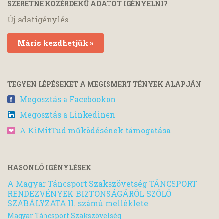
SZERETNE KÖZÉRDEKŰ ADATOT IGÉNYELNI?
Új adatigénylés
Máris kezdhetjük »
TEGYEN LÉPÉSEKET A MEGISMERT TÉNYEK ALAPJÁN
Megosztás a Facebookon
Megosztás a Linkedinen
A KiMitTud működésének támogatása
HASONLÓ IGÉNYLÉSEK
A Magyar Táncsport Szakszövetség TÁNCSPORT
RENDEZVÉNYEK BIZTONSÁGÁRÓL SZÓLÓ
SZABÁLYZATA II. számú melléklete
Magyar Táncsport Szakszövetség