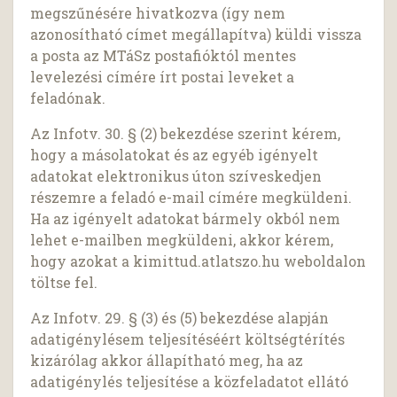
megszűnésére hivatkozva (így nem
azonosítható címet megállapítva) küldi vissza
a posta az MTáSz postafióktól mentes
levelezési címére írt postai leveket a
feladónak.
Az Infotv. 30. § (2) bekezdése szerint kérem,
hogy a másolatokat és az egyéb igényelt
adatokat elektronikus úton szíveskedjen
részemre a feladó e-mail címére megküldeni.
Ha az igényelt adatokat bármely okból nem
lehet e-mailben megküldeni, akkor kérem,
hogy azokat a kimittud.atlatszo.hu weboldalon
töltse fel.
Az Infotv. 29. § (3) és (5) bekezdése alapján
adatigénylésem teljesítéséért költségtérítés
kizárólag akkor állapítható meg, ha az
adatigénylés teljesítése a közfeladatot ellátó