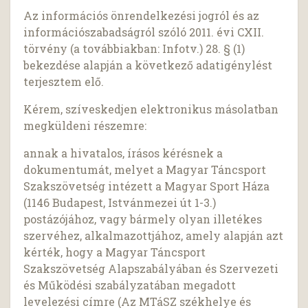
Az információs önrendelkezési jogról és az
információszabadságról szóló 2011. évi CXII.
törvény (a továbbiakban: Infotv.) 28. § (1)
bekezdése alapján a következő adatigénylést
terjesztem elő.
Kérem, szíveskedjen elektronikus másolatban
megküldeni részemre:
annak a hivatalos, írásos kérésnek a
dokumentumát, melyet a Magyar Táncsport
Szakszövetség intézett a Magyar Sport Háza
(1146 Budapest, Istvánmezei út 1-3.)
postázójához, vagy bármely olyan illetékes
szervéhez, alkalmazottjához, amely alapján azt
kérték, hogy a Magyar Táncsport
Szakszövetség Alapszabályában és Szervezeti
és Működési szabályzatában megadott
levelezési címre (Az MTáSZ székhelye és