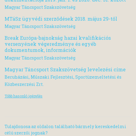
Magyar Táncsport Szakszövetség
MTáSz ügyvédi szerződések 2018. május 29-től
Magyar Táncsport Szakszövetség
Break Európa-bajnokság hazai kvalifikációs
versenyének végeredménye és egyéb
dokumentumok, információk
Magyar Táncsport Szakszövetség
Magyar Táncsport Szakszövetség levelezési címe
Beruházási, Műszaki Fejlesztési, Sportüzemeltetési és
Közbeszerzési Zrt.
Több hasonló igénylés
Tulajdonosa az oldalon található bármely kereskedelmi
célú szerzői jognak?