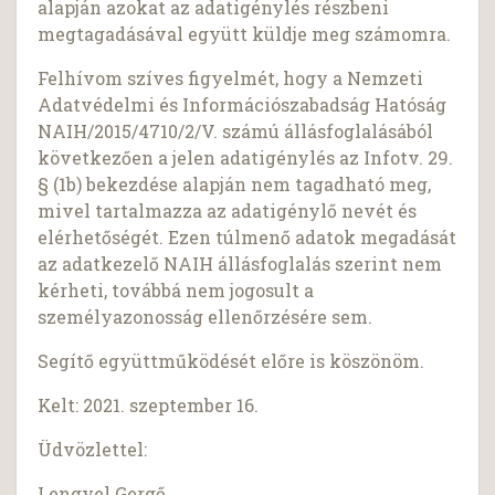
alapján azokat az adatigénylés részbeni
megtagadásával együtt küldje meg számomra.
Felhívom szíves figyelmét, hogy a Nemzeti
Adatvédelmi és Információszabadság Hatóság
NAIH/2015/4710/2/V. számú állásfoglalásából
következően a jelen adatigénylés az Infotv. 29.
§ (1b) bekezdése alapján nem tagadható meg,
mivel tartalmazza az adatigénylő nevét és
elérhetőségét. Ezen túlmenő adatok megadását
az adatkezelő NAIH állásfoglalás szerint nem
kérheti, továbbá nem jogosult a
személyazonosság ellenőrzésére sem.
Segítő együttműködését előre is köszönöm.
Kelt: 2021. szeptember 16.
Üdvözlettel:
Lengyel Gergő