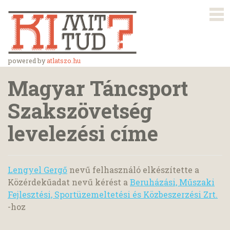
powered by
atlatszo.hu
Magyar Táncsport
Szakszövetség
levelezési címe
Lengyel Gergő
nevű felhasználó elkészítette a
Közérdekűadat nevű kérést a
Beruházási, Műszaki
Fejlesztési, Sportüzemeltetési és Közbeszerzési Zrt.
-hoz