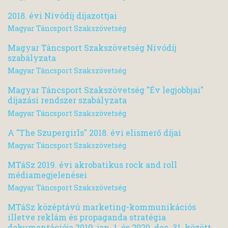
2018. évi Nívódíj díjazottjai
Magyar Táncsport Szakszövetség
Magyar Táncsport Szakszövetség Nívódíj
szabályzata
Magyar Táncsport Szakszövetség
Magyar Táncsport Szakszövetség "Év legjobbjai"
díjazási rendszer szabályzata
Magyar Táncsport Szakszövetség
A "The Szupergirls" 2018. évi elismerő díjai
Magyar Táncsport Szakszövetség
MTáSz 2019. évi akrobatikus rock and roll
médiamegjelenései
Magyar Táncsport Szakszövetség
MTáSz középtávú marketing-kommunikációs
illetve reklám és propaganda stratégia
dokumentációja 2019. jan. 1. és 2020. dec. 31. között