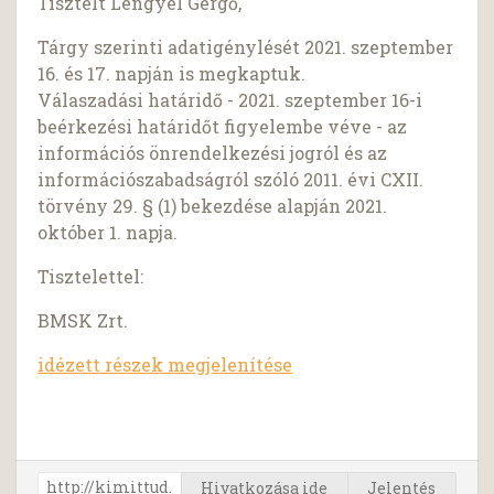
Tisztelt Lengyel Gergő,
Tárgy szerinti adatigénylését 2021. szeptember
16. és 17. napján is megkaptuk.
Válaszadási határidő - 2021. szeptember 16-i
beérkezési határidőt figyelembe véve - az
információs önrendelkezési jogról és az
információszabadságról szóló 2011. évi CXII.
törvény 29. § (1) bekezdése alapján 2021.
október 1. napja.
Tisztelettel:
BMSK Zrt.
idézett részek megjelenítése
Hivatkozása ide
Jelentés