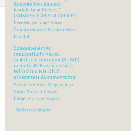
közlekedési hálózat
kialakítása Pécsett'
(KÖZOP-5.5.0-09-2010-0007)
Pécs Megyei Jogú Város
Önkormányzat Polgármesteri
Hivatal
Székesfehérvár
fenntartható városi
mobilitási tervének (SUMP)
eredeti, 2018-as bázissal a
Mikroline Kft. által
elkészített dokumentumai
Székesfehérvár Megyei Jogú
Város Önkormányzat
Polgármesteri Hivatal
Több hasonló igénylés