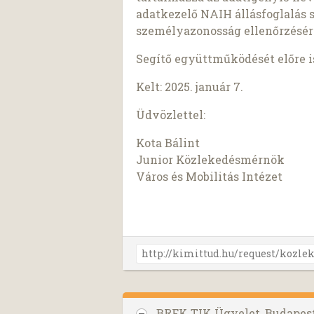
adatkezelő NAIH állásfoglalás 
személyazonosság ellenőrzésér
Segítő együttműködését előre 
Kelt: 2025. január 7.
Üdvözlettel:
Kota Bálint
Junior Közlekedésmérnök
Város és Mobilitás Intézet
BRFK TIK Ügyelet, Budapes