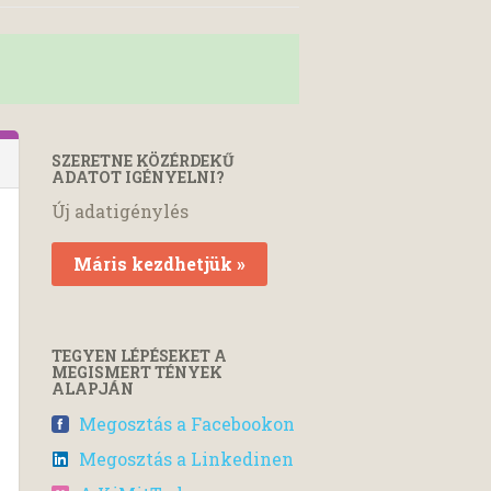
SZERETNE KÖZÉRDEKŰ
ADATOT IGÉNYELNI?
Új adatigénylés
Máris kezdhetjük »
TEGYEN LÉPÉSEKET A
MEGISMERT TÉNYEK
ALAPJÁN
Megosztás a Facebookon
Megosztás a Linkedinen