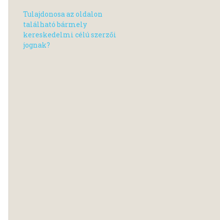
Tulajdonosa az oldalon
található bármely
kereskedelmi célú szerzői
jognak?