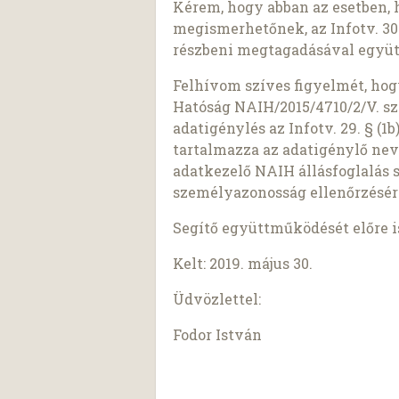
Kérem, hogy abban az esetben, 
megismerhetőnek, az Infotv. 30.
részbeni megtagadásával együt
Felhívom szíves figyelmét, ho
Hatóság NAIH/2015/4710/2/V. sz
adatigénylés az Infotv. 29. § (
tartalmazza az adatigénylő nev
adatkezelő NAIH állásfoglalás 
személyazonosság ellenőrzésér
Segítő együttműködését előre 
Kelt: 2019. május 30.
Üdvözlettel:
Fodor István