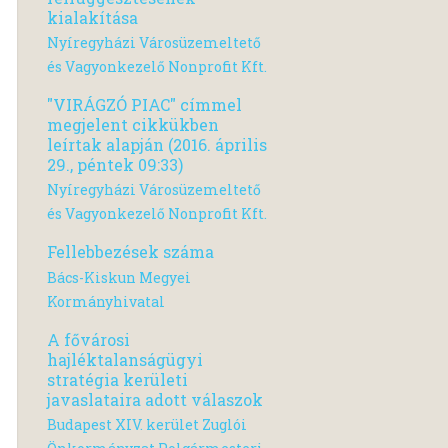
kialakítása
Nyíregyházi Városüzemeltető
és Vagyonkezelő Nonprofit Kft.
"VIRÁGZÓ PIAC" címmel
megjelent cikkükben
leírtak alapján (2016. április
29., péntek 09:33)
Nyíregyházi Városüzemeltető
és Vagyonkezelő Nonprofit Kft.
Fellebbezések száma
Bács-Kiskun Megyei
Kormányhivatal
A fővárosi
hajléktalanságügyi
stratégia kerületi
javaslataira adott válaszok
Budapest XIV. kerület Zuglói