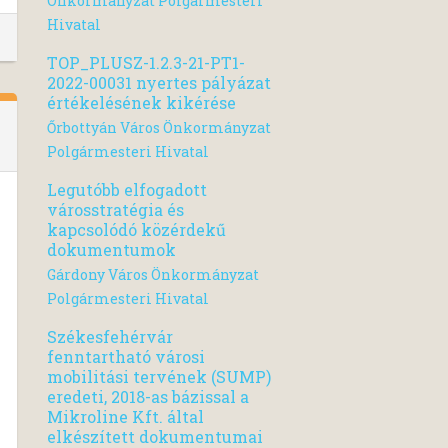
Önkormányzat Polgármesteri
Hivatal
TOP_PLUSZ-1.2.3-21-PT1-
2022-00031 nyertes pályázat
értékelésének kikérése
Őrbottyán Város Önkormányzat
Polgármesteri Hivatal
Legutóbb elfogadott
városstratégia és
kapcsolódó közérdekű
dokumentumok
Gárdony Város Önkormányzat
Polgármesteri Hivatal
Székesfehérvár
fenntartható városi
mobilitási tervének (SUMP)
eredeti, 2018-as bázissal a
Mikroline Kft. által
elkészített dokumentumai