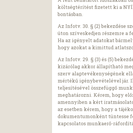
költségtérítést fizetett ki a 
bontásban.
Az Infotv. 30. § (2) bekezdése 
úton szíveskedjen részemre a f
Ha az igényelt adatokat bárme
hogy azokat a kimittud.atlatszo
Az Infotv. 29. § (3) és (5) beke
kizárólag akkor állapítható meg,
szerv alaptevékenységének ell
mértékű igénybevételével jár. I
teljesítésével összefüggő munk
meghatározni. Kérem, hogy előz
amennyiben a kért iratmásolato
az esetben kérem, hogy a tájék
dokumentumonként tüntesse fel 
kapcsolatos munkaerő-ráfordítá