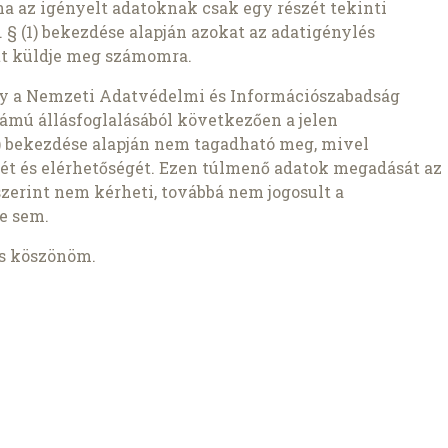
ha az igényelt adatoknak csak egy részét tekinti
 § (1) bekezdése alapján azokat az adatigénylés
t küldje meg számomra.
gy a Nemzeti Adatvédelmi és Információszabadság
ámú állásfoglalásából következően a jelen
1b) bekezdése alapján nem tagadható meg, mivel
ét és elérhetőségét. Ezen túlmenő adatok megadását az
szerint nem kérheti, továbbá nem jogosult a
e sem.
is köszönöm.