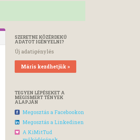
SZERETNE KÖZÉRDEKŰ
ADATOT IGÉNYELNI?
Új adatigénylés
Máris kezdhetjük »
TEGYEN LÉPÉSEKET A
MEGISMERT TÉNYEK
ALAPJÁN
Megosztás a Facebookon
Megosztás a Linkedinen
A KiMitTud
működésének