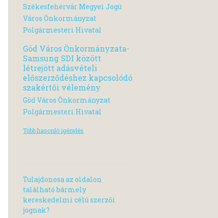
Székesfehérvár Megyei Jogú
Város Önkormányzat
Polgármesteri Hivatal
Göd Város Önkormányzata-
Samsung SDI között
létrejött adásvételi
előszerződéshez kapcsolódó
szakértői vélemény
Göd Város Önkormányzat
Polgármesteri Hivatal
Több hasonló igénylés
Tulajdonosa az oldalon
található bármely
kereskedelmi célú szerzői
jognak?