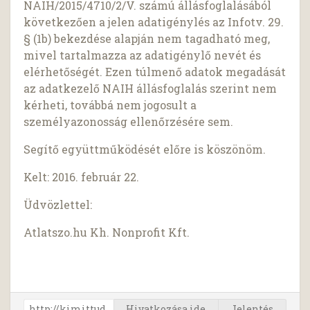
NAIH/2015/4710/2/V. számú állásfoglalásából
következően a jelen adatigénylés az Infotv. 29.
§ (1b) bekezdése alapján nem tagadható meg,
mivel tartalmazza az adatigénylő nevét és
elérhetőségét. Ezen túlmenő adatok megadását
az adatkezelő NAIH állásfoglalás szerint nem
kérheti, továbbá nem jogosult a
személyazonosság ellenőrzésére sem.
Segítő együttműködését előre is köszönöm.
Kelt: 2016. február 22.
Üdvözlettel:
Atlatszo.hu Kh. Nonprofit Kft.
Hivatkozása ide
Jelentés