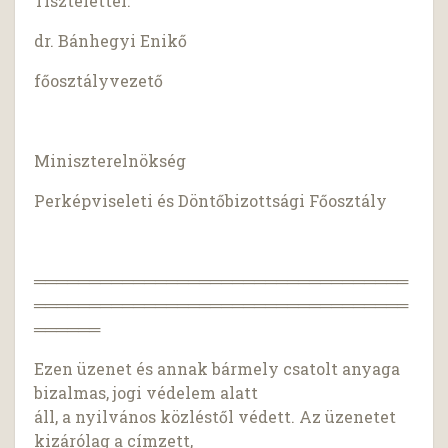
Tisztelettel:
dr. Bánhegyi Enikő
főosztályvezető
Miniszterelnökség
Perképviseleti és Döntőbizottsági Főosztály
══════════════════════════════════
══════════════════════════════════
══════
Ezen üzenet és annak bármely csatolt anyaga
bizalmas, jogi védelem alatt
áll, a nyilvános közléstől védett. Az üzenetet
kizárólag a címzett,