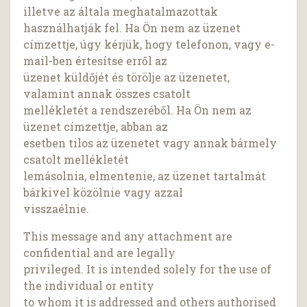
illetve az általa meghatalmazottak
használhatják fel. Ha Ön nem az üzenet
címzettje, úgy kérjük, hogy telefonon, vagy e-
mail-ben értesítse erről az
üzenet küldőjét és törölje az üzenetet,
valamint annak összes csatolt
mellékletét a rendszeréből. Ha Ön nem az
üzenet címzettje, abban az
esetben tilos az üzenetet vagy annak bármely
csatolt mellékletét
lemásolnia, elmentenie, az üzenet tartalmát
bárkivel közölnie vagy azzal
visszaélnie.
This message and any attachment are
confidential and are legally
privileged. It is intended solely for the use of
the individual or entity
to whom it is addressed and others authorised