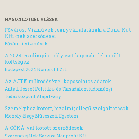
HASONLÓ IGÉNYLÉSEK
Fővárosi Vízművek leányvállalatának, a Duna-Kút
Kft.-nek szerződései
Fővárosi Vízművek
A 2024-es olimpiai pályázat kapcsán felmerült
költségek
Budapest 2024 Nonprofit Zrt.
Az AJTK működésével kapcsolatos adatok
Antall József Politika- és Társadalomtudományi
Tudásközpont Alapítvány
Személyhez kötött, bizalmi jellegű szolgáltatások.
Moholy-Nagy Művészeti Egyetem
A CÖKÁ-val kötött szerződések
Szerencsejáték Service Nonprofit Kft.