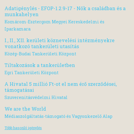
Adatigénylés - EFOP-1.2.9-17 - Nők a családban és a
munkahelyen
Komárom-Esztergom Megyei Kereskedelmi és
Iparkamara
I., II., XII. kerületi köznevelési intézményekre
vonatkozó tankerületi utasítás
Közép-Budai Tankerületi Központ
Tiltakozások a tankerületben
Egri Tankerületi Központ
A Hivatal 5 millió Ft-ot el nem érő szerződései,
támogatásai
Szuverenitásvédelmi Hivatal
We are the World
Médiaszolgáltatás-támogató és Vagyonkezelő Alap
Több hasonló igénylés