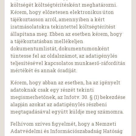
költségét költségtérítésként meghatározni.
Kérem, hogy előzetesen elektronikus úton
tájékoztasson arról, amennyiben a kért
iratmásolatokra tekintettel költségtérítést
állapítana meg. Ebben az esetben kérem, hogy
a tájékoztatásban mellékeljen
dokumentumlistát, dokumentumonként
tüntesse fel az oldalszámot, az adatigénylés
teljesítésével kapcsolatos munkaerő-ráfordítás
mértékét és annak óradíját.
Kérem, hogy abban az esetben, ha az igényelt
adatoknak csak egy részét tekinti
megismerhetőnek, az Infotv. 30. § (1) bekezdése
alapján azokat az adatigénylés részbeni
megtagadásával együtt küldje meg számomra.
Felhívom szíves figyelmét, hogy a Nemzeti
Adatvédelmi és Információszabadság Hatóság