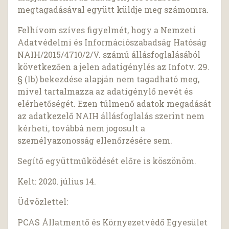
megtagadásával együtt küldje meg számomra.
Felhívom szíves figyelmét, hogy a Nemzeti
Adatvédelmi és Információszabadság Hatóság
NAIH/2015/4710/2/V. számú állásfoglalásából
következően a jelen adatigénylés az Infotv. 29.
§ (1b) bekezdése alapján nem tagadható meg,
mivel tartalmazza az adatigénylő nevét és
elérhetőségét. Ezen túlmenő adatok megadását
az adatkezelő NAIH állásfoglalás szerint nem
kérheti, továbbá nem jogosult a
személyazonosság ellenőrzésére sem.
Segítő együttműködését előre is köszönöm.
Kelt: 2020. július 14.
Üdvözlettel:
PCAS Állatmentő és Környezetvédő Egyesület