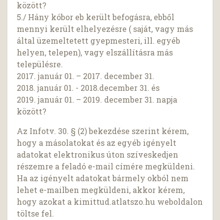
között?
5./ Hány kóbor eb került befogásra, ebből
mennyi került elhelyezésre ( saját, vagy más
által üzemeltetett gyepmesteri, ill. egyéb
helyen, telepen), vagy elszállításra más
településre.
2017. január 01. – 2017. december 31.
2018. január 01. - 2018.december 31. és
2019. január 01. – 2019. december 31. napja
között?
Az Infotv. 30. § (2) bekezdése szerint kérem,
hogy a másolatokat és az egyéb igényelt
adatokat elektronikus úton szíveskedjen
részemre a feladó e-mail címére megküldeni.
Ha az igényelt adatokat bármely okból nem
lehet e-mailben megküldeni, akkor kérem,
hogy azokat a kimittud.atlatszo.hu weboldalon
töltse fel.