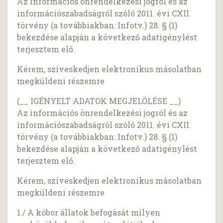
Az információs önrendelkezési jogról és az
információszabadságról szóló 2011. évi CXII.
törvény (a továbbiakban: Infotv.) 28. § (1)
bekezdése alapján a következő adatigénylést
terjesztem elő.
Kérem, szíveskedjen elektronikus másolatban
megküldeni részemre
(__ IGÉNYELT ADATOK MEGJELÖLÉSE __)
Az információs önrendelkezési jogról és az
információszabadságról szóló 2011. évi CXII.
törvény (a továbbiakban: Infotv.) 28. § (1)
bekezdése alapján a következő adatigénylést
terjesztem elő.
Kérem, szíveskedjen elektronikus másolatban
megküldeni részemre
1./ A kóbor állatok befogását milyen