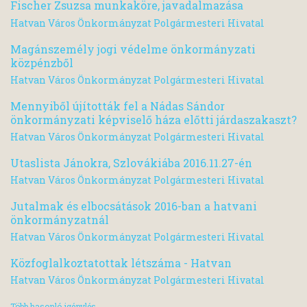
Fischer Zsuzsa munkaköre, javadalmazása
Hatvan Város Önkormányzat Polgármesteri Hivatal
Magánszemély jogi védelme önkormányzati
közpénzből
Hatvan Város Önkormányzat Polgármesteri Hivatal
Mennyiből újították fel a Nádas Sándor
önkormányzati képviselő háza előtti járdaszakaszt?
Hatvan Város Önkormányzat Polgármesteri Hivatal
Utaslista Jánokra, Szlovákiába 2016.11.27-én
Hatvan Város Önkormányzat Polgármesteri Hivatal
Jutalmak és elbocsátások 2016-ban a hatvani
önkormányzatnál
Hatvan Város Önkormányzat Polgármesteri Hivatal
Közfoglalkoztatottak létszáma - Hatvan
Hatvan Város Önkormányzat Polgármesteri Hivatal
Több hasonló igénylés