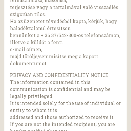
felhasználása, másolása,
terjesztése vagy a tartalmával való visszaélés
szigorúan tilos.
Ha az üzenetet tévedésből kapta, kérjük, hogy
haladéktalanul értesítsen
bennünket a + 36 37/542-300-os telefonszámon,
illetve a küldőt a fenti
e-mail címen,
majd törölje/semmisítse meg a kapott
dokumentumot.
PRIVACY AND CONFIDENTIALITY NOTICE
The information contained in this
communication is confidential and may be
legally privileged.
It is intended solely for the use of individual or
entity to whom it is
addressed and those authorized to receive it.
If you are not the intended recipient, you are