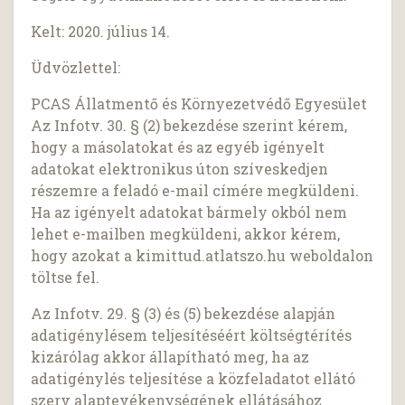
Kelt: 2020. július 14.
Üdvözlettel:
PCAS Állatmentő és Környezetvédő Egyesület
Az Infotv. 30. § (2) bekezdése szerint kérem,
hogy a másolatokat és az egyéb igényelt
adatokat elektronikus úton szíveskedjen
részemre a feladó e-mail címére megküldeni.
Ha az igényelt adatokat bármely okból nem
lehet e-mailben megküldeni, akkor kérem,
hogy azokat a kimittud.atlatszo.hu weboldalon
töltse fel.
Az Infotv. 29. § (3) és (5) bekezdése alapján
adatigénylésem teljesítéséért költségtérítés
kizárólag akkor állapítható meg, ha az
adatigénylés teljesítése a közfeladatot ellátó
szerv alaptevékenységének ellátásához