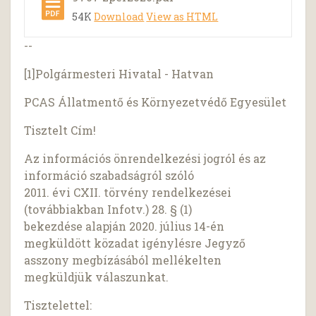
54K
Download
View as HTML
--
[1]Polgármesteri Hivatal - Hatvan
PCAS Állatmentő és Környezetvédő Egyesület
Tisztelt Cím!
Az információs önrendelkezési jogról és az
információ szabadságról szóló
2011. évi CXII. törvény rendelkezései
(továbbiakban Infotv.) 28. § (1)
bekezdése alapján 2020. július 14-én
megküldött közadat igénylésre Jegyző
asszony megbízásából mellékelten
megküldjük válaszunkat.
Tisztelettel: