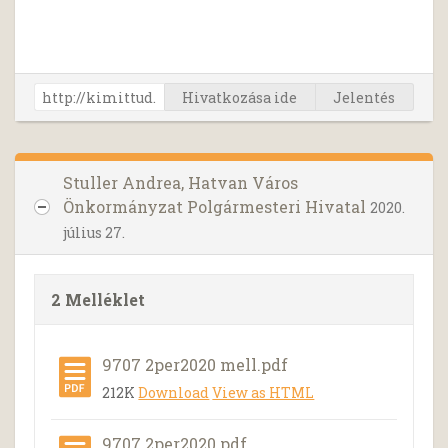
Hivatkozása ide
Jelentés
Stuller Andrea, Hatvan Város
Önkormányzat Polgármesteri Hivatal
2020.
július 27.
2 Melléklet
9707 2per2020 mell.pdf
212K
Download
View as HTML
9707 2per2020.pdf