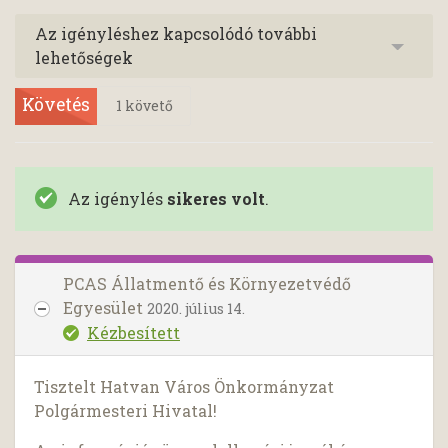
Az igényléshez kapcsolódó további
lehetőségek
Követés
1
követő
Az igénylés
sikeres volt
.
PCAS Állatmentő és Környezetvédő
Egyesület
2020. július 14.
Kézbesített
Tisztelt Hatvan Város Önkormányzat
Polgármesteri Hivatal!