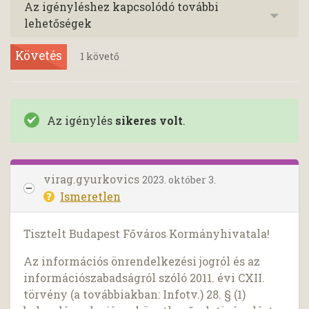
Az igényléshez kapcsolódó további
lehetőségek
Követés
1
követő
Az igénylés
sikeres volt
.
virag.gyurkovics
2023. október 3.
Ismeretlen
Tisztelt Budapest Főváros Kormányhivatala!
Az információs önrendelkezési jogról és az
információszabadságról szóló 2011. évi CXII.
törvény (a továbbiakban: Infotv.) 28. § (1)