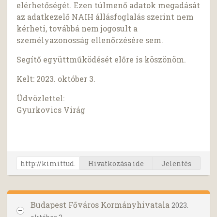
elérhetőségét. Ezen túlmenő adatok megadását
az adatkezelő NAIH állásfoglalás szerint nem
kérheti, továbbá nem jogosult a
személyazonosság ellenőrzésére sem.
Segítő együttműködését előre is köszönöm.
Kelt: 2023. október 3.
Üdvözlettel:
Gyurkovics Virág
Hivatkozása ide
Jelentés
Budapest Főváros Kormányhivatala
2023.