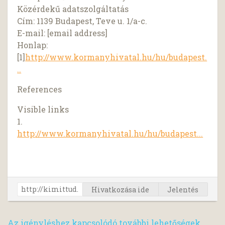
Közérdekű adatszolgáltatás
Cím: 1139 Budapest, Teve u. 1/a-c.
E-mail: [email address]
Honlap:
[1]
http://www.kormanyhivatal.hu/hu/budapest.
..
References
Visible links
1.
http://www.kormanyhivatal.hu/hu/budapest...
Hivatkozása ide
Jelentés
Az igényléshez kapcsolódó további lehetőségek