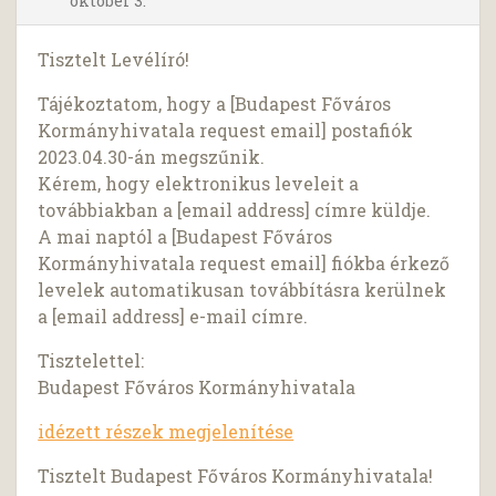
október 3.
Tisztelt Levélíró!
Tájékoztatom, hogy a [Budapest Főváros
Kormányhivatala request email] postafiók
2023.04.30-án megszűnik.
Kérem, hogy elektronikus leveleit a
továbbiakban a [email address] címre küldje.
A mai naptól a [Budapest Főváros
Kormányhivatala request email] fiókba érkező
levelek automatikusan továbbításra kerülnek
a [email address] e-mail címre.
Tisztelettel:
Budapest Főváros Kormányhivatala
idézett részek megjelenítése
Tisztelt Budapest Főváros Kormányhivatala!