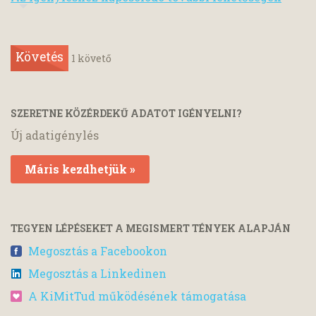
Követés
1
követő
SZERETNE KÖZÉRDEKŰ ADATOT IGÉNYELNI?
Új adatigénylés
Máris kezdhetjük »
TEGYEN LÉPÉSEKET A MEGISMERT TÉNYEK ALAPJÁN
Megosztás a Facebookon
Megosztás a Linkedinen
A KiMitTud működésének támogatása