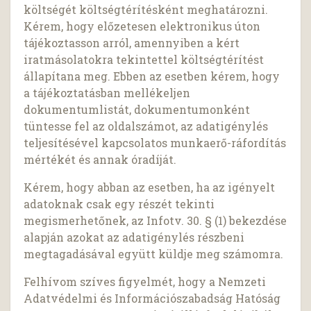
költségét költségtérítésként meghatározni.
Kérem, hogy előzetesen elektronikus úton
tájékoztasson arról, amennyiben a kért
iratmásolatokra tekintettel költségtérítést
állapítana meg. Ebben az esetben kérem, hogy
a tájékoztatásban mellékeljen
dokumentumlistát, dokumentumonként
tüntesse fel az oldalszámot, az adatigénylés
teljesítésével kapcsolatos munkaerő-ráfordítás
mértékét és annak óradíját.
Kérem, hogy abban az esetben, ha az igényelt
adatoknak csak egy részét tekinti
megismerhetőnek, az Infotv. 30. § (1) bekezdése
alapján azokat az adatigénylés részbeni
megtagadásával együtt küldje meg számomra.
Felhívom szíves figyelmét, hogy a Nemzeti
Adatvédelmi és Információszabadság Hatóság