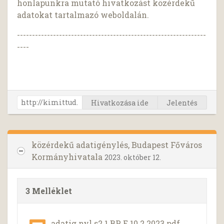
honlapunkra mutató hivatkozást közérdekű
adatokat tartalmazó weboldalán.
---------------------------------------------------------------
----
Hivatkozása ide
Jelentés
közérdekű adatigénylés, Budapest Főváros
Kormányhivatala
2023. október 12.
3 Melléklet
adatig nyl s2 1 BP E 10 2 2023.pdf