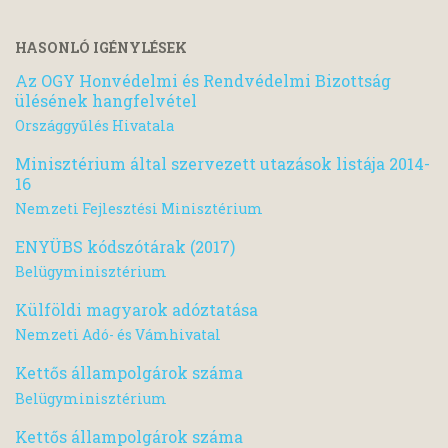
HASONLÓ IGÉNYLÉSEK
Az OGY Honvédelmi és Rendvédelmi Bizottság
ülésének hangfelvétel
Országgyűlés Hivatala
Minisztérium által szervezett utazások listája 2014-
16
Nemzeti Fejlesztési Minisztérium
ENYÜBS kódszótárak (2017)
Belügyminisztérium
Külföldi magyarok adóztatása
Nemzeti Adó- és Vámhivatal
Kettős állampolgárok száma
Belügyminisztérium
Kettős állampolgárok száma