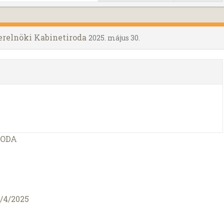
erelnöki Kabinetiroda
2025. május 30.
RODA
/4/2025