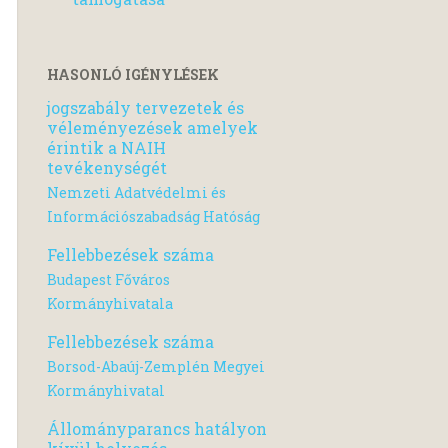
HASONLÓ IGÉNYLÉSEK
jogszabály tervezetek és
véleményezések amelyek
érintik a NAIH
tevékenységét
Nemzeti Adatvédelmi és
Információszabadság Hatóság
Fellebbezések száma
Budapest Főváros
Kormányhivatala
Fellebbezések száma
Borsod-Abaúj-Zemplén Megyei
Kormányhivatal
Állományparancs hatályon