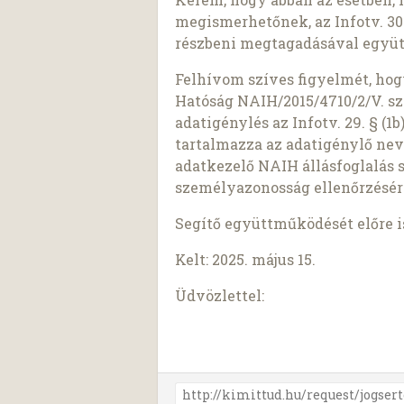
megismerhetőnek, az Infotv. 30.
részbeni megtagadásával együt
Felhívom szíves figyelmét, ho
Hatóság NAIH/2015/4710/2/V. sz
adatigénylés az Infotv. 29. § (
tartalmazza az adatigénylő nev
adatkezelő NAIH állásfoglalás 
személyazonosság ellenőrzésér
Segítő együttműködését előre 
Kelt: 2025. május 15.
Üdvözlettel: