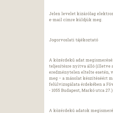
Jelen levelet kizárólag elektr
e-mail címre küldjük meg.
Jogorvoslati tájékoztató
A közérdekű adat megismerésér
teljesítésre nyitva álló (illetv
eredménytelen eltelte esetén, v
meg – a másolat készítéséért m
felülvizsgálata érdekében a Főv
- 1055 Budapest, Markó utca 27.)
A közérdekű adatok megismerés