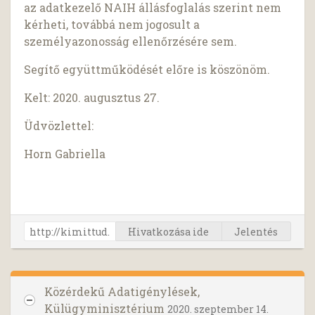
az adatkezelő NAIH állásfoglalás szerint nem
kérheti, továbbá nem jogosult a
személyazonosság ellenőrzésére sem.
Segítő együttműködését előre is köszönöm.
Kelt: 2020. augusztus 27.
Üdvözlettel:
Horn Gabriella
Hivatkozása ide
Jelentés
Közérdekű Adatigénylések,
Külügyminisztérium
2020. szeptember 14.