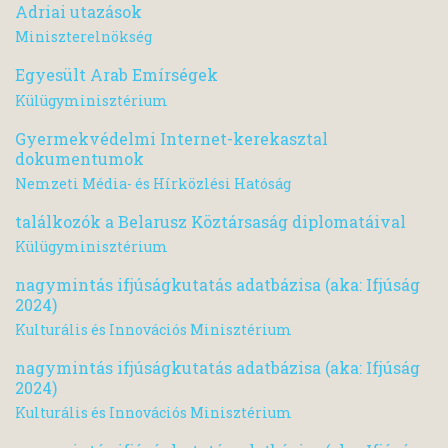
Adriai utazások
Miniszterelnökség
Egyesült Arab Emírségek
Külügyminisztérium
Gyermekvédelmi Internet-kerekasztal
dokumentumok
Nemzeti Média- és Hírközlési Hatóság
találkozók a Belarusz Köztársaság diplomatáival
Külügyminisztérium
nagymintás ifjúságkutatás adatbázisa (aka: Ifjúság
2024)
Kulturális és Innovációs Minisztérium
nagymintás ifjúságkutatás adatbázisa (aka: Ifjúság
2024)
Kulturális és Innovációs Minisztérium