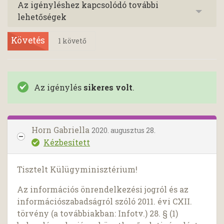
Az igényléshez kapcsolódó további
lehetőségek
Követés
1
követő
Az igénylés
sikeres volt
.
Horn Gabriella
2020. augusztus 28.
Kézbesített
Tisztelt Külügyminisztérium!
Az információs önrendelkezési jogról és az
információszabadságról szóló 2011. évi CXII.
törvény (a továbbiakban: Infotv.) 28. § (1)