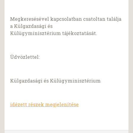
Megkeresésével kapcsolatban csatoltan találja
a Külgazdasági és
Külügyminisztérium tájékoztatását.
Üdvözlettel:
Külgazdasági és Külügyminisztérium
idézett részek megjelenítése