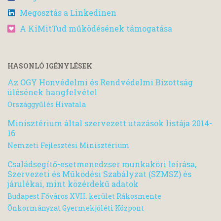
Megosztás a Linkedinen
A KiMitTud működésének támogatása
HASONLÓ IGÉNYLÉSEK
Az OGY Honvédelmi és Rendvédelmi Bizottság
ülésének hangfelvétel
Országgyűlés Hivatala
Minisztérium által szervezett utazások listája 2014-
16
Nemzeti Fejlesztési Minisztérium
Családsegítő-esetmenedzser munkaköri leírása,
Szervezeti és Működési Szabályzat (SZMSZ) és
járulékai, mint közérdekű adatok
Budapest Főváros XVII. kerület Rákosmente
Önkormányzat Gyermekjóléti Központ