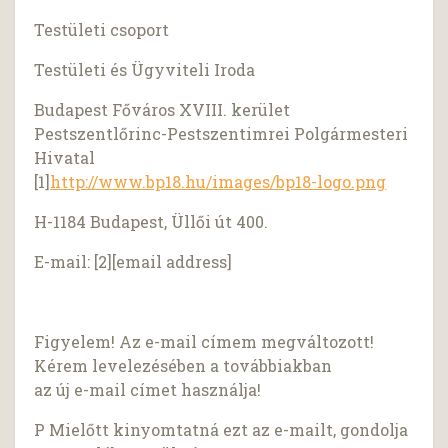
Testületi csoport
Testületi és Ügyviteli Iroda
Budapest Főváros XVIII. kerület
Pestszentlőrinc-Pestszentimrei Polgármesteri
Hivatal
[1]
http://www.bp18.hu/images/bp18-logo.png
H-1184 Budapest, Üllői út 400.
E-mail: [2][email address]
Figyelem! Az e-mail címem megváltozott!
Kérem levelezésében a továbbiakban
az új e-mail címet használja!
P Mielőtt kinyomtatná ezt az e-mailt, gondolja