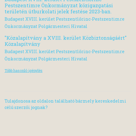
Pestszentimre Önkormányzat közigazgatási
területén útburkolati jelek festése 2023-ban.
Budapest XVIII. kerület Pestszentlőrinc-Pestszentimre
Önkormányzat Polgármesteri Hivatal
"Közalapítvány a XVIII. kerület Közbiztonságáért"
Közalapítvány
Budapest XVIII. kerület Pestszentlőrinc-Pestszentimre
Önkormányzat Polgármesteri Hivatal
Több hasonló igénylés
Tulajdonosa az oldalon található bármely kereskedelmi
célú szerzői jognak?