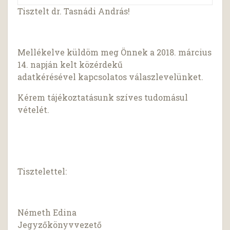
Tisztelt dr. Tasnádi András!
Mellékelve küldöm meg Önnek a 2018. március
14. napján kelt közérdekű
adatkérésével kapcsolatos válaszlevelünket.
Kérem tájékoztatásunk szíves tudomásul
vételét.
Tisztelettel:
Németh Edina
Jegyzőkönyvvezető