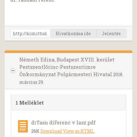
Hivatkozása ide
Jelentés
Németh Edina, Budapest XVIII. kerület
Pestszentlőrinc-Pestszentimre
Önkormányzat Polgármesteri Hivatal
2018.
március 29.
1 Melléklet
drTasn diFerenc v lasz.pdf
26K
Download
View as HTML