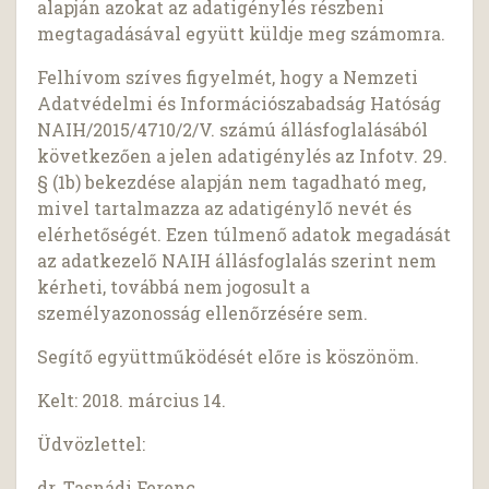
alapján azokat az adatigénylés részbeni
megtagadásával együtt küldje meg számomra.
Felhívom szíves figyelmét, hogy a Nemzeti
Adatvédelmi és Információszabadság Hatóság
NAIH/2015/4710/2/V. számú állásfoglalásából
következően a jelen adatigénylés az Infotv. 29.
§ (1b) bekezdése alapján nem tagadható meg,
mivel tartalmazza az adatigénylő nevét és
elérhetőségét. Ezen túlmenő adatok megadását
az adatkezelő NAIH állásfoglalás szerint nem
kérheti, továbbá nem jogosult a
személyazonosság ellenőrzésére sem.
Segítő együttműködését előre is köszönöm.
Kelt: 2018. március 14.
Üdvözlettel:
dr. Tasnádi Ferenc