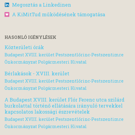
Megosztás a Linkedinen
A KiMitTud működésének támogatása
HASONLÓ IGÉNYLÉSEK
Közterületi órák
Budapest XVIII. kerület Pestszentlőrinc-Pestszentimre
Önkormányzat Polgármesteri Hivatal
Bérlakások - XVIII. kerület
Budapest XVIII. kerület Pestszentlőrinc-Pestszentimre
Önkormányzat Polgármesteri Hivatal
A Budapest XVIII. kerület Flór Ferenc utca szilárd
burkolattal történő ellátására irányuló tervekkel
kapcsolatos lakossági észrevételek
Budapest XVIII. kerület Pestszentlőrinc-Pestszentimre
Önkormányzat Polgármesteri Hivatal