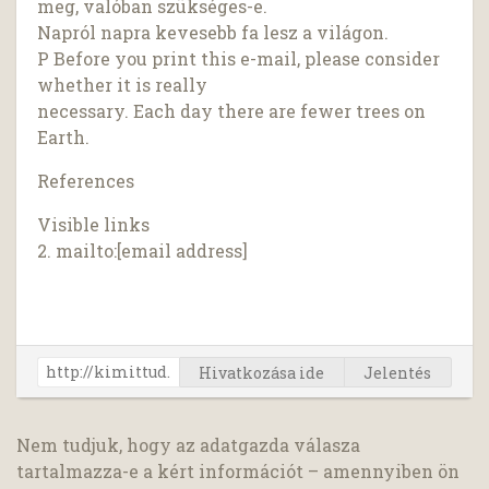
meg, valóban szükséges-e.
Napról napra kevesebb fa lesz a világon.
P Before you print this e-mail, please consider
whether it is really
necessary. Each day there are fewer trees on
Earth.
References
Visible links
2. mailto:[email address]
Hivatkozása ide
Jelentés
Nem tudjuk, hogy az adatgazda válasza
tartalmazza-e a kért információt – amennyiben ön