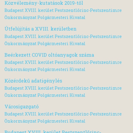
Közvélemény-kutatások 2019-től
Budapest XVIII. kerület Pestszentlőrinc-Pestszentimre
Önkormányzat Polgármesteri Hivatal
Útfelújítás a XVIII. kerületben
Budapest XVIII. kerület Pestszentlőrinc-Pestszentimre
Önkormányzat Polgármesteri Hivatal
Beérkezett COVID oltóanyagok száma
Budapest XVIII. kerület Pestszentlőrinc-Pestszentimre
Önkormányzat Polgármesteri Hivatal
Közérdekű adatigénylés
Budapest XVIII. kerület Pestszentlőrinc-Pestszentimre
Önkormányzat Polgármesteri Hivatal
Városigazgató
Budapest XVIII. kerület Pestszentlőrinc-Pestszentimre
Önkormányzat Polgármesteri Hivatal
Budapest XVIII. kerület Pestszentlőrinc-