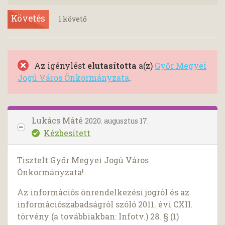
Követés
1
követő
Az igénylést
elutasította
a(z)
Győr Megyei
Jogú Város Önkormányzata
.
Lukács Máté
2020. augusztus 17.
Kézbesített
Tisztelt Győr Megyei Jogú Város
Önkormányzata!
Az információs önrendelkezési jogról és az
információszabadságról szóló 2011. évi CXII.
törvény (a továbbiakban: Infotv.) 28. § (1)