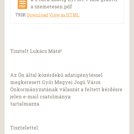
a szemetesen.pdf
793K
Download
View as HTML
Tisztelt Lukács Máté!
Az Ön által közérdekű adatigényléssel
megkeresett Győr Megyei Jogú Város
Önkormányzatának válaszát a feltett kérdésre
jelen e-mail csatolmánya
tartalmazza.
Tisztelettel: