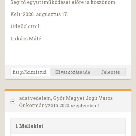
Segítő együttműködését előre is köszönöm.
Kelt: 2020. augusztus 17.
Üdvözlettel:
Lukács Máté
Hivatkozása ide
Jelentés
adatvedelem, Győr Megyei Jogú Város
Önkormányzata
2020. szeptember 1.
1 Melléklet