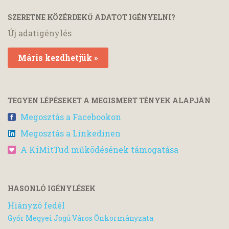
SZERETNE KÖZÉRDEKŰ ADATOT IGÉNYELNI?
Új adatigénylés
Máris kezdhetjük »
TEGYEN LÉPÉSEKET A MEGISMERT TÉNYEK ALAPJÁN
Megosztás a Facebookon
Megosztás a Linkedinen
A KiMitTud működésének támogatása
HASONLÓ IGÉNYLÉSEK
Hiányzó fedél
Győr Megyei Jogú Város Önkormányzata