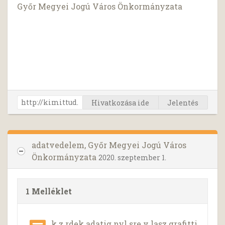
Győr Megyei Jogú Város Önkormányzata
Hivatkozása ide
Jelentés
adatvedelem, Győr Megyei Jogú Város
Önkormányzata
2020. szeptember 1.
1 Melléklet
k z rdek adatig nyl sre v lasz grafitti