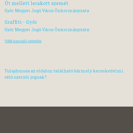
Út mellett lerakott szemét
Győr Megyei Jogú Város Önkormányzata
Graffiti - Győr
Győr Megyei Jogú Város Önkormányzata
Több hasonló igénylés
Tulajdonosa az oldalon található bármely kereskedelmi
célú szerzői jognak?