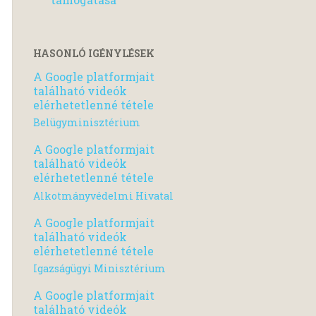
HASONLÓ IGÉNYLÉSEK
A Google platformjait
található videók
elérhetetlenné tétele
Belügyminisztérium
A Google platformjait
található videók
elérhetetlenné tétele
Alkotmányvédelmi Hivatal
A Google platformjait
található videók
elérhetetlenné tétele
Igazságügyi Minisztérium
A Google platformjait
található videók