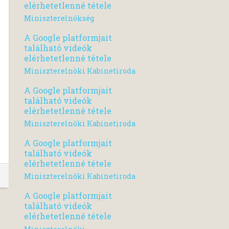
elérhetetlenné tétele
Miniszterelnökség
A Google platformjait
található videók
elérhetetlenné tétele
Miniszterelnöki Kabinetiroda
A Google platformjait
található videók
elérhetetlenné tétele
Miniszterelnöki Kabinetiroda
A Google platformjait
található videók
elérhetetlenné tétele
Miniszterelnöki Kabinetiroda
A Google platformjait
található videók
elérhetetlenné tétele