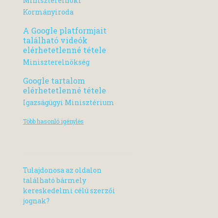
Miniszterelnöki
Kormányiroda
A Google platformjait
található videók
elérhetetlenné tétele
Miniszterelnökség
Google tartalom
elérhetetlenné tétele
Igazságügyi Minisztérium
Több hasonló igénylés
Tulajdonosa az oldalon
található bármely
kereskedelmi célú szerzői
jognak?