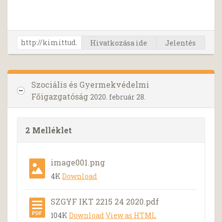
Hivatkozása ide
Jelentés
Szociális és Gyermekvédelmi
Főigazgatóság
2020. február 28.
2 Melléklet
image001.png
4K
Download
SZGYF IKT 2215 24 2020.pdf
104K
Download
View as HTML