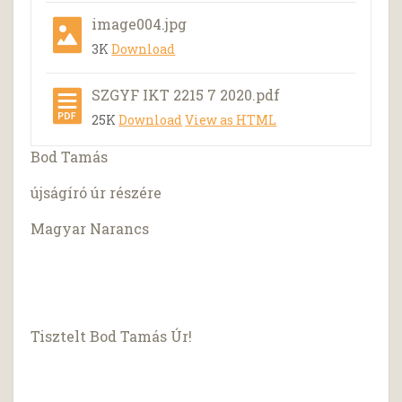
image004.jpg
3K
Download
SZGYF IKT 2215 7 2020.pdf
25K
Download
View as HTML
Bod Tamás
újságíró úr részére
Magyar Narancs
Tisztelt Bod Tamás Úr!