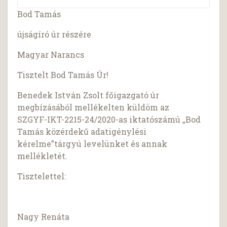
Bod Tamás
újságíró úr részére
Magyar Narancs
Tisztelt Bod Tamás Úr!
Benedek István Zsolt főigazgató úr
megbízásából mellékelten küldöm az
SZGYF-IKT-2215-24/2020-as iktatószámú „Bod
Tamás közérdekű adatigénylési
kérelme”tárgyú levelünket és annak
mellékletét.
Tisztelettel:
Nagy Renáta