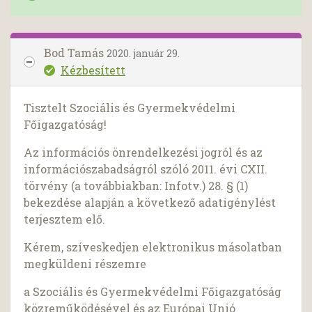
Bod Tamás
2020. január 29.
Kézbesített
Tisztelt Szociális és Gyermekvédelmi
Főigazgatóság!
Az információs önrendelkezési jogról és az
információszabadságról szóló 2011. évi CXII.
törvény (a továbbiakban: Infotv.) 28. § (1)
bekezdése alapján a következő adatigénylést
terjesztem elő.
Kérem, szíveskedjen elektronikus másolatban
megküldeni részemre
a Szociális és Gyermekvédelmi Főigazgatóság
közreműködésével és az Európai Unió