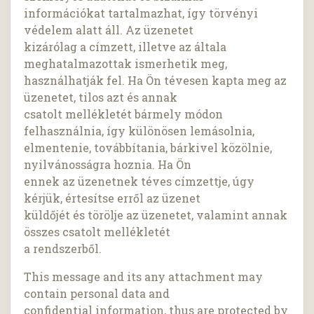
információkat tartalmazhat, így törvényi
védelem alatt áll. Az üzenetet
kizárólag a címzett, illetve az általa
meghatalmazottak ismerhetik meg,
használhatják fel. Ha Ön tévesen kapta meg az
üzenetet, tilos azt és annak
csatolt mellékletét bármely módon
felhasználnia, így különösen lemásolnia,
elmentenie, továbbítania, bárkivel közölnie,
nyilvánosságra hoznia. Ha Ön
ennek az üzenetnek téves címzettje, úgy
kérjük, értesítse erről az üzenet
küldőjét és törölje az üzenetet, valamint annak
összes csatolt mellékletét
a rendszerből.
This message and its any attachment may
contain personal data and
confidential information, thus are protected by