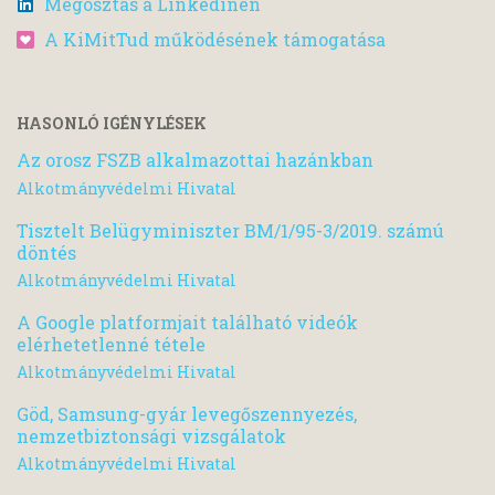
Megosztás a Linkedinen
A KiMitTud működésének támogatása
HASONLÓ IGÉNYLÉSEK
Az orosz FSZB alkalmazottai hazánkban
Alkotmányvédelmi Hivatal
Tisztelt Belügyminiszter BM/1/95-3/2019. számú
döntés
Alkotmányvédelmi Hivatal
A Google platformjait található videók
elérhetetlenné tétele
Alkotmányvédelmi Hivatal
Göd, Samsung-gyár levegőszennyezés,
nemzetbiztonsági vizsgálatok
Alkotmányvédelmi Hivatal