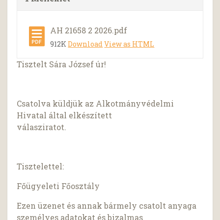
AH 21658 2 2026.pdf
912K
Download
View as HTML
Tisztelt Sára József úr!
Csatolva küldjük az Alkotmányvédelmi
Hivatal által elkészített
válasziratot.
Tisztelettel:
Főügyeleti Főosztály
Ezen üzenet és annak bármely csatolt anyaga
személyes adatokat és bizalmas