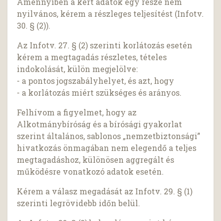
Amennyiben a kért adatok egy része nem
nyilvános, kérem a részleges teljesítést (Infotv.
30. § (2)).
Az Infotv. 27. § (2) szerinti korlátozás esetén
kérem a megtagadás részletes, tételes
indokolását, külön megjelölve:
- a pontos jogszabályhelyet, és azt, hogy
- a korlátozás miért szükséges és arányos.
Felhívom a figyelmet, hogy az
Alkotmánybíróság és a bírósági gyakorlat
szerint általános, sablonos „nemzetbiztonsági”
hivatkozás önmagában nem elegendő a teljes
megtagadáshoz, különösen aggregált és
működésre vonatkozó adatok esetén.
Kérem a válasz megadását az Infotv. 29. § (1)
szerinti legrövidebb időn belül.