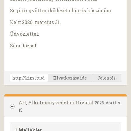
Segítő együttműködését előre is köszönöm.
Kelt: 2026. március 31.
Üdvözlettel:
Sára József
Hivatkozása ide
Jelentés
AH, Alkotmányvédelmi Hivatal
2026. április
15.
1 Melléklet