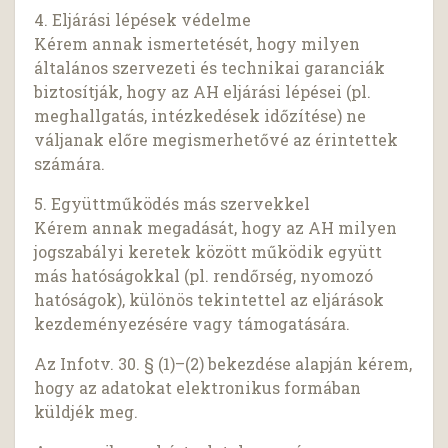
4. Eljárási lépések védelme
Kérem annak ismertetését, hogy milyen
általános szervezeti és technikai garanciák
biztosítják, hogy az AH eljárási lépései (pl.
meghallgatás, intézkedések időzítése) ne
váljanak előre megismerhetővé az érintettek
számára.
5. Együttműködés más szervekkel
Kérem annak megadását, hogy az AH milyen
jogszabályi keretek között működik együtt
más hatóságokkal (pl. rendőrség, nyomozó
hatóságok), különös tekintettel az eljárások
kezdeményezésére vagy támogatására.
Az Infotv. 30. § (1)–(2) bekezdése alapján kérem,
hogy az adatokat elektronikus formában
küldjék meg.