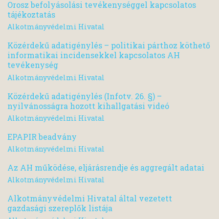
Orosz befolyásolási tevékenységgel kapcsolatos
tájékoztatás
Alkotmányvédelmi Hivatal
Közérdekű adatigénylés – politikai párthoz köthető
informatikai incidensekkel kapcsolatos AH
tevékenység
Alkotmányvédelmi Hivatal
Közérdekű adatigénylés (Infotv. 26. §) –
nyilvánosságra hozott kihallgatási videó
Alkotmányvédelmi Hivatal
EPAPIR beadvány
Alkotmányvédelmi Hivatal
Az AH működése, eljárásrendje és aggregált adatai
Alkotmányvédelmi Hivatal
Alkotmányvédelmi Hivatal által vezetett
gazdasági szereplők listája