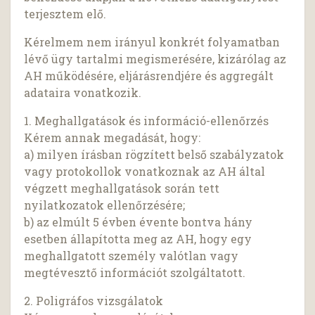
terjesztem elő.
Kérelmem nem irányul konkrét folyamatban
lévő ügy tartalmi megismerésére, kizárólag az
AH működésére, eljárásrendjére és aggregált
adataira vonatkozik.
1. Meghallgatások és információ-ellenőrzés
Kérem annak megadását, hogy:
a) milyen írásban rögzített belső szabályzatok
vagy protokollok vonatkoznak az AH által
végzett meghallgatások során tett
nyilatkozatok ellenőrzésére;
b) az elmúlt 5 évben évente bontva hány
esetben állapította meg az AH, hogy egy
meghallgatott személy valótlan vagy
megtévesztő információt szolgáltatott.
2. Poligráfos vizsgálatok