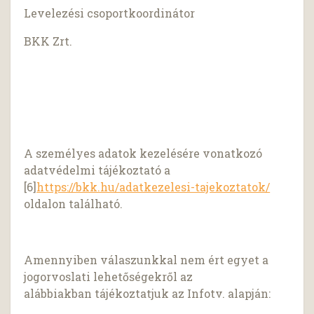
Levelezési csoportkoordinátor
BKK Zrt.
A személyes adatok kezelésére vonatkozó
adatvédelmi tájékoztató a
[6]
https://bkk.hu/adatkezelesi-tajekoztatok/
oldalon található.
Amennyiben válaszunkkal nem ért egyet a
jogorvoslati lehetőségekről az
alábbiakban tájékoztatjuk az Infotv. alapján: