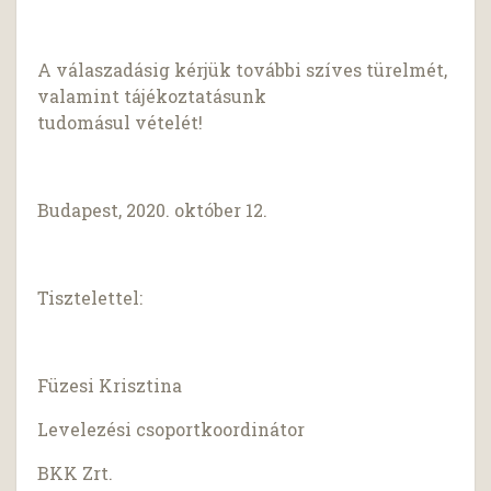
A válaszadásig kérjük további szíves türelmét,
valamint tájékoztatásunk
tudomásul vételét!
Budapest, 2020. október 12.
Tisztelettel:
Füzesi Krisztina
Levelezési csoportkoordinátor
BKK Zrt.