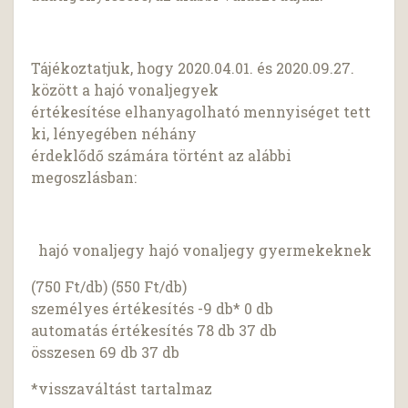
Tájékoztatjuk, hogy 2020.04.01. és 2020.09.27.
között a hajó vonaljegyek
értékesítése elhanyagolható mennyiséget tett
ki, lényegében néhány
érdeklődő számára történt az alábbi
megoszlásban:
hajó vonaljegy hajó vonaljegy gyermekeknek
(750 Ft/db) (550 Ft/db)
személyes értékesítés -9 db* 0 db
automatás értékesítés 78 db 37 db
összesen 69 db 37 db
*visszaváltást tartalmaz