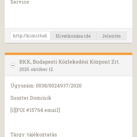
Service
Hivatkozása ide
Jelentés
BKK, Budapesti Közlekedési Központ Zrt.
2020. október 12.
Ügyszám: 0038/0024937/2020
Suszter Dominik
[1][FOI #15764 email]
Tárgy: tájékoztatás