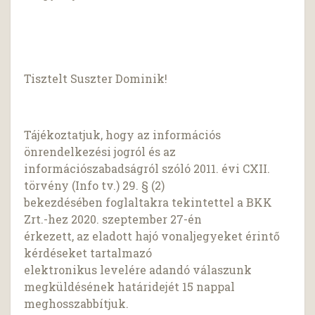
Tisztelt Suszter Dominik!
Tájékoztatjuk, hogy az információs
önrendelkezési jogról és az
információszabadságról szóló 2011. évi CXII.
törvény (Info tv.) 29. § (2)
bekezdésében foglaltakra tekintettel a BKK
Zrt.-hez 2020. szeptember 27-én
érkezett, az eladott hajó vonaljegyeket érintő
kérdéseket tartalmazó
elektronikus levelére adandó válaszunk
megküldésének határidejét 15 nappal
meghosszabbítjuk.