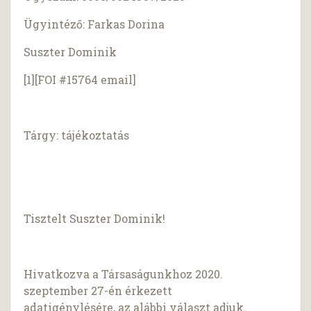
Ügyintéző: Farkas Dorina
Suszter Dominik
[1][FOI #15764 email]
Tárgy: tájékoztatás
Tisztelt Suszter Dominik!
Hivatkozva a Társaságunkhoz 2020.
szeptember 27-én érkezett
adatigénylésére, az alábbi választ adjuk.