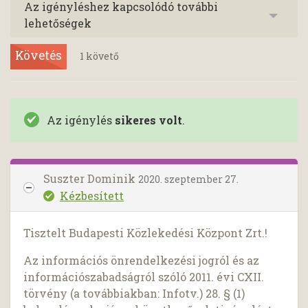
Az igényléshez kapcsolódó további
lehetőségek
Követés
1
követő
Az igénylés
sikeres volt
.
Suszter Dominik
2020. szeptember 27.
Kézbesített
Tisztelt Budapesti Közlekedési Központ Zrt.!
Az információs önrendelkezési jogról és az
információszabadságról szóló 2011. évi CXII.
törvény (a továbbiakban: Infotv.) 28. § (1)