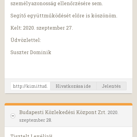
személyazonosság ellenőrzésére sem.
Segítő együttműködését előre is köszönöm.
Kelt: 2020. szeptember 27.
Üdvözlettel:
Suszter Dominik
Hivatkozása ide
Jelentés
Budapesti Közlekedési Központ Zrt.
2020.
szeptember 28.
Tisztelt Levélíró!