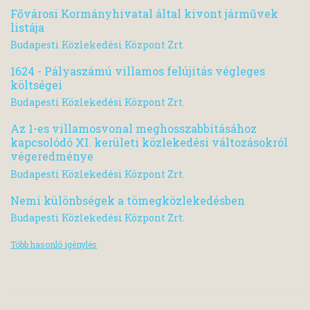
Fővárosi Kormányhivatal által kivont járművek
listája
Budapesti Közlekedési Központ Zrt.
1624 - Pályaszámú villamos felújítás végleges
költségei
Budapesti Közlekedési Központ Zrt.
Az 1-es villamosvonal meghosszabbításához
kapcsolódó XI. kerületi közlekedési változásokról
végeredménye
Budapesti Közlekedési Központ Zrt.
Nemi különbségek a tömegközlekedésben
Budapesti Közlekedési Központ Zrt.
Több hasonló igénylés