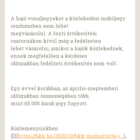
A hajó vonaljegyeket a közlekedési mobiljegy
rendszerben nem lehet
megvásárolni. A fenti értékesítési
csatornákon kívül még a fedélzeten
lehet vásárolni, amikor a hajók közlekednek,
ennek megfelelően a kérdéses
időszakban fedélzeti értékesítés nem volt.
Egy évvel korábban, az április-szeptemberi
időszakban összességében több,
mint 65 000 darab jegy fogyott.
Közleményünkben
([2]
https://bkk.hu/2020/10/bkk-modositotta-j...
),