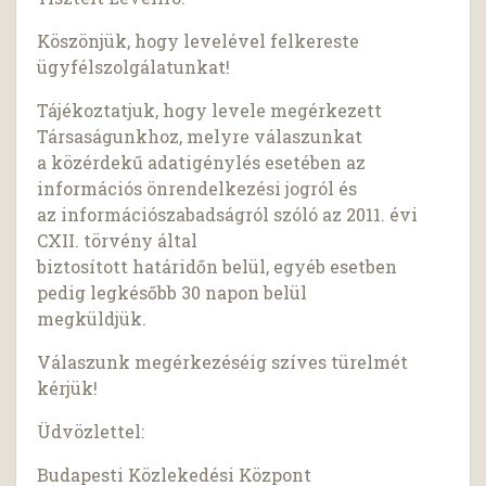
Köszönjük, hogy levelével felkereste
ügyfélszolgálatunkat!
Tájékoztatjuk, hogy levele megérkezett
Társaságunkhoz, melyre válaszunkat
a közérdekű adatigénylés esetében az
információs önrendelkezési jogról és
az információszabadságról szóló az 2011. évi
CXII. törvény által
biztosított határidőn belül, egyéb esetben
pedig legkésőbb 30 napon belül
megküldjük.
Válaszunk megérkezéséig szíves türelmét
kérjük!
Üdvözlettel:
Budapesti Közlekedési Központ