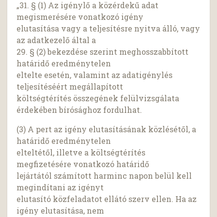
„31. § (1) Az igénylő a közérdekű adat
megismerésére vonatkozó igény
elutasítása vagy a teljesítésre nyitva álló, vagy
az adatkezelő által a
29. § (2) bekezdése szerint meghosszabbított
határidő eredménytelen
eltelte esetén, valamint az adatigénylés
teljesítéséért megállapított
költségtérítés összegének felülvizsgálata
érdekében bírósághoz fordulhat.
(3) A pert az igény elutasításának közlésétől, a
határidő eredménytelen
elteltétől, illetve a költségtérítés
megfizetésére vonatkozó határidő
lejártától számított harminc napon belül kell
megindítani az igényt
elutasító közfeladatot ellátó szerv ellen. Ha az
igény elutasítása, nem