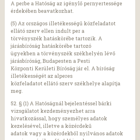
A perbe a Hatóság az igénylő pernyertessége
érdekében beavatkozhat.
(5) Az országos illetékességű közfeladatot
ellátó szerv ellen indult per a
törvényszék hatáskörébe tartozik. A
járásbíróság hatáskörébe tartozó
ügyekben a törvényszék székhelyén lévő
járásbíróság, Budapesten a Pesti
Központi Kerületi Bíróság jár el. A bíróság
illetékességét az alperes
közfeladatot ellátó szerv székhelye alapítja
meg.
52. § (1) A Hatóságnál bejelentéssel bárki
vizsgálatot kezdeményezhet arra
hivatkozással, hogy személyes adatok
kezelésével, illetve a közérdekű
adatok vagy a közérdekből nyilvános adatok