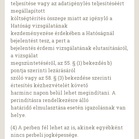
teljesítése vagy az adatigénylés teljesítéséért
megállapított
költségtérítés összege miatt az igénylő a
Hatóság vizsgálatának
kezdeményezése érdekében a Hatóságnál
bejelentést tesz, a pert a
bejelentés érdemi vizsgálatának elutasításáról,
a vizsgálat
megszüntetéséről, az 55. § (1) bekezdés b)
pontja szerinti lezárásáról
szóló vagy az 58. § (3) bekezdése szerinti
értesítés kézhezvételét követő
harminc napon belül lehet megindítani. A
perindításra rendelkezésre álló
határidő elmulasztása esetén igazolásnak van
helye.
(4) A perben fél lehet az is, akinek egyébként
nincs perbeli jogképessége.