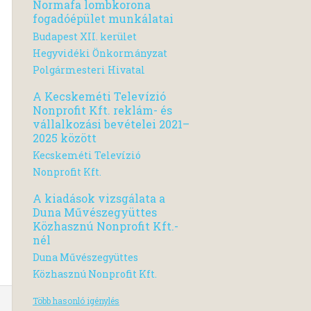
Normafa lombkorona
fogadóépület munkálatai
Budapest XII. kerület
Hegyvidéki Önkormányzat
Polgármesteri Hivatal
A Kecskeméti Televízió
Nonprofit Kft. reklám- és
vállalkozási bevételei 2021–
2025 között
Kecskeméti Televízió
Nonprofit Kft.
A kiadások vizsgálata a
Duna Művészegyüttes
Közhasznú Nonprofit Kft.-
nél
Duna Művészegyüttes
Közhasznú Nonprofit Kft.
Több hasonló igénylés