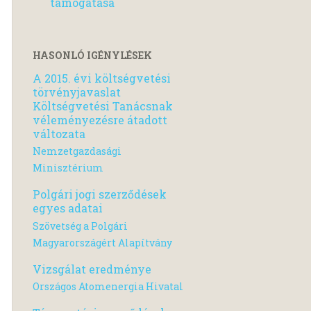
támogatása
HASONLÓ IGÉNYLÉSEK
A 2015. évi költségvetési
törvényjavaslat
Költségvetési Tanácsnak
véleményezésre átadott
változata
Nemzetgazdasági
Minisztérium
Polgári jogi szerződések
egyes adatai
Szövetség a Polgári
Magyarországért Alapítvány
Vizsgálat eredménye
Országos Atomenergia Hivatal