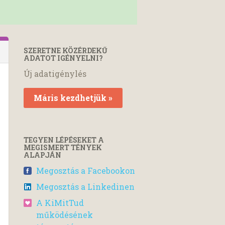
SZERETNE KÖZÉRDEKŰ
ADATOT IGÉNYELNI?
Új adatigénylés
Máris kezdhetjük »
TEGYEN LÉPÉSEKET A
MEGISMERT TÉNYEK
ALAPJÁN
Megosztás a Facebookon
Megosztás a Linkedinen
A KiMitTud
működésének