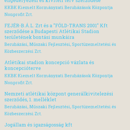
engedélyezési és kiviteli terv szerződése
KKBK Kiemelt Kormányzati Beruházások Központja
Nonprofit Zrt.
FEJÉR-B.Á.L. Zrt és a "FÖLD-TRANS 2001" Kft
szerződése a Budapesti Atlétikai Stadion
területének bontási munkáira
Beruházási, Műszaki Fejlesztési, Sportüzemeltetési és
Közbeszerzési Zrt.
Atlétikai stadion koncepció vázlata és
koncepcióterve
KKBK Kiemelt Kormányzati Beruházások Központja
Nonprofit Zrt.
Nemzeti atlétikai központ generálkivitelezési
szerződés, 1. melléklet
Beruházási, Műszaki Fejlesztési, Sportüzemeltetési és
Közbeszerzési Zrt.
Jogállam és igazságosság kft