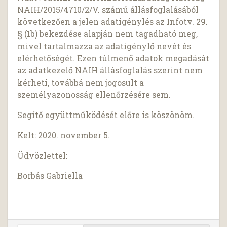
NAIH/2015/4710/2/V. számú állásfoglalásából
következően a jelen adatigénylés az Infotv. 29.
§ (1b) bekezdése alapján nem tagadható meg,
mivel tartalmazza az adatigénylő nevét és
elérhetőségét. Ezen túlmenő adatok megadását
az adatkezelő NAIH állásfoglalás szerint nem
kérheti, továbbá nem jogosult a
személyazonosság ellenőrzésére sem.
Segítő együttműködését előre is köszönöm.
Kelt: 2020. november 5.
Üdvözlettel:
Borbás Gabriella