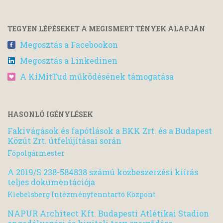
TEGYEN LÉPÉSEKET A MEGISMERT TÉNYEK ALAPJÁN
Megosztás a Facebookon
Megosztás a Linkedinen
A KiMitTud működésének támogatása
HASONLÓ IGÉNYLÉSEK
Fakivágások és fapótlások a BKK Zrt. és a Budapest
Közút Zrt. útfelújításai során
Főpolgármester
A 2019/S 238-584838 számú közbeszerzési kiírás
teljes dokumentációja
Klebelsberg Intézményfenntartó Központ
NAPUR Architect Kft. Budapesti Atlétikai Stadion