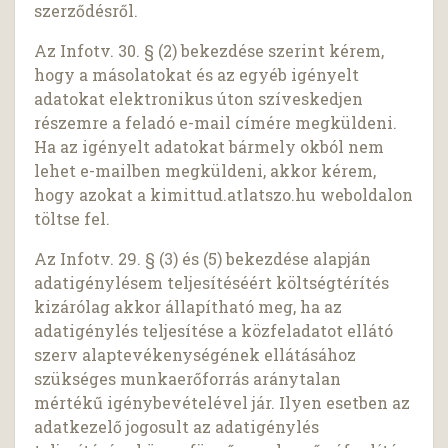
szerződésről.
Az Infotv. 30. § (2) bekezdése szerint kérem,
hogy a másolatokat és az egyéb igényelt
adatokat elektronikus úton szíveskedjen
részemre a feladó e-mail címére megküldeni.
Ha az igényelt adatokat bármely okból nem
lehet e-mailben megküldeni, akkor kérem,
hogy azokat a kimittud.atlatszo.hu weboldalon
töltse fel.
Az Infotv. 29. § (3) és (5) bekezdése alapján
adatigénylésem teljesítéséért költségtérítés
kizárólag akkor állapítható meg, ha az
adatigénylés teljesítése a közfeladatot ellátó
szerv alaptevékenységének ellátásához
szükséges munkaerőforrás aránytalan
mértékű igénybevételével jár. Ilyen esetben az
adatkezelő jogosult az adatigénylés