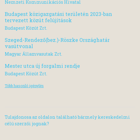
Nemzeti Kommunikációs Hivatal
Budapest közigazgatási területén 2023-ban
tervezett közút felújítások
Budapest Közút Zrt.
Szeged-Rendező(bez.)-Röszke Országhatár
vasútvonal
Magyar Államvasutak Zrt.
Mester utca új forgalmi rendje
Budapest Közút Zrt.
Több hasonló igénylés
Tulajdonosa az oldalon található bármely kereskedelmi
célú szerzői jognak?