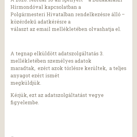
Hírmondóval kapcsolatban a
Polgármesteri Hivatalban rendelkezésre álló –
közérdekű adatkérésre a
választ az email mellékletében olvashatja el.
A tegnap elküldött adatszolgáltatás 3.
mellékletében személyes adatok
maradtak, ezért azok törlésre kerültek, a teljes
anyagot ezért ismét
megküldjük.
Kérjük, ezt az adatszolgáltatást vegye
figyelembe.