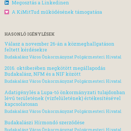
Megosztás a Linkedinen
A KiMitTud működésének támogatása
HASONLÓ IGÉNYLÉSEK
Válasz a november 26-án a közmeghallgatáson
feltett kérdésekre
Budakalász Város Önkormányzat Polgármesteri Hivatal
2016. októberében megkötött megállapodás
Budakalász, NFM és a NIF között
Budakalász Város Önkormányzat Polgármesteri Hivatal
Adatigénylés a Lupa-tó önkormányzati tulajdonban
lévű területének (vízfelületének) értékesítésével
kapcsolatosan
Budakalász Város Önkormányzat Polgármesteri Hivatal
Budakalászi Hírmondó szerződése
Budakalász Város Önkormányzat Polgármesteri Hivatal