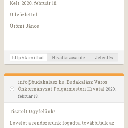
Kelt: 2020. február 18.
Üdvözlettel:
Ürömi János
Hivatkozása ide
Jelentés
info@budakalasz.hu
, Budakalász Város
Önkormányzat Polgármesteri Hivatal
2020.
február 18.
Tisztelt Ügyfelünk!
Levelét a rendszerünk fogadta, továbbítjuk az