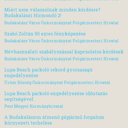
Miért nem válaszolnak minden kérdésre?
Budakalászi Hírmondó 2!
Budakalász Város Önkormányzat Polgármesteri Hivatal
Szabó Zoltán 50 ezres fényképezése
Budakalász Város Önkormányzat Polgármesteri Hivatal
Névhasználati szabályozással kapcsolatos kérdések
Budakalász Város Önkormányzat Polgármesteri Hivatal
Lupa Beach parkoló rekord gyorsaságú
engedélyezése
Üröm Község Önkormányzat Polgármesteri Hivatal
Lupa Beach parkoló engedélyezése időutazás
segítségével
Pest Megyei Kormányhivatal
A Budakalászon átmenő gépjármű forgalom
környezeti terhelése