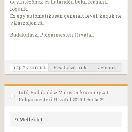
ügyintézőnek és határidőn belül reagálni
fogunk.
Ez egy automatikusan generált levél, kérjük ne
válaszoljon rá.
Budakalászi Polgármesteri Hivatal.
Hivatkozása ide
Jelentés
Infó, Budakalász Város Önkormányzat
Polgármesteri Hivatal
2020. február 29.
9 Melléklet