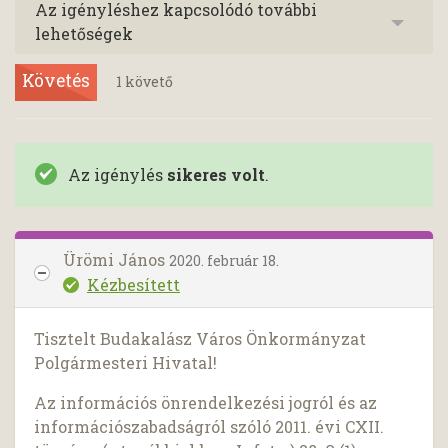
Az igényléshez kapcsolódó további
lehetőségek
Követés
1
követő
Az igénylés
sikeres volt
.
Ürömi János
2020. február 18.
Kézbesített
Tisztelt Budakalász Város Önkormányzat
Polgármesteri Hivatal!
Az információs önrendelkezési jogról és az
információszabadságról szóló 2011. évi CXII.