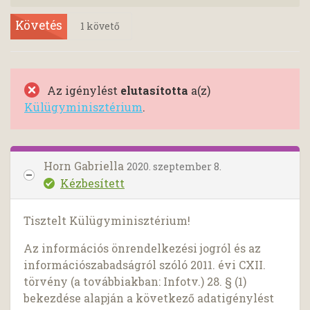
Követés
1
követő
Az igénylést
elutasította
a(z)
Külügyminisztérium
.
Horn Gabriella
2020. szeptember 8.
Kézbesített
Tisztelt Külügyminisztérium!
Az információs önrendelkezési jogról és az
információszabadságról szóló 2011. évi CXII.
törvény (a továbbiakban: Infotv.) 28. § (1)
bekezdése alapján a következő adatigénylést