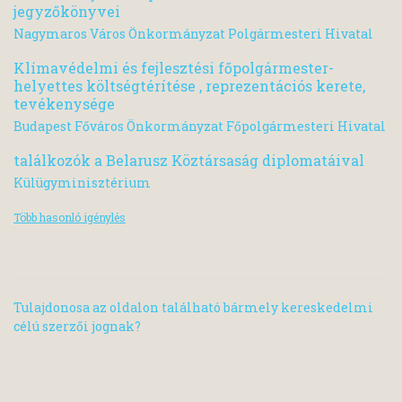
jegyzőkönyvei
Nagymaros Város Önkormányzat Polgármesteri Hivatal
Klímavédelmi és fejlesztési főpolgármester-
helyettes költségtérítése , reprezentációs kerete,
tevékenysége
Budapest Főváros Önkormányzat Főpolgármesteri Hivatal
találkozók a Belarusz Köztársaság diplomatáival
Külügyminisztérium
Több hasonló igénylés
Tulajdonosa az oldalon található bármely kereskedelmi
célú szerzői jognak?