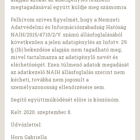
megtagadásával együtt küldje meg számomra.
Felhívom szíves figyelmét, hogy a Nemzeti
Adatvédelmi és Információszabadság Hatóság
NAIH/2015/4710/2/V. számú állásfoglalásából
következően a jelen adatigénylés az Infotv. 29.
§ (1b) bekezdése alapján nem tagadható meg,
mivel tartalmazza az adatigénylő nevét és
elérhetőségét. Ezen túlmenő adatok megadását
az adatkezelő NAIH állásfoglalás szerint nem
kérheti, továbbá nem jogosult a
személyazonosság ellenőrzésére sem.
Segítő együttműködését előre is köszönöm.
Kelt: 2020. szeptember 8.
Üdvözlettel:
Horn Gabriella