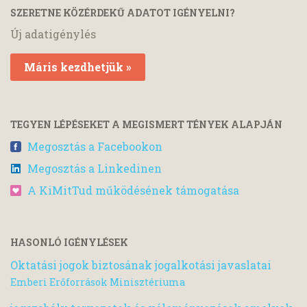
SZERETNE KÖZÉRDEKŰ ADATOT IGÉNYELNI?
Új adatigénylés
Máris kezdhetjük »
TEGYEN LÉPÉSEKET A MEGISMERT TÉNYEK ALAPJÁN
Megosztás a Facebookon
Megosztás a Linkedinen
A KiMitTud működésének támogatása
HASONLÓ IGÉNYLÉSEK
Oktatási jogok biztosának jogalkotási javaslatai
Emberi Erőforrások Minisztériuma