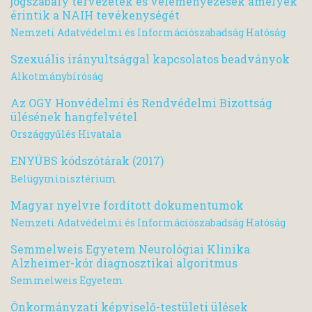
jogszabály tervezetek és véleményezések amelyek
érintik a NAIH tevékenységét
Nemzeti Adatvédelmi és Információszabadság Hatóság
Szexuális irányultsággal kapcsolatos beadványok
Alkotmánybíróság
Az OGY Honvédelmi és Rendvédelmi Bizottság
ülésének hangfelvétel
Országgyűlés Hivatala
ENYÜBS kódszótárak (2017)
Belügyminisztérium
Magyar nyelvre fordított dokumentumok
Nemzeti Adatvédelmi és Információszabadság Hatóság
Semmelweis Egyetem Neurológiai Klinika
Alzheimer-kór diagnosztikai algoritmus
Semmelweis Egyetem
Önkormányzati képviselő-testületi ülések