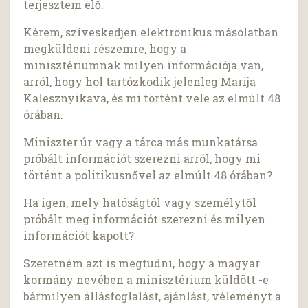
terjesztem elő.
Kérem, szíveskedjen elektronikus másolatban
megküldeni részemre, hogy a
minisztériumnak milyen információja van,
arról, hogy hol tartózkodik jelenleg Marija
Kalesznyikava, és mi történt vele az elmúlt 48
órában.
Miniszter úr vagy a tárca más munkatársa
próbált információt szerezni arról, hogy mi
történt a politikusnővel az elmúlt 48 órában?
Ha igen, mely hatóságtól vagy személytől
próbált meg információt szerezni és milyen
információt kapott?
Szeretném azt is megtudni, hogy a magyar
kormány nevében a minisztérium küldött -e
bármilyen állásfoglalást, ajánlást, véleményt a