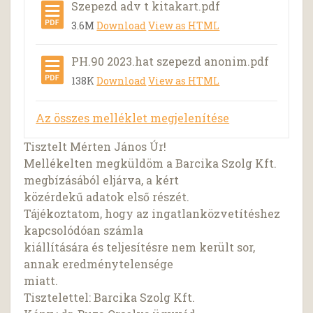
Szepezd adv t kitakart.pdf
3.6M
Download
View as HTML
PH.90 2023.hat szepezd anonim.pdf
138K
Download
View as HTML
Az összes melléklet megjelenítése
Tisztelt Mérten János Úr!
Mellékelten megküldöm a Barcika Szolg Kft.
megbízásából eljárva, a kért
közérdekű adatok első részét.
Tájékoztatom, hogy az ingatlanközvetítéshez
kapcsolódóan számla
kiállítására és teljesítésre nem került sor,
annak eredménytelensége
miatt.
Tisztelettel: Barcika Szolg Kft.