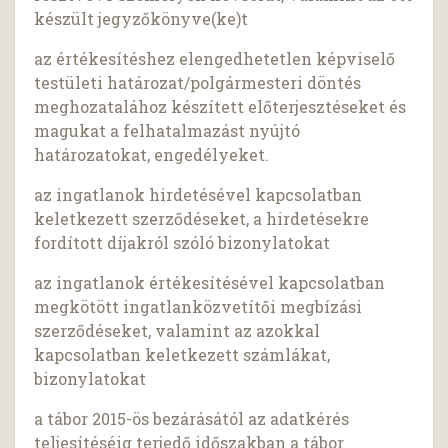
készült jegyzőkönyve(ke)t
az értékesítéshez elengedhetetlen képviselő
testületi határozat/polgármesteri döntés
meghozatalához készített előterjesztéseket és
magukat a felhatalmazást nyújtó
határozatokat, engedélyeket.
az ingatlanok hirdetésével kapcsolatban
keletkezett szerződéseket, a hirdetésekre
fordított díjakról szóló bizonylatokat
az ingatlanok értékesítésével kapcsolatban
megkötött ingatlanközvetítői megbízási
szerződéseket, valamint az azokkal
kapcsolatban keletkezett számlákat,
bizonylatokat
a tábor 2015-ös bezárásától az adatkérés
teljesítéséig terjedő időszakban a tábor