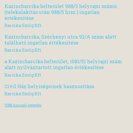
Kazincbarcika belterület 988/3 helyrajzi számú
(telekalakítás után 988/5 hrsz.) ingatlan
értékesítése
Barcika Szolg Kft.
Kazincbarcika, Széchenyi utca 92/A szám alatt
található ingatlan értékesítése
Barcika Szolg Kft.
a Kazincbarcika belterület, 1081/51 helyrajzi szám
alatt nyilvántartott ingatlan értékesítése
Barcika Szolg Kft.
Civil Ház helyiségeinek hasznosítása
Barcika Szolg Kft.
Több hasonló igénylés