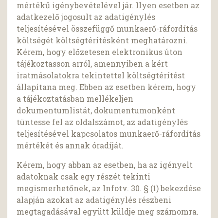
mértékű igénybevételével jár. Ilyen esetben az
adatkezelő jogosult az adatigénylés
teljesítésével összefüggő munkaerő-ráfordítás
költségét költségtérítésként meghatározni.
Kérem, hogy előzetesen elektronikus úton
tájékoztasson arról, amennyiben a kért
iratmásolatokra tekintettel költségtérítést
állapítana meg. Ebben az esetben kérem, hogy
a tájékoztatásban mellékeljen
dokumentumlistát, dokumentumonként
tüntesse fel az oldalszámot, az adatigénylés
teljesítésével kapcsolatos munkaerő-ráfordítás
mértékét és annak óradíját.
Kérem, hogy abban az esetben, ha az igényelt
adatoknak csak egy részét tekinti
megismerhetőnek, az Infotv. 30. § (1) bekezdése
alapján azokat az adatigénylés részbeni
megtagadásával együtt küldje meg számomra.