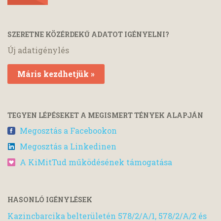
SZERETNE KÖZÉRDEKŰ ADATOT IGÉNYELNI?
Új adatigénylés
Máris kezdhetjük »
TEGYEN LÉPÉSEKET A MEGISMERT TÉNYEK ALAPJÁN
Megosztás a Facebookon
Megosztás a Linkedinen
A KiMitTud működésének támogatása
HASONLÓ IGÉNYLÉSEK
Kazincbarcika belterületén 578/2/A/1, 578/2/A/2 és