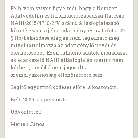
Felhívom szíves figyelmét, hogy a Nemzeti
Adatvédelmi és Információszabadság Hatóság
NAIH/2015/4710/2/V. számú állásfoglalásából
következően a jelen adatigénylés az Infotv. 29.
§ (1b) bekezdése alapján nem tagadható meg,
mivel tartalmazza az adatigénylő nevét és
elérhetőségét. Ezen túlmenő adatok megadását
az adatkezelő NAIH állásfoglalás szerint nem
kérheti, továbbá nem jogosult a
személyazonosság ellenőrzésére sem.
Segítő együttműködését előre is köszönöm.
Kelt: 2023. augusztus 6.
Üdvözlettel:
Mérten János