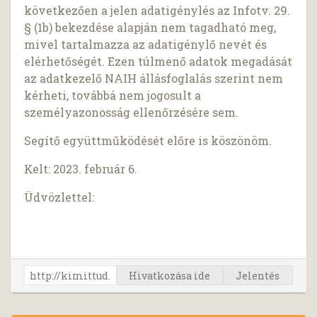
következően a jelen adatigénylés az Infotv. 29.
§ (1b) bekezdése alapján nem tagadható meg,
mivel tartalmazza az adatigénylő nevét és
elérhetőségét. Ezen túlmenő adatok megadását
az adatkezelő NAIH állásfoglalás szerint nem
kérheti, továbbá nem jogosult a
személyazonosság ellenőrzésére sem.
Segítő együttműködését előre is köszönöm.
Kelt: 2023. február 6.
Üdvözlettel:
Hivatkozása ide
Jelentés