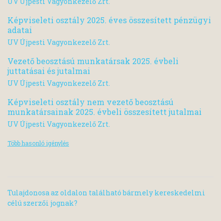
UV Újpesti Vagyonkezelő Zrt.
Képviseleti osztály 2025. éves összesített pénzügyi
adatai
UV Újpesti Vagyonkezelő Zrt.
Vezető beosztású munkatársak 2025. évbeli
juttatásai és jutalmai
UV Újpesti Vagyonkezelő Zrt.
Képviseleti osztály nem vezető beosztású
munkatársainak 2025. évbeli összesített jutalmai
UV Újpesti Vagyonkezelő Zrt.
Több hasonló igénylés
Tulajdonosa az oldalon található bármely kereskedelmi
célú szerzői jognak?