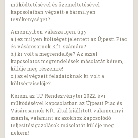
működtetésével és üzemeltetésével
kapcsolatban végzett-e bármilyen
tevékenységet?
Amennyiben válasza igen, úgy
a.) ez milyen költséget jelentett az Újpesti Piac
és Vásárcsarnok Kft. számára?
b.) ki volt a megrendelője? Az ezzel
kapcsolatos megrendelések másolatát kérem,
küldje meg részemre!
c.) az elvégzett feladatoknak ki volt a
költségviselője?
Kérem, az UP Rendezvénytér 2022. évi
működésével kapcsolatban az Újpesti Piac és
Vásárcsarnok Kft. által kiállított valamennyi
számla, valamint az azokhoz kapcsolódó
teljesítésigazolások másolatát küldje meg
nekem!