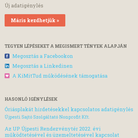
Új adatigénylés
Máris kezdhetjük »
TEGYEN LÉPÉSEKET A MEGISMERT TÉNYEK ALAPJÁN
Megosztás a Facebookon
Megosztás a Linkedinen
A KiMitTud működésének támogatása
HASONLÓ IGÉNYLÉSEK
Óriásplakát hirdetésekkel kapcsolatos adatigénylés
Újpesti Sajtó Szolgáltató Nonprofit Kft.
Az UP Újpesti Rendezvénytér 2022. évi
működtetésével és üzemeltetésével kapcsolat