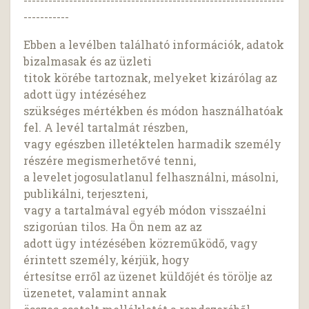
---------------------------------------------------------------
-----------
Ebben a levélben található információk, adatok
bizalmasak és az üzleti
titok körébe tartoznak, melyeket kizárólag az
adott ügy intézéséhez
szükséges mértékben és módon használhatóak
fel. A levél tartalmát részben,
vagy egészben illetéktelen harmadik személy
részére megismerhetővé tenni,
a levelet jogosulatlanul felhasználni, másolni,
publikálni, terjeszteni,
vagy a tartalmával egyéb módon visszaélni
szigorúan tilos. Ha Ön nem az az
adott ügy intézésében közreműködő, vagy
érintett személy, kérjük, hogy
értesítse erről az üzenet küldőjét és törölje az
üzenetet, valamint annak