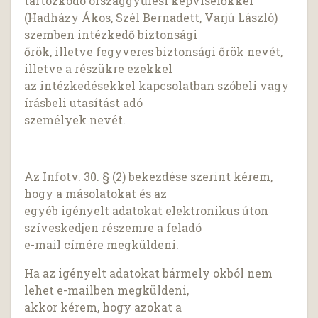
tartózkodó országgyűlési képviselőkkel
(Hadházy Ákos, Szél Bernadett, Varjú László)
szemben intézkedő biztonsági
őrök, illetve fegyveres biztonsági őrök nevét,
illetve a részükre ezekkel
az intézkedésekkel kapcsolatban szóbeli vagy
írásbeli utasítást adó
személyek nevét.
Az Infotv. 30. § (2) bekezdése szerint kérem,
hogy a másolatokat és az
egyéb igényelt adatokat elektronikus úton
szíveskedjen részemre a feladó
e-mail címére megküldeni.
Ha az igényelt adatokat bármely okból nem
lehet e-mailben megküldeni,
akkor kérem, hogy azokat a