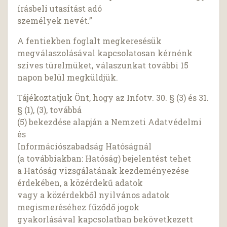
írásbeli utasítást adó
személyek nevét.”
A fentiekben foglalt megkeresésük
megválaszolásával kapcsolatosan kérnénk
szíves türelmüket, válaszunkat további 15
napon belül megküldjük.
Tájékoztatjuk Önt, hogy az Infotv. 30. § (3) és 31.
§ (1), (3), továbbá
(5) bekezdése alapján a Nemzeti Adatvédelmi
és
Információszabadság Hatóságnál
(a továbbiakban: Hatóság) bejelentést tehet
a Hatóság vizsgálatának kezdeményezése
érdekében, a közérdekű adatok
vagy a közérdekből nyilvános adatok
megismeréséhez fűződő jogok
gyakorlásával kapcsolatban bekövetkezett