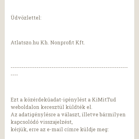
Üdvözlettel:
Atlatszo.hu Kh. Nonprofit Kft.
---------------------------------------------------------------
----
Ezt a közérdekűadat-igénylést a KiMitTud
weboldalon keresztül küldték el.
Az adatigénylésre a választ, illetve bármilyen
kapcsolódó visszajelzést,
kérjük, erre az e-mail címre küldje meg: