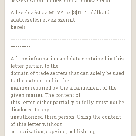
összes csatolt mellékletét a rendszeréből.
A levelezést az MTVA az [3]ITT található
adatkezelési elvek szerint
kezeli.
---------------------------------------------------------------
-----------
All the information and data contained in this
letter pertain to the
domain of trade secrets that can solely be used
to the extend and in the
manner required by the arrangement of the
given matter. The content of
this letter, either partially or fully, must not be
disclosed to any
unauthorized third person. Using the content
of this letter without
authorization, copying, publishing,