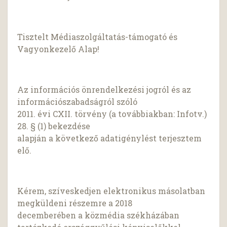
Tisztelt Médiaszolgáltatás-támogató és
Vagyonkezelő Alap!
Az információs önrendelkezési jogról és az
információszabadságról szóló
2011. évi CXII. törvény (a továbbiakban: Infotv.)
28. § (1) bekezdése
alapján a következő adatigénylést terjesztem
elő.
Kérem, szíveskedjen elektronikus másolatban
megküldeni részemre a 2018
decemberében a közmédia székházában