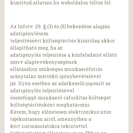
kimittud.atlatszo.hu weboldalon töltse fel.
Az Infotv. 29. § (3) és (5) bekezdése alapján
adatigénylésem
teljesítéséért költségtérítés kizárólag akkor
állapítható meg, ha az
adatigénylés teljesítése a közfeladatot ellátó
szerv alaptevékenységének
ellátásához szükséges munkaerőforrás
aránytalan mértékű igénybevételével
jár. Ilyen esetben az adatkezelő jogosult az
adatigénylés teljesítésével
összefüggő munkaerő-ráfordítás költségét
költségtérítésként meghatározni.
Kérem, hogy előzetesen elektronikus úton
tájékoztasson arról, amennyiben a
kért iratmásolatokra tekintettel