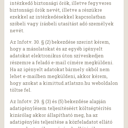
intézkedő biztonsági őrök, illetve fegyveres
biztonsági őrök nevét, illetve a részükre
ezekkel az intézkedésekkel kapcsolatban
szóbeli vagy írásbeli utasítást adó személyek
nevét.
Az Infotv. 30. § (2) bekezdése szerint kérem,
hogy a másolatokat és az egyéb igényelt
adatokat elektronikus úton szíveskedjen
részemre a feladó e-mail címére megküldeni.
Ha az igényelt adatokat bármely okból nem
lehet e-mailben megküldeni, akkor kérem,
hogy azokat a kimittud.atlatszo.hu weboldalon
töltse fel.
Az Infotv. 29. § (3) és (5) bekezdése alapján
adatigénylésem teljesítéséért költségtérítés
kizárólag akkor állapítható meg, ha az
adatigénylés teljesítése a közfeladatot ellátó