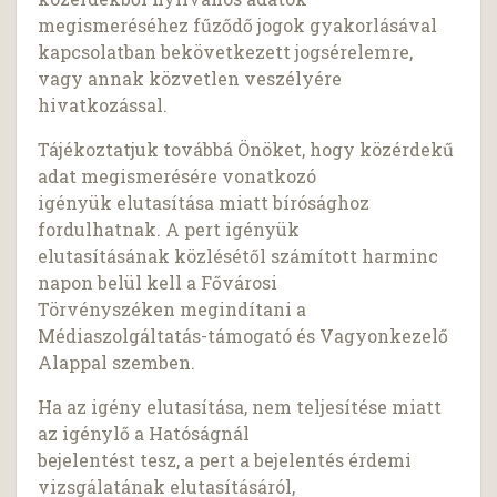
megismeréséhez fűződő jogok gyakorlásával
kapcsolatban bekövetkezett jogsérelemre,
vagy annak közvetlen veszélyére
hivatkozással.
Tájékoztatjuk továbbá Önöket, hogy közérdekű
adat megismerésére vonatkozó
igényük elutasítása miatt bírósághoz
fordulhatnak. A pert igényük
elutasításának közlésétől számított harminc
napon belül kell a Fővárosi
Törvényszéken megindítani a
Médiaszolgáltatás-támogató és Vagyonkezelő
Alappal szemben.
Ha az igény elutasítása, nem teljesítése miatt
az igénylő a Hatóságnál
bejelentést tesz, a pert a bejelentés érdemi
vizsgálatának elutasításáról,