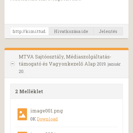
Hivatkozása ide
Jelentés
MTVA Sajtóosztály, Médiaszolgáltatás-
támogató és Vagyonkezelő Alap
2019. január
20.
2 Melléklet
image001.png
0K
Download