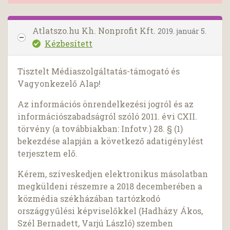
Atlatszo.hu Kh. Nonprofit Kft.
2019. január 5.
Kézbesített
Tisztelt Médiaszolgáltatás-támogató és
Vagyonkezelő Alap!
Az információs önrendelkezési jogról és az
információszabadságról szóló 2011. évi CXII.
törvény (a továbbiakban: Infotv.) 28. § (1)
bekezdése alapján a következő adatigénylést
terjesztem elő.
Kérem, szíveskedjen elektronikus másolatban
megküldeni részemre a 2018 decemberében a
közmédia székházában tartózkodó
országgyűlési képviselőkkel (Hadházy Ákos,
Szél Bernadett, Varjú László) szemben