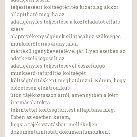
teljesítéséért költségtérítés kizárólag akkor
állapítható meg, ha az
adatigénylés teljesítése a közfeladatot ellátó
szerv
alaptevékenységének ellátásához szükséges
munkaerőforrás aránytalan
mértékű igénybevételével jár. Ilyen esetben az
adatkezelő jogosult az
adatigénylés teljesítésével összefüggő
munkaerő-ráfordítás költségét
költségtérítésként meghatározni. Kérem, hogy
előzetesen elektronikus
úton tájékoztasson arról, amennyiben a kért
iratmásolatokra
tekintettel költségtérítést állapítana meg.
Ebben az esetben kérem,
hogy a tájékoztatásban mellékeljen
dokumentumlistát, dokumentumonként