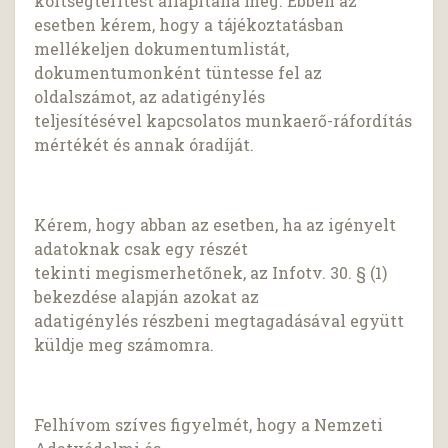
költségtérítést állapítana meg. Ebben az
esetben kérem, hogy a tájékoztatásban
mellékeljen dokumentumlistát,
dokumentumonként tüntesse fel az
oldalszámot, az adatigénylés
teljesítésével kapcsolatos munkaerő-ráfordítás
mértékét és annak óradíját.
Kérem, hogy abban az esetben, ha az igényelt
adatoknak csak egy részét
tekinti megismerhetőnek, az Infotv. 30. § (1)
bekezdése alapján azokat az
adatigénylés részbeni megtagadásával együtt
küldje meg számomra.
Felhívom szíves figyelmét, hogy a Nemzeti