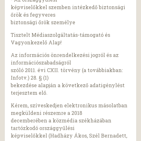
képviselőkkel szemben intézkedő biztonsági
őrök és fegyveres
biztonsági őrök személye
Tisztelt Médiaszolgáltatás-támogató és
Vagyonkezelő Alap!
Az információs önrendelkezési jogról és az
információszabadságról
szóló 2011. évi CXII. törvény (a továbbiakban:
Infotv.) 28. § (1)
bekezdése alapján a következő adatigénylést
terjesztem elő.
Kérem, szíveskedjen elektronikus másolatban
megküldeni részemre a 2018
decemberében a közmédia székházában
tartózkodó országgyűlési
képviselőkkel (Hadházy Ákos, Szél Bernadett,