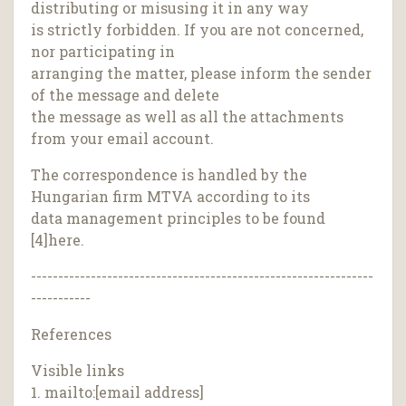
distributing or misusing it in any way
is strictly forbidden. If you are not concerned,
nor participating in
arranging the matter, please inform the sender
of the message and delete
the message as well as all the attachments
from your email account.
The correspondence is handled by the
Hungarian firm MTVA according to its
data management principles to be found
[4]here.
---------------------------------------------------------------
-----------
References
Visible links
1. mailto:[email address]