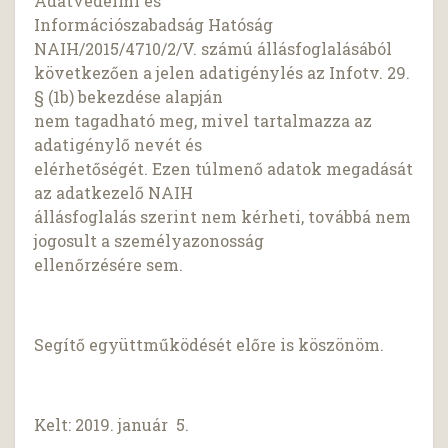
Adatvédelmi és
Információszabadság Hatóság
NAIH/2015/4710/2/V. számú állásfoglalásából
következően a jelen adatigénylés az Infotv. 29.
§ (1b) bekezdése alapján
nem tagadható meg, mivel tartalmazza az
adatigénylő nevét és
elérhetőségét. Ezen túlmenő adatok megadását
az adatkezelő NAIH
állásfoglalás szerint nem kérheti, továbbá nem
jogosult a személyazonosság
ellenőrzésére sem.
Segítő együttműködését előre is köszönöm.
Kelt: 2019. január 5.