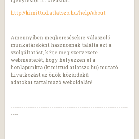
igénylésről itt olvashat:
http://kimittud.atlatszo.hu/help/about
Amennyiben megkeresésekre válaszoló
munkatársként hasznosnak találta ezt a
szolgáltatást, kérje meg szervezete
webmesterét, hogy helyezzen el a
honlapunkra (kimittud.atlatszo.hu) mutató
hivatkozást az önök közérdekű
adatokat tartalmazó weboldalán!
---------------------------------------------------------------
----