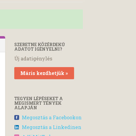
SZERETNE KÖZÉRDEKŰ
ADATOT IGÉNYELNI?
Új adatigénylés
Máris kezdhetjük »
TEGYEN LÉPÉSEKET A
MEGISMERT TÉNYEK
ALAPJÁN
Megosztás a Facebookon
Megosztás a Linkedinen