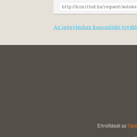
Az igényléshez kapcsolódó továb
Elindítását az
Open