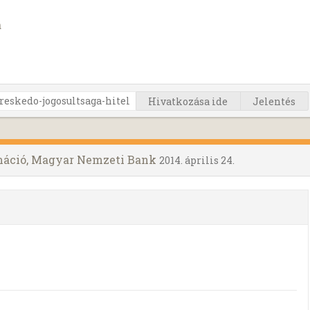
a
Hivatkozása ide
Jelentés
áció, Magyar Nemzeti Bank
2014. április 24.