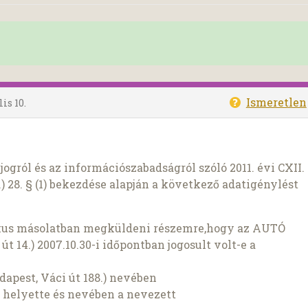
Ismeretlen
lis 10.
ogról és az információszabadságról szóló 2011. évi CXII.
) 28. § (1) bekezdése alapján a következő adatigénylést
ikus másolatban megküldeni részemre,hogy az AUTÓ
út 14.) 2007.10.30-i időpontban jogosult volt-e a
dapest, Váci út 188.) nevében
t helyette és nevében a nevezett