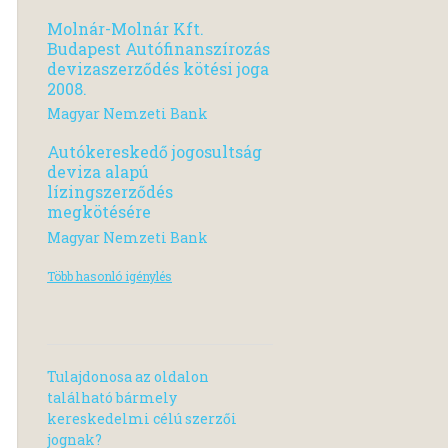
Molnár-Molnár Kft.
Budapest Autófinanszírozás
devizaszerződés kötési joga
2008.
Magyar Nemzeti Bank
Autókereskedő jogosultság
deviza alapú
lízingszerződés
megkötésére
Magyar Nemzeti Bank
Több hasonló igénylés
Tulajdonosa az oldalon
található bármely
kereskedelmi célú szerzői
jognak?