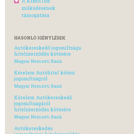
A KiMitTud
működésének
támogatása
HASONLÓ IGÉNYLÉSEK
Autókereskedő jogosultsága
hitelszerződés kötésére
Magyar Nemzeti Bank
Kérelem Autóhitel kötési
jogosultságról
Magyar Nemzeti Bank
Kérelem Autókereskedő
jogosultságáról
hitelszerződés kötésére
Magyar Nemzeti Bank
Autókereskedés