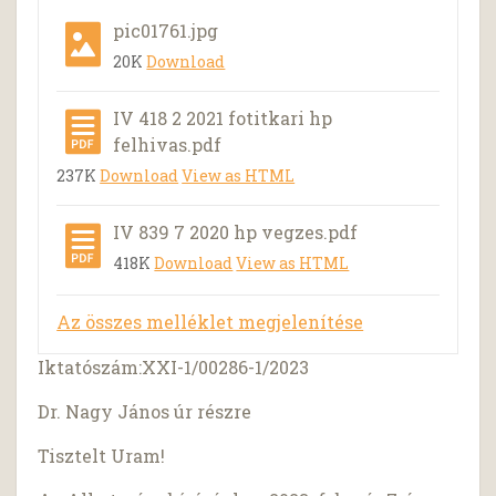
pic01761.jpg
20K
Download
IV 418 2 2021 fotitkari hp
felhivas.pdf
237K
Download
View as HTML
IV 839 7 2020 hp vegzes.pdf
418K
Download
View as HTML
Az összes melléklet megjelenítése
Iktatószám:XXI-1/00286-1/2023
Dr. Nagy János úr részre
Tisztelt Uram!