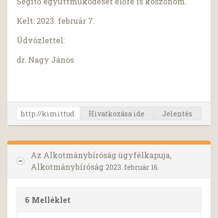
Segítő együttműködését előre is köszönöm.
Kelt: 2023. február 7.
Üdvözlettel:
dr. Nagy János
Hivatkozása ide
Jelentés
Az Alkotmánybíróság ügyfélkapuja,
Alkotmánybíróság
2023. február 16.
6 Melléklet