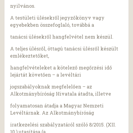
nyilvános.
A testületi ülésekről jegyzőkönyv vagy
egyebekben összefoglaló, továbbá a
tanácsi ülésekről hangfelvétel nem készül.
A teljes ülésről, öttagú tanácsi ülésről készült
emlékeztetőket,
hangfelvételeket a kötelező megőrzési idő
lejártát követően – a levéltári
jogszabályoknak megfelelően – az
Alkotmánybíróság Hivatala átadta, illetve
folyamatosan átadja a Magyar Nemzeti
Levéltárnak. Az Alkotmánybíróság
iratkezelési szabályzatáról szóló 8/2015. (XII.
10.) utasítása (a