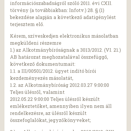
információszabadságról szóló 2011. évi CXII.
törvény (a továbbiakban: Infotv.) 28. § (1)
bekezdése alapján a következő adatigénylést
terjesztem elő.
Kérem, szíveskedjen elektronikus másolatban
megküldeni részemre
1.) az Alkotmánybíróságnak a 3013/2012. (VI. 21.)
AB határozat meghozatalával összefüggő,
következő dokumentumait:
1.1. a III/00501/2012. ügyet indító bírói
kezdeményezés másolatát,
1.2. az Alkotmánybíróság 2012.03.27 9:00:00
Teljes ülésről, valamint
2012.05.22 9:00:00 Teljes ülésről készült
emlékeztetőket, amennyiben ilyen nem áll
rendelkezésre, az ülésről készült
összefoglalókat, jegyzőkönyveket;