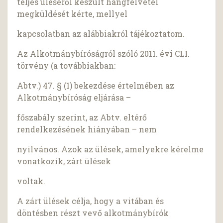
teljes üléséről készült hangfelvétel
megküldését kérte, mellyel
kapcsolatban az alábbiakról tájékoztatom.
Az Alkotmánybíróságról szóló 2011. évi CLI.
törvény (a továbbiakban:
Abtv.) 47. § (1) bekezdése értelmében az
Alkotmánybíróság eljárása –
főszabály szerint, az Abtv. eltérő
rendelkezésének hiányában – nem
nyilvános. Azok az ülések, amelyekre kérelme
vonatkozik, zárt ülések
voltak.
A zárt ülések célja, hogy a vitában és
döntésben részt vevő alkotmánybírók