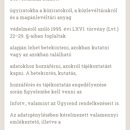
ügyiratokba a köziratokról, a közlevéltárakról
és a magánlevéltári anyag
védelméről szóló 1995. évi LXVI. törvény (Lvt.)
22–29. §-aiban foglaltak
alapján lehet betekinteni, azokban kutatni
vagy az azokban található
adatokhoz hozzáférni, azokról tájékoztatást
kapni. A betekintés, kutatás,
hozzáférés és tájékoztatás engedélyezése
során figyelembe kell venni az
Infotv., valamint az Ügyrend rendelkezéseit is.
Az adatigénylésében kérelmezett valamennyi
emlékeztető, illetve a