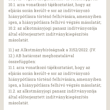
10.1. arra vonatkozó tájékoztatást, hogy az
eljárás során került-e sor az indítványozó
hiánypótlásra történő felhívására, amennyiben
igen, a hiánypótlásra felhívó végzés másolatát;
10.2. az alkotmányjogi panasz indítványozója
által előterjesztett indítványkiegészítés
másolatát.
11.) az Alkotmánybíróságnak a 3152/2022. (IV.
12.) AB határozat meghozatalával
összefüggően:
11.1. arra vonatkozó tájékoztatást, hogy az
eljárás során került-e sor az indítványozó
hiánypótlásra történő felhívására, amennyiben
igen, a hiánypótlásra felhívó végzés másolatát;
11.2. az alkotmányjogi panasz indítványozója
által előterjesztett indítványkiegészítés
másolatát.