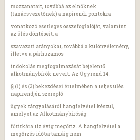
mozzanatait, továbbá az elnöknek
(tanácsvezetőnek) a napirendi pontokra
vonatkozó esetleges összefoglalóját, valamint
az ülés döntéseit, a
szavazati arányokat, továbbá a különvélemény,
illetve a párhuzamos
indokolás megfogalmazását bejelentő
alkotmánybírók neveit. Az Ügyrend 14.
§ (1) és (3) bekezdései értelmében a teljes ülés
napirendjén szereplő
ügyek tárgyalásáról hangfelvétel készül,
amelyet az Alkotmánybíróság
főtitkára tíz évig megőriz. A hangfelvétel a
megőrzés időtartamáig nem