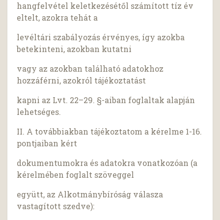
hangfelvétel keletkezésétől számított tíz év
eltelt, azokra tehát a
levéltári szabályozás érvényes, így azokba
betekinteni, azokban kutatni
vagy az azokban található adatokhoz
hozzáférni, azokról tájékoztatást
kapni az Lvt. 22–29. §-aiban foglaltak alapján
lehetséges.
II. A továbbiakban tájékoztatom a kérelme 1-16.
pontjaiban kért
dokumentumokra és adatokra vonatkozóan (a
kérelmében foglalt szöveggel
együtt, az Alkotmánybíróság válasza
vastagított szedve):