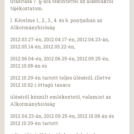
utasítása 7. §-ára tekintettel az alábbiakról
tájékoztatom.
I. Kérelme 1., 2., 3., 4. és 6. pontjaiban az
Alkotmánybíróság
2012.03.27-én, 2012.04.17-én, 2012.04.23-án,
2012.05.14-én, 2012.05.22-én,
2012.06.04-én, 2012.06.25-én, 2012.09.25-én,
2012.10.08-án és
2012.10.29-én tartott teljes üléséről, illetve
2012.10.02-i öttagú tanács
üléséről készült emlékeztető, valamint az
Alkotmánybíróság
2012.04.23-án, 2012.09.25-én, 2012.10.08-án és
2012.10.29-én tartott