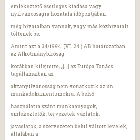
emlékeztető esetleges kiadása vagy
nyilvánosságra hozatala időpontjában
még hivatalban vannak, vagy más közhivatalt
töltenek be.
Amint azt a 34/1994. (VI. 24.) AB határozatban
az Alkotmánybíróság
korábban kifejtette, „[…] az Európa Tanács
tagállamaiban az
aktanyilvánosság nem vonatkozik az ún.
munkadokumentumokra. A belső
használatra szánt munkaanyagok,
emlékeztetők, tervezetek vázlatok,
javaslatok, a szervezeten belül váltott levelek,
általában a