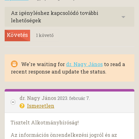
Az igényléshez kapcsolódó további
lehetőségek
Követés
1
követő
We're waiting for
dr. Nagy János
to read a
recent response and update the status.
dr. Nagy János
2023. február 7.
Ismeretlen
Tisztelt Alkotmánybíróság!
Az információs önrendelkezési jogról és az