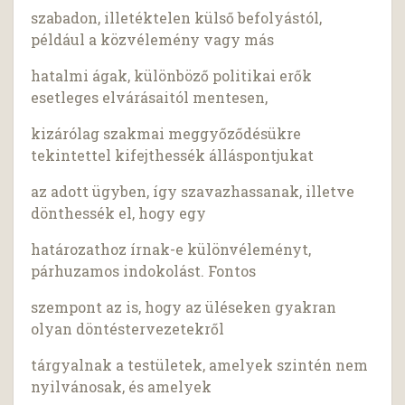
szabadon, illetéktelen külső befolyástól,
például a közvélemény vagy más
hatalmi ágak, különböző politikai erők
esetleges elvárásaitól mentesen,
kizárólag szakmai meggyőződésükre
tekintettel kifejthessék álláspontjukat
az adott ügyben, így szavazhassanak, illetve
dönthessék el, hogy egy
határozathoz írnak-e különvéleményt,
párhuzamos indokolást. Fontos
szempont az is, hogy az üléseken gyakran
olyan döntéstervezetekről
tárgyalnak a testületek, amelyek szintén nem
nyilvánosak, és amelyek