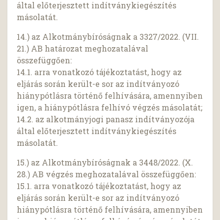
által előterjesztett indítványkiegészítés
másolatát.
14.) az Alkotmánybíróságnak a 3327/2022. (VII.
21.) AB határozat meghozatalával
összefüggően:
14.1. arra vonatkozó tájékoztatást, hogy az
eljárás során került-e sor az indítványozó
hiánypótlásra történő felhívására, amennyiben
igen, a hiánypótlásra felhívó végzés másolatát;
14.2. az alkotmányjogi panasz indítványozója
által előterjesztett indítványkiegészítés
másolatát.
15.) az Alkotmánybíróságnak a 3448/2022. (X.
28.) AB végzés meghozatalával összefüggően:
15.1. arra vonatkozó tájékoztatást, hogy az
eljárás során került-e sor az indítványozó
hiánypótlásra történő felhívására, amennyiben