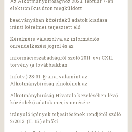
Az Alkotmánybírósághoz 2023. február 7-én
elektronikus úton megküldött
beadványában közérdekű adatok kiadása
iránti kérelmet terjesztett elő.
Kérelmére válaszolva, az információs
önrendelkezési jogról és az
információszabadságról szóló 2011. évi CXII.
törvény (a továbbiakban:
Infotv.) 28-31. §-aira, valamint az
Alkotmánybíróság elnökének az
Alkotmánybíróság Hivatala kezelésében lévő
közérdekű adatok megismerésére
irányuló igények teljesítésének rendjéről szóló
2/2013. (II. 15.) elnöki