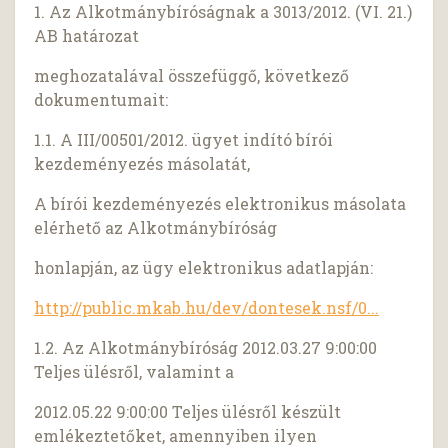
1. Az Alkotmánybíróságnak a 3013/2012. (VI. 21.)
AB határozat
meghozatalával összefüggő, következő
dokumentumait:
1.1. A III/00501/2012. ügyet indító bírói
kezdeményezés másolatát,
A bírói kezdeményezés elektronikus másolata
elérhető az Alkotmánybíróság
honlapján, az ügy elektronikus adatlapján:
http://public.mkab.hu/dev/dontesek.nsf/0...
1.2. Az Alkotmánybíróság 2012.03.27 9:00:00
Teljes ülésről, valamint a
2012.05.22 9:00:00 Teljes ülésről készült
emlékeztetőket, amennyiben ilyen