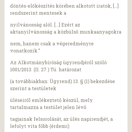
döntés-előkészítés körében alkotott iratok, […]
rendszerint mentesek a
nyilvánosság alól. […] Ezért az
aktanyilvánosság a közbülső munkaanyagokra
nem, hanem csak a végeredményre
vonatkozik.”
Az Alkotmánybíróság ügyrendjéről szóló
1001/2013. (II. 27.) Tü. határozat
(a továbbiakban: Ügyrend) 13. § (1) bekezdése
szerint a testületek
üléseiről emlékeztető készül, mely
tartalmazza a testület jelen lévő
tagjainak felsorolását, az ülés napirendjét, a
lefolyt vita főbb (érdemi)