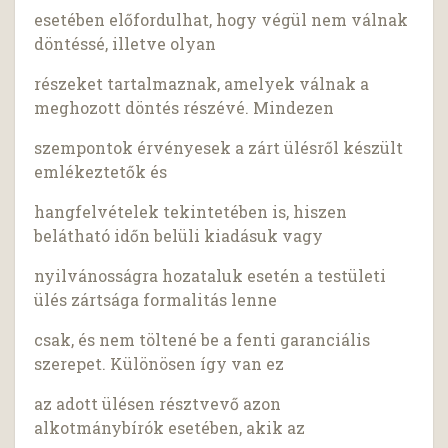
esetében előfordulhat, hogy végül nem válnak
döntéssé, illetve olyan
részeket tartalmaznak, amelyek válnak a
meghozott döntés részévé. Mindezen
szempontok érvényesek a zárt ülésről készült
emlékeztetők és
hangfelvételek tekintetében is, hiszen
belátható időn belüli kiadásuk vagy
nyilvánosságra hozataluk esetén a testületi
ülés zártsága formalitás lenne
csak, és nem töltené be a fenti garanciális
szerepet. Különösen így van ez
az adott ülésen résztvevő azon
alkotmánybírók esetében, akik az