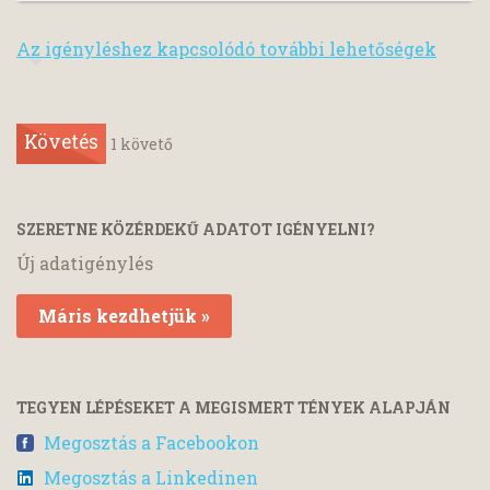
Az igényléshez kapcsolódó további lehetőségek
Követés
1
követő
SZERETNE KÖZÉRDEKŰ ADATOT IGÉNYELNI?
Új adatigénylés
Máris kezdhetjük »
TEGYEN LÉPÉSEKET A MEGISMERT TÉNYEK ALAPJÁN
Megosztás a Facebookon
Megosztás a Linkedinen