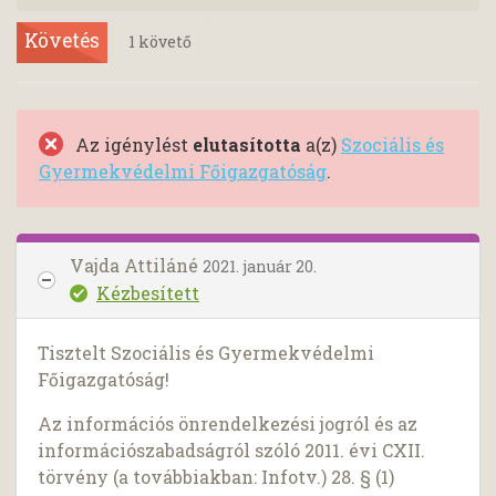
Követés
1
követő
Az igénylést
elutasította
a(z)
Szociális és
Gyermekvédelmi Főigazgatóság
.
Vajda Attiláné
2021. január 20.
Kézbesített
Tisztelt Szociális és Gyermekvédelmi
Főigazgatóság!
Az információs önrendelkezési jogról és az
információszabadságról szóló 2011. évi CXII.
törvény (a továbbiakban: Infotv.) 28. § (1)