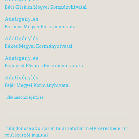
Bács-Kiskun Megyei Kormányhivatal
Adatigénylés
Baranya Megyei Kormányhivatal
Adatigénylés
Békés Megyei Kormányhivatal
Adatigénylés
Budapest Főváros Kormányhivatala
Adatigénylés
Fejér Megyei Kormányhivatal
Több hasonló igénylés
Tulajdonosa az oldalon található bármely kereskedelmi
célú szerzői jognak?