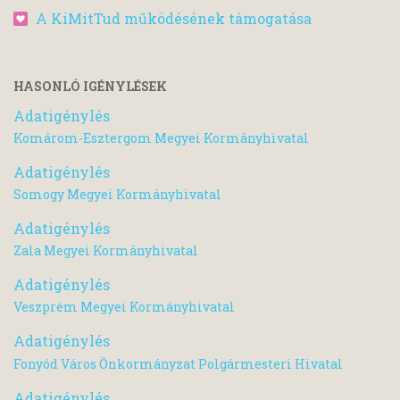
A KiMitTud működésének támogatása
HASONLÓ IGÉNYLÉSEK
Adatigénylés
Komárom-Esztergom Megyei Kormányhivatal
Adatigénylés
Somogy Megyei Kormányhivatal
Adatigénylés
Zala Megyei Kormányhivatal
Adatigénylés
Veszprém Megyei Kormányhivatal
Adatigénylés
Fonyód Város Önkormányzat Polgármesteri Hivatal
Adatigénylés