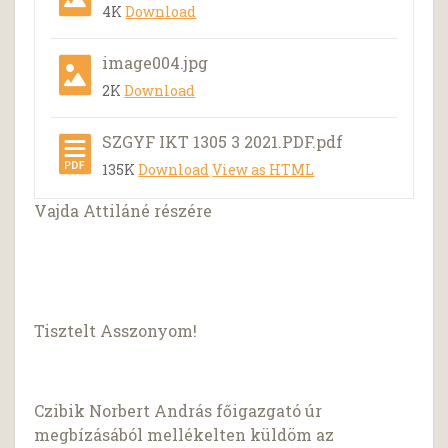
4K
Download
image004.jpg
2K
Download
SZGYF IKT 1305 3 2021.PDF.pdf
135K
Download
View as HTML
Vajda Attiláné részére
Tisztelt Asszonyom!
Czibik Norbert András főigazgató úr
megbízásából mellékelten küldöm az