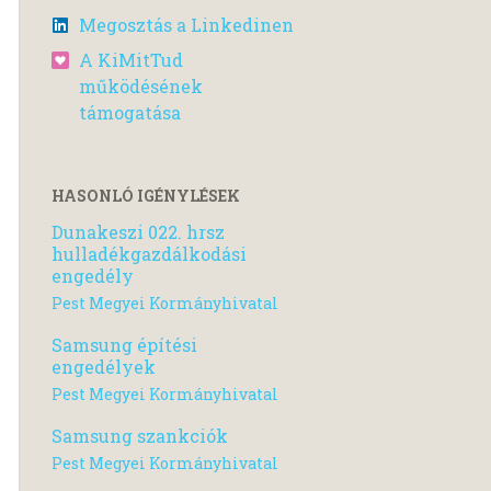
Megosztás a Linkedinen
A KiMitTud
működésének
támogatása
HASONLÓ IGÉNYLÉSEK
Dunakeszi 022. hrsz
hulladékgazdálkodási
engedély
Pest Megyei Kormányhivatal
Samsung építési
engedélyek
Pest Megyei Kormányhivatal
Samsung szankciók
Pest Megyei Kormányhivatal