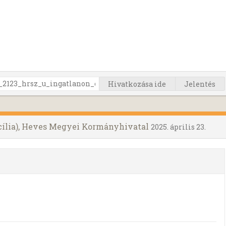
Hivatkozása ide
Jelentés
ecília), Heves Megyei Kormányhivatal
2025. április 23.