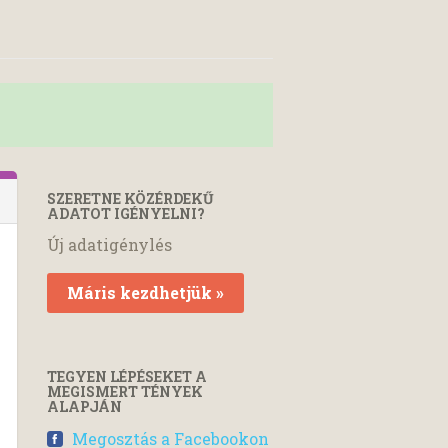
SZERETNE KÖZÉRDEKŰ
ADATOT IGÉNYELNI?
Új adatigénylés
Máris kezdhetjük »
TEGYEN LÉPÉSEKET A
MEGISMERT TÉNYEK
ALAPJÁN
Megosztás a Facebookon