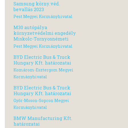
Samsung körny.véd.
bevallás 2023
Pest Megyei Kormányhivatal
M30 autópálya
környzetvédelmi engedély
Miskolc-Tornyosnémeti
Pest Megyei Kormányhivatal
BYD Electric Bus & Truck
Hungary Kft. határozatai
Komárom-Esztergom Megyei
Kormányhivatal
BYD Electric Bus & Truck
Hungary Kft. határozatai
Győr-Moson-Sopron Megyei
Kormányhivatal
BMW Manufacturing Kft.
határozatai