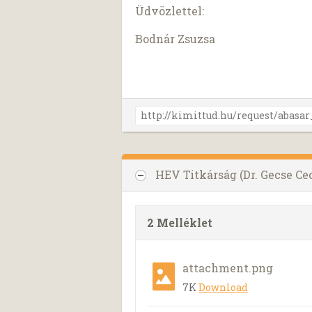
Üdvözlettel:
Bodnár Zsuzsa
HEV Titkárság (Dr. Gecse C
2 Melléklet
attachment.png
7K
Download