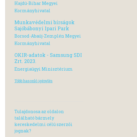
Hajdú-Bihar Megyei
Kormányhivatal
Munkavédelmi bírságok
Sajóbábonyi Ipari Park
Borsod-Abaúj-Zemplén Megyei
Kormányhivatal
OKIR-adatok - Samsung SDI
Zrt. 2023.
Energiaügyi Minisztérium
Több hasonló igénylés
Tulajdonosa az oldalon
található bármely
kereskedelmi célú szerzői
jognak?