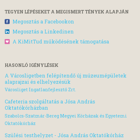
TEGYEN LÉPÉSEKET A MEGISMERT TÉNYEK ALAPJÁN
Megosztás a Facebookon
Megosztás a Linkedinen
A KiMitTud működésének támogatása
HASONLÓ IGÉNYLÉSEK
A Városligetben felépítendő új múzeumépületek
alaprajzai és elhelyezésük
Városliget Ingatlanfejlesztő Zrt.
Cafeteria szolgáltatás a Jósa András
Oktatókórházban
Szabolcs-Szatmár-Bereg Megyei Kórházak és Egyetemi
Oktatókórház
Szülési testhelyzet - Jósa András Oktatókórház