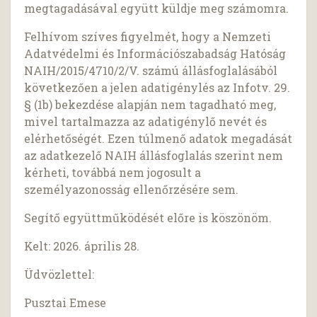
megtagadásával együtt küldje meg számomra.
Felhívom szíves figyelmét, hogy a Nemzeti
Adatvédelmi és Információszabadság Hatóság
NAIH/2015/4710/2/V. számú állásfoglalásából
következően a jelen adatigénylés az Infotv. 29.
§ (1b) bekezdése alapján nem tagadható meg,
mivel tartalmazza az adatigénylő nevét és
elérhetőségét. Ezen túlmenő adatok megadását
az adatkezelő NAIH állásfoglalás szerint nem
kérheti, továbbá nem jogosult a
személyazonosság ellenőrzésére sem.
Segítő együttműködését előre is köszönöm.
Kelt: 2026. április 28.
Üdvözlettel:
Pusztai Emese