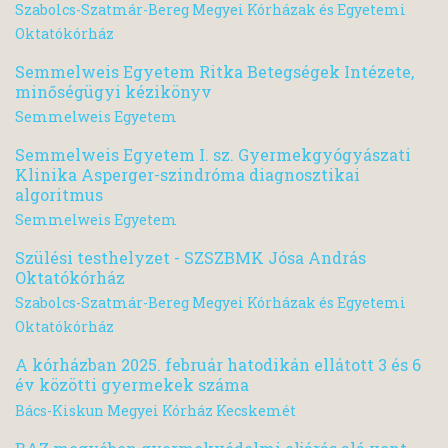
Szabolcs-Szatmár-Bereg Megyei Kórházak és Egyetemi
Oktatókórház
Semmelweis Egyetem Ritka Betegségek Intézete,
minőségügyi kézikönyv
Semmelweis Egyetem
Semmelweis Egyetem I. sz. Gyermekgyógyászati
Klinika Asperger-szindróma diagnosztikai
algoritmus
Semmelweis Egyetem
Szülési testhelyzet - SZSZBMK Jósa András
Oktatókórház
Szabolcs-Szatmár-Bereg Megyei Kórházak és Egyetemi
Oktatókórház
A kórházban 2025. február hatodikán ellátott 3 és 6
év közötti gyermekek száma
Bács-Kiskun Megyei Kórház Kecskemét