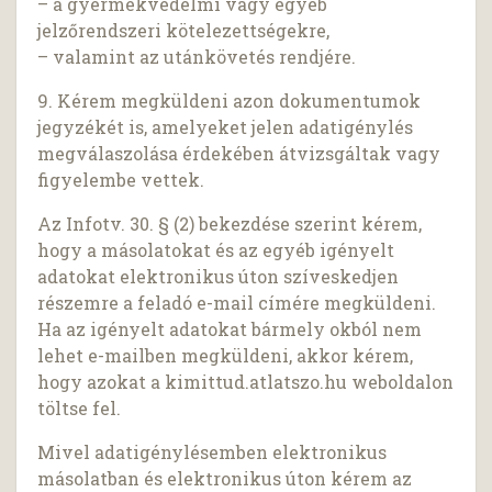
– a gyermekvédelmi vagy egyéb
jelzőrendszeri kötelezettségekre,
– valamint az utánkövetés rendjére.
9. Kérem megküldeni azon dokumentumok
jegyzékét is, amelyeket jelen adatigénylés
megválaszolása érdekében átvizsgáltak vagy
figyelembe vettek.
Az Infotv. 30. § (2) bekezdése szerint kérem,
hogy a másolatokat és az egyéb igényelt
adatokat elektronikus úton szíveskedjen
részemre a feladó e-mail címére megküldeni.
Ha az igényelt adatokat bármely okból nem
lehet e-mailben megküldeni, akkor kérem,
hogy azokat a kimittud.atlatszo.hu weboldalon
töltse fel.
Mivel adatigénylésemben elektronikus
másolatban és elektronikus úton kérem az