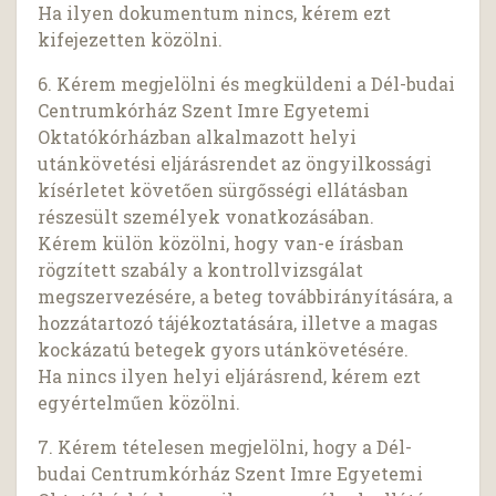
Ha ilyen dokumentum nincs, kérem ezt
kifejezetten közölni.
6. Kérem megjelölni és megküldeni a Dél-budai
Centrumkórház Szent Imre Egyetemi
Oktatókórházban alkalmazott helyi
utánkövetési eljárásrendet az öngyilkossági
kísérletet követően sürgősségi ellátásban
részesült személyek vonatkozásában.
Kérem külön közölni, hogy van-e írásban
rögzített szabály a kontrollvizsgálat
megszervezésére, a beteg továbbirányítására, a
hozzátartozó tájékoztatására, illetve a magas
kockázatú betegek gyors utánkövetésére.
Ha nincs ilyen helyi eljárásrend, kérem ezt
egyértelműen közölni.
7. Kérem tételesen megjelölni, hogy a Dél-
budai Centrumkórház Szent Imre Egyetemi