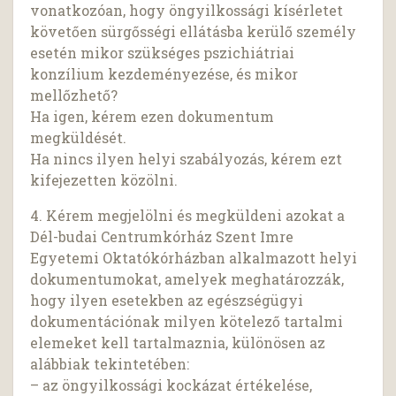
vonatkozóan, hogy öngyilkossági kísérletet
követően sürgősségi ellátásba kerülő személy
esetén mikor szükséges pszichiátriai
konzílium kezdeményezése, és mikor
mellőzhető?
Ha igen, kérem ezen dokumentum
megküldését.
Ha nincs ilyen helyi szabályozás, kérem ezt
kifejezetten közölni.
4. Kérem megjelölni és megküldeni azokat a
Dél-budai Centrumkórház Szent Imre
Egyetemi Oktatókórházban alkalmazott helyi
dokumentumokat, amelyek meghatározzák,
hogy ilyen esetekben az egészségügyi
dokumentációnak milyen kötelező tartalmi
elemeket kell tartalmaznia, különösen az
alábbiak tekintetében:
– az öngyilkossági kockázat értékelése,