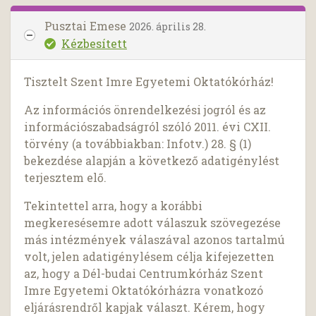
Pusztai Emese
2026. április 28.
Kézbesített
Tisztelt Szent Imre Egyetemi Oktatókórház!
Az információs önrendelkezési jogról és az
információszabadságról szóló 2011. évi CXII.
törvény (a továbbiakban: Infotv.) 28. § (1)
bekezdése alapján a következő adatigénylést
terjesztem elő.
Tekintettel arra, hogy a korábbi
megkeresésemre adott válaszuk szövegezése
más intézmények válaszával azonos tartalmú
volt, jelen adatigénylésem célja kifejezetten
az, hogy a Dél-budai Centrumkórház Szent
Imre Egyetemi Oktatókórházra vonatkozó
eljárásrendről kapjak választ. Kérem, hogy