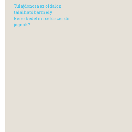
Tulajdonosa az oldalon
található bármely
kereskedelmi célú szerzői
jognak?