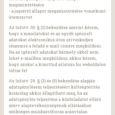
megszüntetésére
- a jogsértő állapot megszüntetésére vonatkozó
ütemtervet
Az Infotv. 30. § (2) bekezdése szerint kérem,
hogy a másolatokat és az egyéb igényelt
adatokat elektronikus úton szíveskedjen
részemre a feladó e-mail címére megküldeni.
Ha az igényelt adatokat bármely okból nem
lehet e-mailben megküldeni, akkor kérem,
hogy azokat a kimittud.atlatszo.hu weboldalon
töltse fel.
Az Infotv. 29. § (3) és (5) bekezdése alapján
adatigénylésem teljesítéséért költségtérítés
kizárólag akkor állapítható meg, ha az
adatigénylés teljesítése a közfeladatot ellátó
szerv alaptevékenységének ellátásához
szükséges munkaerőforrás aránytalan