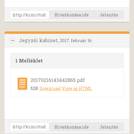
Hivatkozása ide
Jelentés
Jegyzői kabinet,
2017. február 16.
1 Melléklet
20170216143442865.pdf
52K
Download
View as HTML
Hivatkozása ide
Jelentés