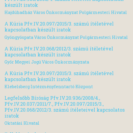
készült iratok
Hajdúhadház Város Önkormányzat Polgármesteri Hivatal
A Kúria Pfv.IV.20.097/2015/3. számú ítéletével
kapcsolatban készült iratok
Gyöngyöspata Város Önkormányzat Polgármesteri Hivatal
A Kúria Pfv.IV.20.068/2012/3. számú ítéletével
kapcsolatban készült iratok
Győr Megyei Jogú Város Önkormányzata
A Kúria Pfv.IV.20.097/2015/3. számú ítéletével
kapcsolatban készült iratok
Klebelsberg Intézményfenntartó Központ
Legfelsőbb Bíróság Pfv.IV.20.936/2008/4.,
Pfv.IV.20.037/2011/7., Pfv.IV.20.097/2015/3.,
Pfv.IV.20.068/2012/3. számú ítéleteivel kapcsolatos
iratok
Oktatási Hivatal