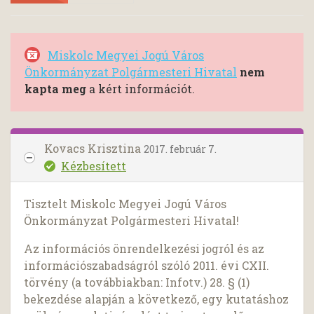
Miskolc Megyei Jogú Város
Önkormányzat Polgármesteri Hivatal
nem
kapta meg
a kért információt.
Kovacs Krisztina
2017. február 7.
Kézbesített
Tisztelt Miskolc Megyei Jogú Város
Önkormányzat Polgármesteri Hivatal!
Az információs önrendelkezési jogról és az
információszabadságról szóló 2011. évi CXII.
törvény (a továbbiakban: Infotv.) 28. § (1)
bekezdése alapján a következő, egy kutatáshoz