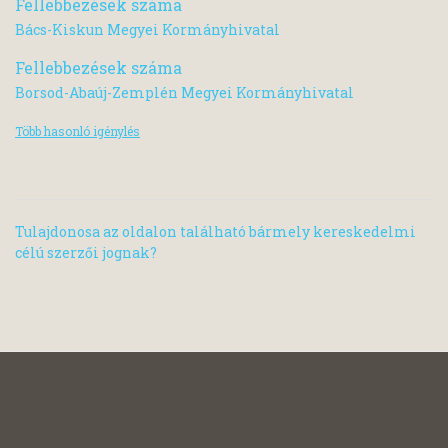
Fellebbezések száma
Bács-Kiskun Megyei Kormányhivatal
Fellebbezések száma
Borsod-Abaúj-Zemplén Megyei Kormányhivatal
Több hasonló igénylés
Tulajdonosa az oldalon található bármely kereskedelmi
célú szerzői jognak?