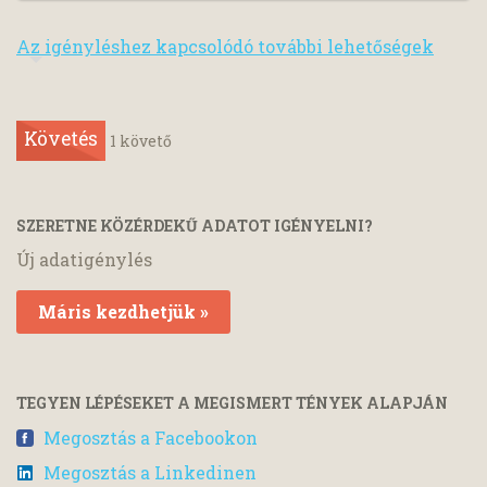
Az igényléshez kapcsolódó további lehetőségek
Követés
1
követő
SZERETNE KÖZÉRDEKŰ ADATOT IGÉNYELNI?
Új adatigénylés
Máris kezdhetjük »
TEGYEN LÉPÉSEKET A MEGISMERT TÉNYEK ALAPJÁN
Megosztás a Facebookon
Megosztás a Linkedinen