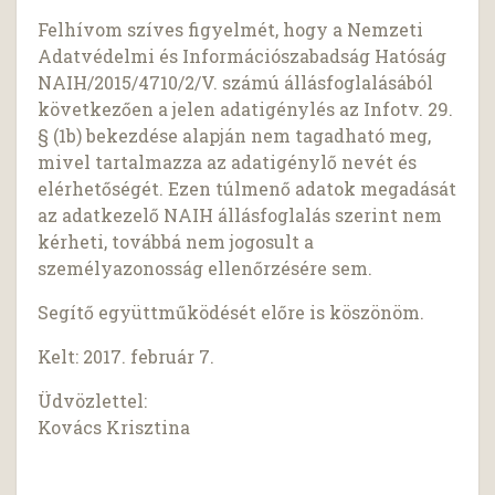
Felhívom szíves figyelmét, hogy a Nemzeti
Adatvédelmi és Információszabadság Hatóság
NAIH/2015/4710/2/V. számú állásfoglalásából
következően a jelen adatigénylés az Infotv. 29.
§ (1b) bekezdése alapján nem tagadható meg,
mivel tartalmazza az adatigénylő nevét és
elérhetőségét. Ezen túlmenő adatok megadását
az adatkezelő NAIH állásfoglalás szerint nem
kérheti, továbbá nem jogosult a
személyazonosság ellenőrzésére sem.
Segítő együttműködését előre is köszönöm.
Kelt: 2017. február 7.
Üdvözlettel:
Kovács Krisztina