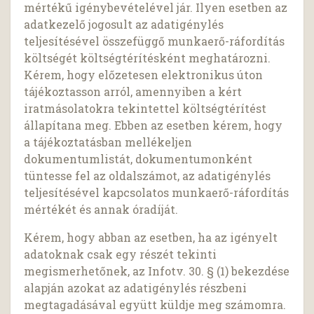
mértékű igénybevételével jár. Ilyen esetben az
adatkezelő jogosult az adatigénylés
teljesítésével összefüggő munkaerő-ráfordítás
költségét költségtérítésként meghatározni.
Kérem, hogy előzetesen elektronikus úton
tájékoztasson arról, amennyiben a kért
iratmásolatokra tekintettel költségtérítést
állapítana meg. Ebben az esetben kérem, hogy
a tájékoztatásban mellékeljen
dokumentumlistát, dokumentumonként
tüntesse fel az oldalszámot, az adatigénylés
teljesítésével kapcsolatos munkaerő-ráfordítás
mértékét és annak óradíját.
Kérem, hogy abban az esetben, ha az igényelt
adatoknak csak egy részét tekinti
megismerhetőnek, az Infotv. 30. § (1) bekezdése
alapján azokat az adatigénylés részbeni
megtagadásával együtt küldje meg számomra.