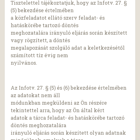
Tisztelettel tájékoztatjuk, hogy az Infotv. 27. §
(5) bekezdése értelmében
a közfeladatot ellátó szerv feladat- és
hatáskörébe tartozó döntés
meghozatalára irányuló eljárás során készített
vagy rögzített, a döntés
megalapozását szolgáló adat a keletkezésétől
számított tíz évig nem
nyilvános.
Az Infotv. 27. § (5) és (6) bekezdése értelmében
az adatokat nem áll
módunkban megküldeni az Ön részére
tekintettel arra, hogy az Ön által kért
adatok a tárca feladat- és hatáskörébe tartozó
döntés meghozatalára
irányuló eljárás során készített olyan adatnak