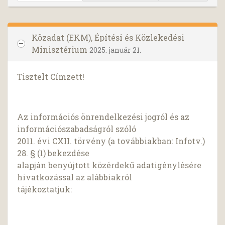
Közadat (EKM), Építési és Közlekedési
Minisztérium
2025. január 21.
Tisztelt Címzett!
Az információs önrendelkezési jogról és az
információszabadságról szóló
2011. évi CXII. törvény (a továbbiakban: Infotv.)
28. § (1) bekezdése
alapján benyújtott közérdekű adatigénylésére
hivatkozással az alábbiakról
tájékoztatjuk: