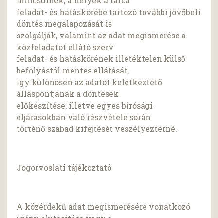
minősülnek, amelyek a tárca
feladat- és hatáskörébe tartozó további jövőbeli
döntés megalapozását is
szolgálják, valamint az adat megismerése a
közfeladatot ellátó szerv
feladat- és hatáskörének illetéktelen külső
befolyástól mentes ellátását,
így különösen az adatot keletkeztető
álláspontjának a döntések
előkészítése, illetve egyes bírósági
eljárásokban való részvétele során
történő szabad kifejtését veszélyeztetné.
Jogorvoslati tájékoztató
A közérdekű adat megismerésére vonatkozó