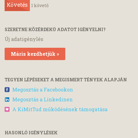
Követés
1
követő
SZERETNE KÖZÉRDEKŰ ADATOT IGÉNYELNI?
Új adatigénylés
Máris kezdhetjük »
TEGYEN LÉPÉSEKET A MEGISMERT TÉNYEK ALAPJÁN
Megosztás a Facebookon
Megosztás a Linkedinen
A KiMitTud működésének támogatása
HASONLÓ IGÉNYLÉSEK