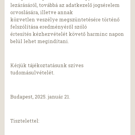
lezárásáról, továbbá az adatkezelő jogsérelem
orvoslására, illetve annak
közvetlen veszélye megszüntetésére történő
felszólítása eredményéről szóló
értesítés kézhezvételét követő harminc napon
belül lehet megindítani.
Kérjük tájékoztatásunk szíves
tudomásulvételét.
Budapest, 2025. január 21.
Tisztelettel: