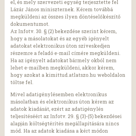
el, és mely szervezeti egység terjesztette fel
Lázár János miniszternek. Kérem továbbá
megküldeni az összes ilyen döntéselőkészítő
dokumentumot.
Az Infotv. 30. § (2) bekezdése szerint kérem,
hogy a másolatokat és az egyéb igényelt
adatokat elektronikus úton szíveskedjen
részemre a feladó e-mail címére megküldeni.
Ha az igényelt adatokat bármely okból nem
lehet e-mailben megküldeni, akkor kérem,
hogy azokat a kimittud.atlatszo.hu weboldalon
töltse fel.
Mivel adatigénylésemben elektronikus
másolatban és elektronikus úton kérem az
adatok kiadását, ezért az adatigénylés
teljesítéséért az Infotv. 29. § (3)-(5) bekezdései
alapján költségtérítés megállapítására nincs
mód. Ha az adatok kiadása a kért módon