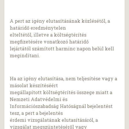
A pert az igény elutasításának közlésétől, a
határidő eredménytelen
elteltétől, illetve a költségtérítés
megfizetésére vonatkozó határidő
lejártától számított harminc napon belül kell
megindítani.
Ha az igény elutasítása, nem teljesítése vagy a
másolat készítéséért
megállapított költségtérítés összege miatt a
Nemzeti Adatvédelmi és
Információszabadság Hatóságnál bejelentést
tesz, a pert a bejelentés
érdemi vizsgálatának elutasításáról, a
vizsgálat megszüntetéséről vagy