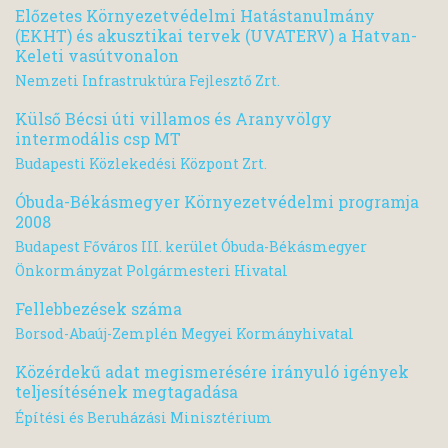
Előzetes Környezetvédelmi Hatástanulmány
(EKHT) és akusztikai tervek (UVATERV) a Hatvan-
Keleti vasútvonalon
Nemzeti Infrastruktúra Fejlesztő Zrt.
Külső Bécsi úti villamos és Aranyvölgy
intermodális csp MT
Budapesti Közlekedési Központ Zrt.
Óbuda-Békásmegyer Környezetvédelmi programja
2008
Budapest Főváros III. kerület Óbuda-Békásmegyer
Önkormányzat Polgármesteri Hivatal
Fellebbezések száma
Borsod-Abaúj-Zemplén Megyei Kormányhivatal
Közérdekű adat megismerésére irányuló igények
teljesítésének megtagadása
Építési és Beruházási Minisztérium