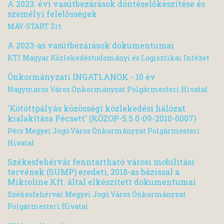
A 2023. évi vasútbezárások döntéselőkészítése és
személyi felelősségek
MÁV-START Zrt.
A 2023-as vasútbezárások dokumentumai
KTI Magyar Közlekedéstudományi és Logisztikai Intézet
Önkormányzati INGATLANOK - 10 év
Nagymaros Város Önkormányzat Polgármesteri Hivatal
'Kötöttpályás közösségi közlekedési hálózat
kialakítása Pécsett' (KÖZOP-5.5.0-09-2010-0007)
Pécs Megyei Jogú Város Önkormányzat Polgármesteri
Hivatal
Székesfehérvár fenntartható városi mobilitási
tervének (SUMP) eredeti, 2018-as bázissal a
Mikroline Kft. által elkészített dokumentumai
Székesfehérvár Megyei Jogú Város Önkormányzat
Polgármesteri Hivatal