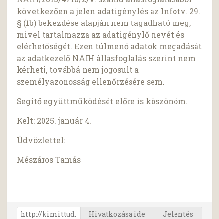
következően a jelen adatigénylés az Infotv. 29.
§ (1b) bekezdése alapján nem tagadható meg,
mivel tartalmazza az adatigénylő nevét és
elérhetőségét. Ezen túlmenő adatok megadását
az adatkezelő NAIH állásfoglalás szerint nem
kérheti, továbbá nem jogosult a
személyazonosság ellenőrzésére sem.
Segítő együttműködését előre is köszönöm.
Kelt: 2025. január 4.
Üdvözlettel:
Mészáros Tamás
Hivatkozása ide
Jelentés