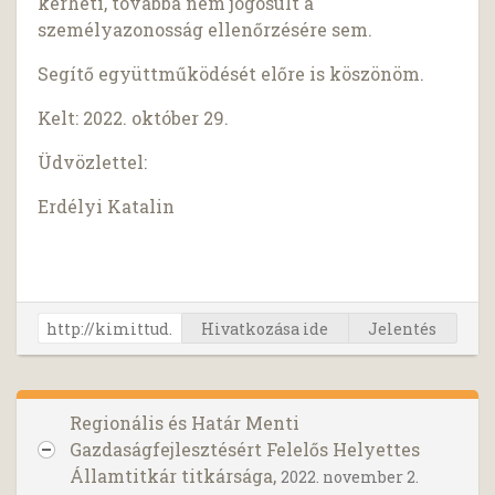
kérheti, továbbá nem jogosult a
személyazonosság ellenőrzésére sem.
Segítő együttműködését előre is köszönöm.
Kelt: 2022. október 29.
Üdvözlettel:
Erdélyi Katalin
Hivatkozása ide
Jelentés
Regionális és Határ Menti
Gazdaságfejlesztésért Felelős Helyettes
Államtitkár titkársága,
2022. november 2.