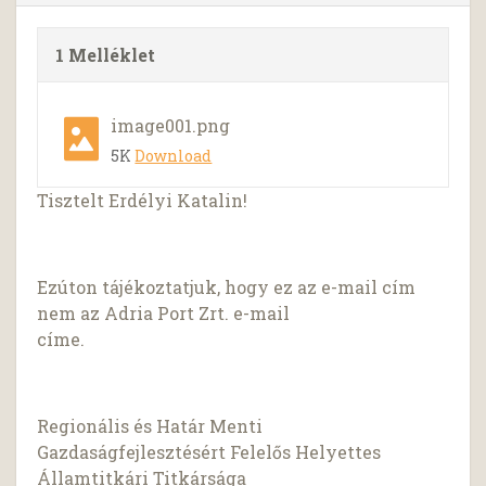
1 Melléklet
image001.png
5K
Download
Tisztelt Erdélyi Katalin!
Ezúton tájékoztatjuk, hogy ez az e-mail cím
nem az Adria Port Zrt. e-mail
címe.
Regionális és Határ Menti
Gazdaságfejlesztésért Felelős Helyettes
Államtitkári Titkársága