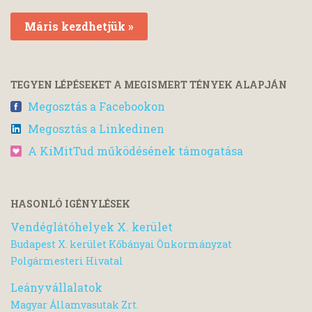
Máris kezdhetjük »
TEGYEN LÉPÉSEKET A MEGISMERT TÉNYEK ALAPJÁN
Megosztás a Facebookon
Megosztás a Linkedinen
A KiMitTud működésének támogatása
HASONLÓ IGÉNYLÉSEK
Vendéglátóhelyek X. kerület
Budapest X. kerület Kőbányai Önkormányzat
Polgármesteri Hivatal
Leányvállalatok
Magyar Államvasutak Zrt.