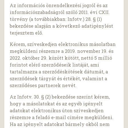
Az információs önrendelkezési jogról és az
információszabadságról szóló 2011. évi CXII.
törvény (a továbbiakban: Infotv.) 28. § (1)
bekezdése alapján a következő adatigénylést
terjesztem elő.
Kérem, szíveskedjen elektronikus másolatban
megküldeni részemre a 2019. november 19. és
2022. október 29. között kötött, nettó 5 millió
forintot elérő szerződéseik listáját, ami
tartalmazza a szerződéskötések dátumát, a
szerződések tárgyát és értékét, valamint a
szerződéses partnerek nevét.
Az Infotv. 30. § (2) bekezdése szerint kérem,
hogy a másolatokat és az egyéb igényelt
adatokat elektronikus úton szíveskedjen
részemre a feladó e-mail címére megküldeni.
Ha az igényelt adatokat bármely okból nem