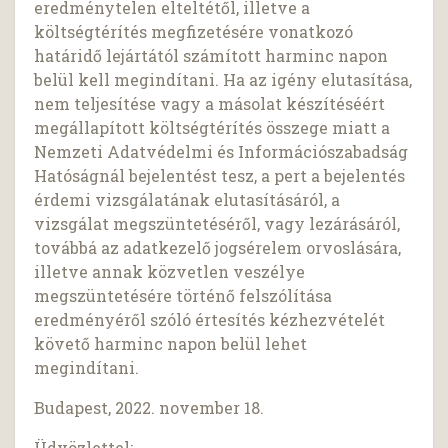
eredménytelen elteltétől, illetve a
költségtérítés megfizetésére vonatkozó
határidő lejártától számított harminc napon
belül kell megindítani. Ha az igény elutasítása,
nem teljesítése vagy a másolat készítéséért
megállapított költségtérítés összege miatt a
Nemzeti Adatvédelmi és Információszabadság
Hatóságnál bejelentést tesz, a pert a bejelentés
érdemi vizsgálatának elutasításáról, a
vizsgálat megszüntetéséről, vagy lezárásáról,
továbbá az adatkezelő jogsérelem orvoslására,
illetve annak közvetlen veszélye
megszüntetésére történő felszólítása
eredményéről szóló értesítés kézhezvételét
követő harminc napon belül lehet
megindítani.
Budapest, 2022. november 18.
Üdvözlettel: