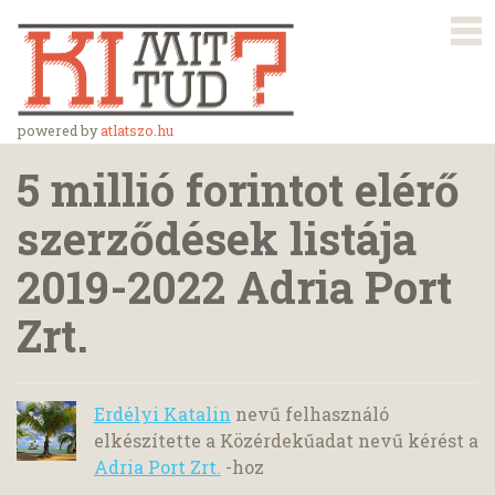
powered by
atlatszo.hu
5 millió forintot elérő
szerződések listája
2019-2022 Adria Port
Zrt.
Erdélyi Katalin
nevű felhasználó
elkészítette a Közérdekűadat nevű kérést a
Adria Port Zrt.
-hoz