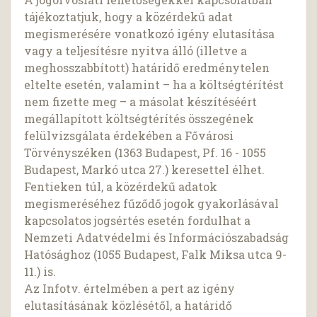
tájékoztatjuk, hogy a közérdekű adat
megismerésére vonatkozó igény elutasítása
vagy a teljesítésre nyitva álló (illetve a
meghosszabbított) határidő eredménytelen
eltelte esetén, valamint – ha a költségtérítést
nem fizette meg – a másolat készítéséért
megállapított költségtérítés összegének
felülvizsgálata érdekében a Fővárosi
Törvényszéken (1363 Budapest, Pf. 16 - 1055
Budapest, Markó utca 27.) keresettel élhet.
Fentieken túl, a közérdekű adatok
megismeréséhez fűződő jogok gyakorlásával
kapcsolatos jogsértés esetén fordulhat a
Nemzeti Adatvédelmi és Információszabadság
Hatósághoz (1055 Budapest, Falk Miksa utca 9-
11.) is.
Az Infotv. értelmében a pert az igény
elutasításának közlésétől, a határidő