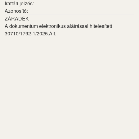
Irattári jelzés:
Azonosító:
ZÁRADÉK
A dokumentum elektronikus aláírással hitelesített
30710/1792-1/2025.Ált.