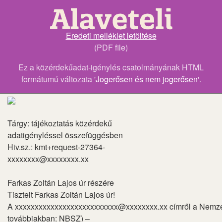
Eredeti melléklet letöltése
(PDF file)
Ez a közérdekűadat-igénylés csatolmányának HTML
formátumú változata '
Jogerősen és nem jogerősen
'.
Tárgy: tájékoztatás közérdekű
adatigényléssel összefüggésben
Hiv.sz.: kmt+request-27364-
xxxxxxxx@xxxxxxxx.xx
Farkas Zoltán Lajos úr részére
Tisztelt Farkas Zoltán Lajos úr!
A
xxxxxxxxxxxxxxxxxxxxxxxxxx@xxxxxxxx.xx
címről a Nemze
továbbiakban: NBSZ) –