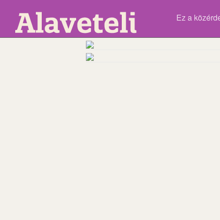
Ez a közérd