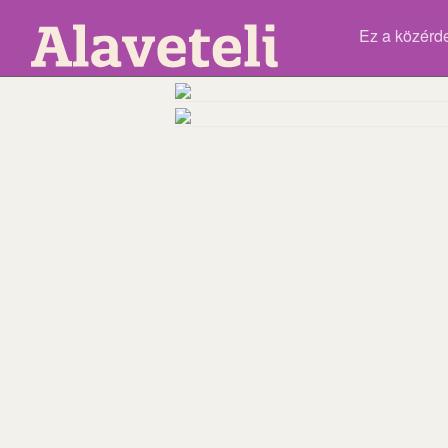
Ez a közérd