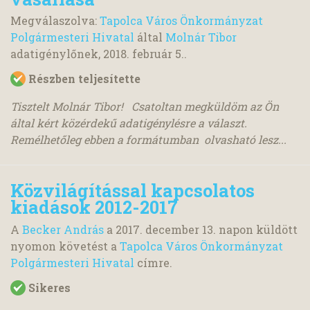
Megválaszolva:
Tapolca Város Önkormányzat
Polgármesteri Hivatal
által
Molnár Tibor
adatigénylőnek,
2018. február 5.
.
Részben teljesítette
Tisztelt Molnár Tibor! Csatoltan megküldöm az Ön
által kért közérdekű adatigénylésre a választ.
Remélhetőleg ebben a formátumban olvasható lesz...
Közvilágítással kapcsolatos
kiadások 2012-2017
A
Becker András
a
2017. december 13.
napon küldött
nyomon követést a
Tapolca Város Önkormányzat
Polgármesteri Hivatal
címre.
Sikeres