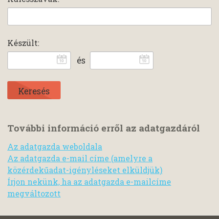
Készült:
és
További információ erről az adatgazdáról
Az adatgazda weboldala
Az adatgazda e-mail címe (amelyre a
közérdekűadat-igényléseket elküldjük)
Írjon nekünk, ha az adatgazda e-mailcíme
megváltozott