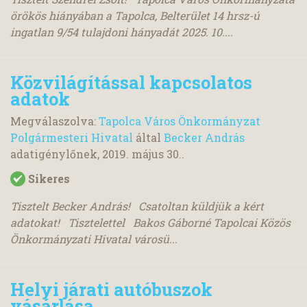
örökös hiányában a Tapolca, Belterület 14 hrsz-ú
ingatlan 9/54 tulajdoni hányadát 2025. 10....
Közvilágítással kapcsolatos
adatok
Megválaszolva:
Tapolca Város Önkormányzat
Polgármesteri Hivatal
által
Becker András
adatigénylőnek,
2019. május 30.
.
Sikeres
Tisztelt Becker András! Csatoltan küldjük a kért
adatokat! Tisztelettel Bakos Gáborné Tapolcai Közös
Önkormányzati Hivatal városü...
Helyi járati autóbuszok
vásárlása