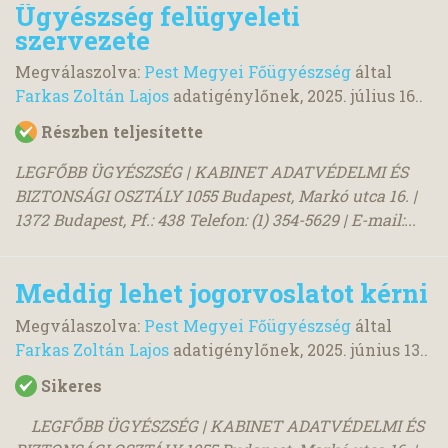
Ügyészség felügyeleti
szervezete
Megválaszolva:
Pest Megyei Főügyészség
által
Farkas Zoltán Lajos
adatigénylőnek,
2025. július 16.
.
Részben teljesítette
LEGFŐBB ÜGYÉSZSÉG | KABINET ADATVÉDELMI ÉS
BIZTONSÁGI OSZTÁLY 1055 Budapest, Markó utca 16. |
1372 Budapest, Pf.: 438 Telefon: (1) 354-5629 | E-mail:...
Meddig lehet jogorvoslatot kérni
Megválaszolva:
Pest Megyei Főügyészség
által
Farkas Zoltán Lajos
adatigénylőnek,
2025. június 13.
.
Sikeres
LEGFŐBB ÜGYÉSZSÉG | KABINET ADATVÉDELMI ÉS