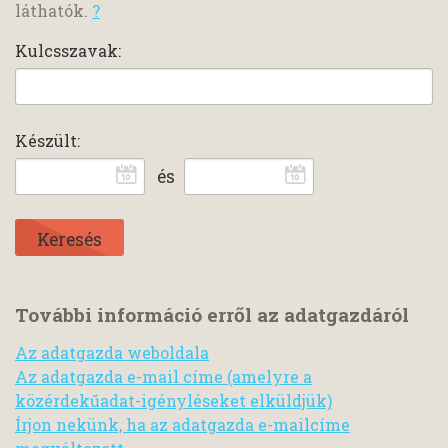
láthatók.
?
Kulcsszavak:
Készült:
és
További információ erről az adatgazdáról
Az adatgazda weboldala
Az adatgazda e-mail címe (amelyre a
közérdekűadat-igényléseket elküldjük)
Írjon nekünk, ha az adatgazda e-mailcíme