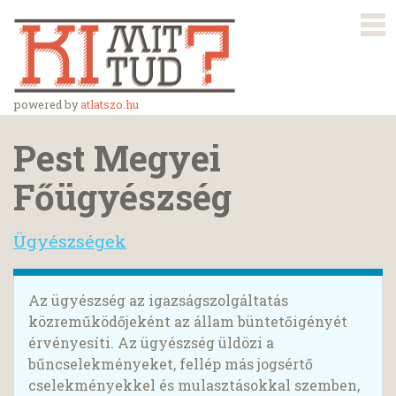
powered by
atlatszo.hu
Pest Megyei
Főügyészség
Ügyészségek
Az ügyészség az igazságszolgáltatás
közreműködőjeként az állam büntetőigényét
érvényesíti. Az ügyészség üldözi a
bűncselekményeket, fellép más jogsértő
cselekményekkel és mulasztásokkal szemben,