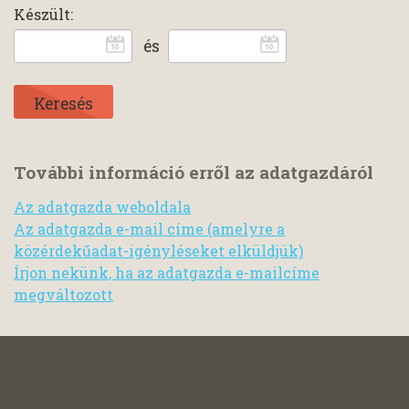
Készült:
és
További információ erről az adatgazdáról
Az adatgazda weboldala
Az adatgazda e-mail címe (amelyre a
közérdekűadat-igényléseket elküldjük)
Írjon nekünk, ha az adatgazda e-mailcíme
megváltozott