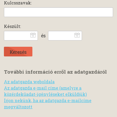
Kulcsszavak:
Készült:
és
További információ erről az adatgazdáról
Az adatgazda weboldala
Az adatgazda e-mail címe (amelyre a
közérdekűadat-igényléseket elküldjük)
Írjon nekünk, ha az adatgazda e-mailcíme
megváltozott