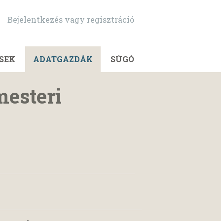
Bejelentkezés vagy regisztráció
SEK
ADATGAZDÁK
SÚGÓ
esteri