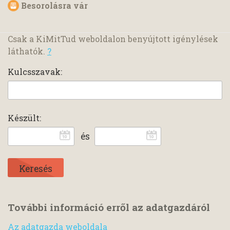
Besorolásra vár
Csak a KiMitTud weboldalon benyújtott igénylések
láthatók.
?
Kulcsszavak:
Készült:
és
További információ erről az adatgazdáról
Az adatgazda weboldala