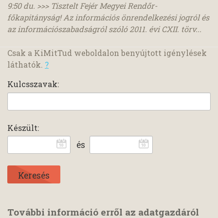
9:50 du. >>> Tisztelt Fejér Megyei Rendőr-
főkapitányság! Az információs önrendelkezési jogról és
az információszabadságról szóló 2011. évi CXII. törv...
Csak a KiMitTud weboldalon benyújtott igénylések
láthatók.
?
Kulcsszavak:
Készült:
és
További információ erről az adatgazdáról