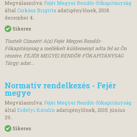
Megválaszolva:
Fejér Megyei Rendőr-főkapitányság
által
Csikász Brigitta
adatigénylőnek,
2018.
december 4.
.
Sikeres
Tisztelt Címzett! A(z) Fejér Megyei Rendőr-
Főkapitányság a mellékelt küldeményt adta fel az Ön
részére. FEJÉR MEGYEI RENDŐR-FŐKAPITÁNYSÁG
Tárgy: adat...
Normatív rendelkezés - Fejér
megye
Megválaszolva:
Fejér Megyei Rendőr-főkapitányság
által
Erdélyi Katalin
adatigénylőnek,
2015. június
29.
.
Sikeres